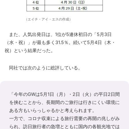
（エイチ・アイ・エスの作成）
また、人気出発日は、1位が5連休初日の「5月3日
（水・祝）」が最も多く31.5％。続いて5月4日（木・
祝）という結果だった。
同社では次のように総評している。
「今年のGWは5月1日（月）・2日（火）の平日2日間
を挟むことから、長期間のご旅行は行きにくい環境に
ある方もいらっしゃるかと考えられます。
一方で、コロナ収束による旅行需要の再開の兆しがみ
られ、訪日旅行者の急増とともに国内の各観光地では