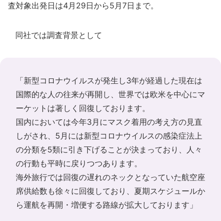
査対象出発日は4月29日から5月7日まで。
同社では調査背景として
「新型コロナウイルスが発生し3年が経過した現在は
国際的な人の往来が再開し、世界では欧米を中心にマ
ーケットは著しく回復しております。
国内においては今年3月にマスク着用の考え方の見直
しがされ、5月には新型コロナウイルスの感染症法上
の分類を5類に引き下げることが決まっており、人々
の行動も平時に戻りつつあります。
海外旅行では回復の遅れのネックとなっていた航空座
席供給数も徐々に回復しており、夏期スケジュールか
ら運航を再開・増便する路線が拡大しております」