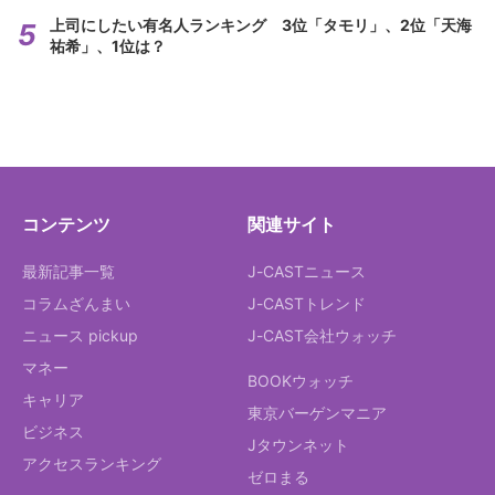
上司にしたい有名人ランキング 3位「タモリ」、2位「天海
祐希」、1位は？
コンテンツ
関連サイト
最新記事一覧
J-CASTニュース
コラムざんまい
J-CASTトレンド
ニュース pickup
J-CAST会社ウォッチ
マネー
BOOKウォッチ
キャリア
東京バーゲンマニア
ビジネス
Jタウンネット
アクセスランキング
ゼロまる