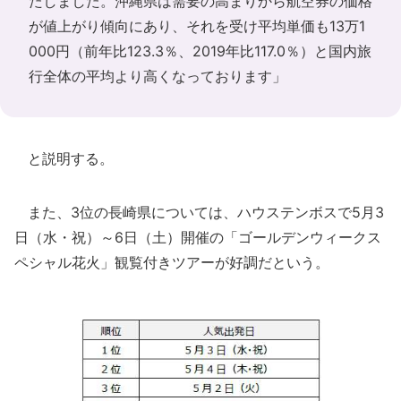
たしました。沖縄県は需要の高まりから航空券の価格
が値上がり傾向にあり、それを受け平均単価も13万1
000円（前年比123.3％、2019年比117.0％）と国内旅
行全体の平均より高くなっております」
と説明する。
また、3位の長崎県については、ハウステンボスで5月3
日（水・祝）～6日（土）開催の「ゴールデンウィークス
ペシャル花火」観覧付きツアーが好調だという。