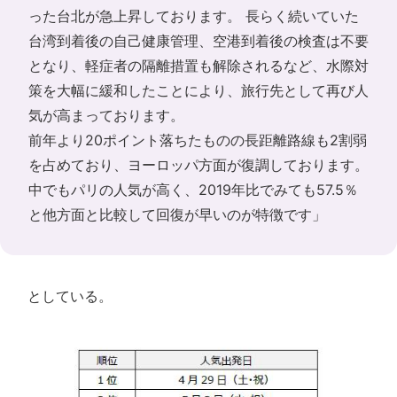
った台北が急上昇しております。 長らく続いていた
台湾到着後の自己健康管理、空港到着後の検査は不要
となり、軽症者の隔離措置も解除されるなど、水際対
策を大幅に緩和したことにより、旅行先として再び人
気が高まっております。
前年より20ポイント落ちたものの長距離路線も2割弱
を占めており、ヨーロッパ方面が復調しております。
中でもパリの人気が高く、2019年比でみても57.5％
と他方面と比較して回復が早いのが特徴です」
としている。