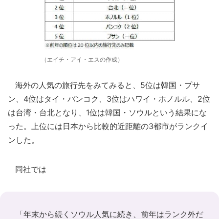
（エイチ・アイ・エスの作成）
海外の人気の旅行先をみてみると、5位は韓国・プサ
ン、4位はタイ・バンコク、3位はハワイ・ホノルル、2位
は台湾・台北となり、1位は韓国・ソウルという結果にな
った。上位には日本から比較的近距離の3都市がランクイ
ンした。
同社では
「年末から続くソウル人気に続き、前年はランク外だ