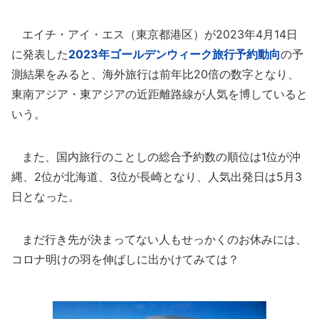
エイチ・アイ・エス（東京都港区）が2023年4月14日
に発表した
2023年ゴールデンウィーク旅行予約動向
の予
測結果をみると、海外旅行は前年比20倍の数字となり、
東南アジア・東アジアの近距離路線が人気を博していると
いう。
また、国内旅行のことしの総合予約数の順位は1位が沖
縄、2位が北海道、3位が長崎となり、人気出発日は5月3
日となった。
まだ行き先が決まってない人もせっかくのお休みには、
コロナ明けの羽を伸ばしに出かけてみては？