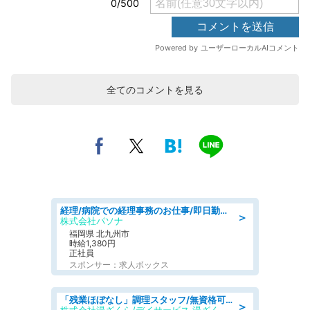
全てのコメントを見る
経理/病院での経理事務のお仕事/即日勤務可/車通勤可/経理/一般事務
＞
株式会社パソナ
福岡県 北九州市
時給1,380円
正社員
スポンサー：求人ボックス
「残業ほぼなし」調理スタッフ/無資格可/正職員/日勤のみ/デイサービス/社会保障完備
＞