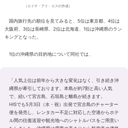
（エイチ・アイ・エスの作成）
国内旅行先の順位を見てみると、5位は東京都、4位は
大阪府、3位は長崎県、2位は北海道、1位は沖縄県のラン
キングとなった。
1位の沖縄県の目的地について同社では、
「人気上位は前年から大きな変化はなく、引き続き沖
縄県が牽引しております。本島が約7割と高い人気
で、続いて宮古島、石垣島と離島が続きます。
HISでも5月3日（水・祝）出発で宮古島のチャーター
便を発売し、レンタカー不足に対応した空港からホテ
ル間の往復送迎や観光地へのシャトルバスをご用意い