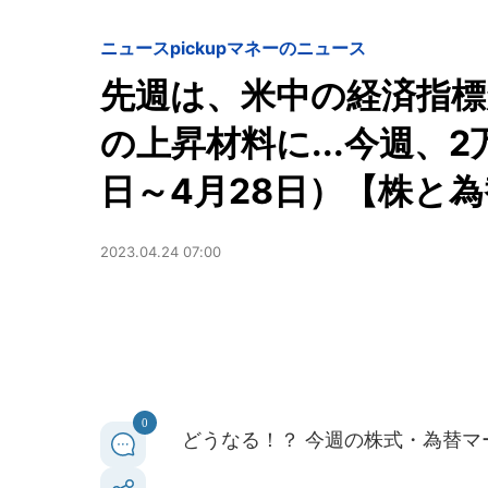
ニュースpickup
マネーのニュース
先週は、米中の経済指標
の上昇材料に...今週、2
日～4月28日）【株と為
2023.04.24 07:00
0
どうなる！？ 今週の株式・為替マ