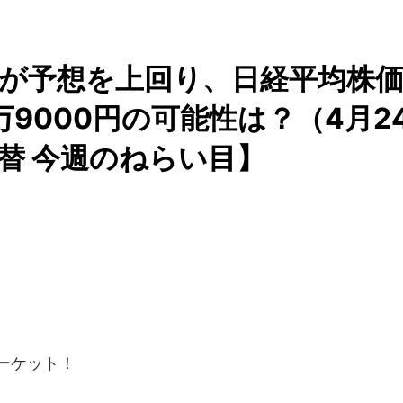
が予想を上回り、日経平均株
万9000円の可能性は？（4月2
替 今週のねらい目】
ーケット！