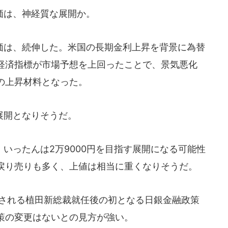
価は、神経質な展開か。
は、続伸した。米国の長期金利上昇を背景に為替
経済指標が市場予想を上回ったことで、景気悪化
の上昇材料となった。
展開となりそうだ。
いったんは2万9000円を目指す展開になる可能性
戻り売りも多く、上値は相当に重くなりそうだ。
催される植田新総裁就任後の初となる日銀金融政策
策の変更はないとの見方が強い。