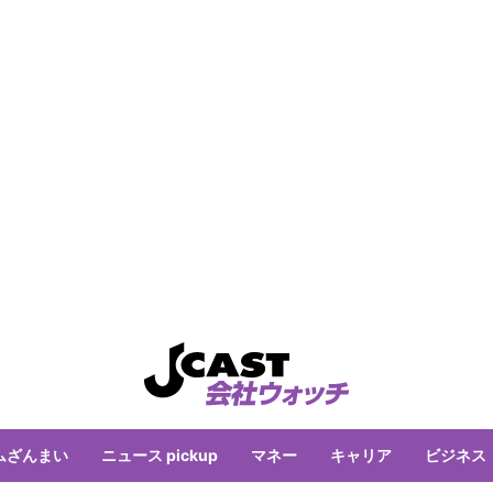
ムざんまい
ニュース pickup
マネー
キャリア
ビジネス