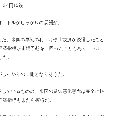
134円15銭
は、ドルがしっかりの展開か。
た。米国の早期の利上げ停止観測が後退したこと
経済指標が市場予想を上回ったこともあり、ドル
した。
しっかりの展開となりそうだ。
しているものの、米国の景気悪化懸念は完全に払
経済指標もまだら模様だ。