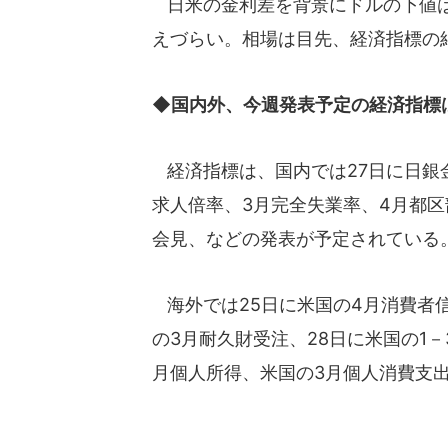
日米の金利差を背景にドルの下値は
えづらい。相場は目先、経済指標の
◆国内外、今週発表予定の経済指標
経済指標は、国内では27日に日銀金
求人倍率、3月完全失業率、4月都
会見、などの発表が予定されている
海外では25日に米国の4月消費者信
の3月耐久財受注、28日に米国の1－
月個人所得、米国の3月個人消費支