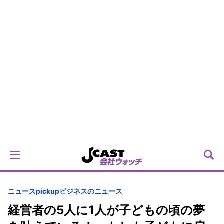
ニュースpickup
ビジネスのニュース
経営者の5人に1人が子どもの頃の夢