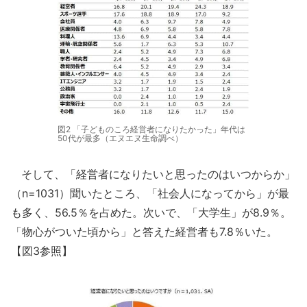
図2 「子どものころ経営者になりたかった」年代は
50代が最多（エヌエヌ生命調べ）
そして、「経営者になりたいと思ったのはいつからか」
（n=1031）聞いたところ、「社会人になってから」が最
も多く、56.5％を占めた。次いで、「大学生」が8.9％。
「物心がついた頃から」と答えた経営者も7.8％いた。
【図3参照】