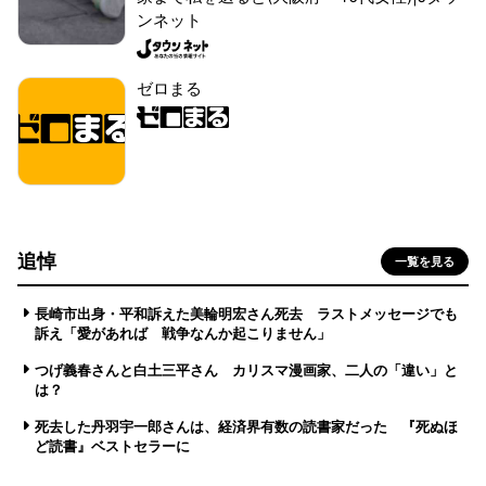
ンネット
ゼロまる
追悼
一覧を見る
長崎市出身・平和訴えた美輪明宏さん死去 ラストメッセージでも
訴え「愛があれば 戦争なんか起こりません」
つげ義春さんと白土三平さん カリスマ漫画家、二人の「違い」と
は？
死去した丹羽宇一郎さんは、経済界有数の読書家だった 『死ぬほ
ど読書』ベストセラーに