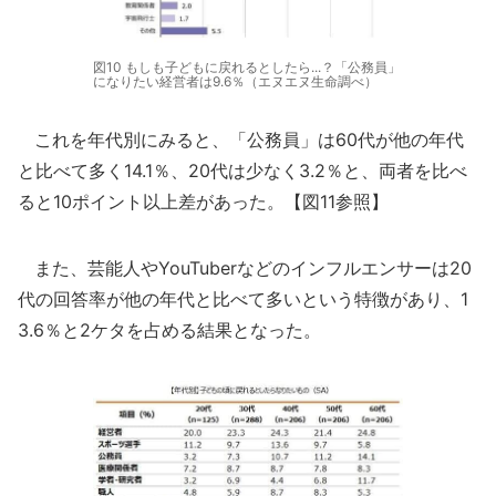
図10 もしも子どもに戻れるとしたら...？「公務員」
になりたい経営者は9.6％（エヌエヌ生命調べ）
これを年代別にみると、「公務員」は60代が他の年代
と比べて多く14.1％、20代は少なく3.2％と、両者を比べ
ると10ポイント以上差があった。【図11参照】
また、芸能人やYouTuberなどのインフルエンサーは20
代の回答率が他の年代と比べて多いという特徴があり、1
3.6％と2ケタを占める結果となった。