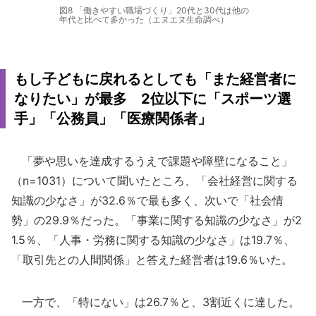
図8 「働きやすい職場づくり」20代と30代は他の
年代と比べて多かった（エヌエヌ生命調べ）
もし子どもに戻れるとしても「また経営者に
なりたい」が最多 2位以下に「スポーツ選
手」「公務員」「医療関係者」
「夢や思いを達成するうえで課題や障壁になること」
（n=1031）について聞いたところ、「会社経営に関する
知識の少なさ」が32.6％で最も多く、次いで「社会情
勢」の29.9％だった。「事業に関する知識の少なさ」が2
1.5％、「人事・労務に関する知識の少なさ」は19.7％、
「取引先との人間関係」と答えた経営者は19.6％いた。
一方で、「特にない」は26.7％と、3割近くに達した。