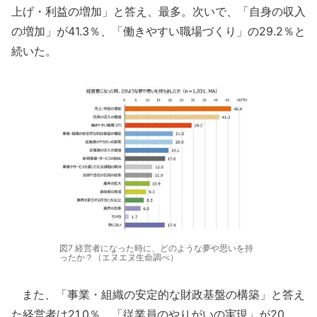
上げ・利益の増加」と答え、最多。次いで、「自身の収入
の増加」が41.3％、「働きやすい職場づくり」の29.2％と
続いた。
図7 経営者になった時に、どのような夢や思いを持
ったか？（エヌエヌ生命調べ）
また、「事業・組織の安定的な財政基盤の構築」と答え
た経営者は21.0％、「従業員のやりがいの実現」が20.