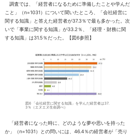
調査では、「経営者になるために準備したことや学んだ
こと」（n=1031）について聞いたところ、「会社経営に
関する知識」と答えた経営者が37.3％で最も多かった。次
いで「事業に関する知識」が33.2％、「経理・財務に関
する知識」は31.5％だった。【図6参照】
図6 「会社経営に関する知識」を学んだ経営者は37.
3％（エヌエヌ生命調べ）
「経営者になった時に、どのような夢や思いを持った
か」（n=1031）との問いには、46.4％の経営者が「売り