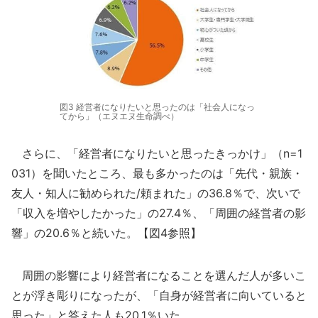
図3 経営者になりたいと思ったのは「社会人になっ
てから」（エヌエヌ生命調べ）
さらに、「経営者になりたいと思ったきっかけ」（n=1
031）を聞いたところ、最も多かったのは「先代・親族・
友人・知人に勧められた/頼まれた」の36.8％で、次いで
「収入を増やしたかった」の27.4％、「周囲の経営者の影
響」の20.6％と続いた。【図4参照】
周囲の影響により経営者になることを選んだ人が多いこ
とが浮き彫りになったが、「自身が経営者に向いていると
思った」と答えた人も20.1％いた。