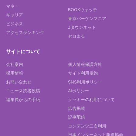
マネー
BOOKウォッチ
キャリア
東京バーゲンマニア
ビジネス
Jタウンネット
アクセスランキング
ゼロまる
サイトについて
会社案内
個人情報保護方針
採用情報
サイト利用規約
お問い合わせ
SNS利用ポリシー
ニュース読者投稿
AIポリシー
編集長からの手紙
クッキーの利用について
広告掲載
記事配信
コンテンツ二次利用
日本インターネット報道協会