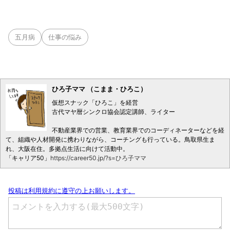
五月病
仕事の悩み
ひろ子ママ （こまま・ひろこ）
仮想スナック「ひろこ」を経営
古代マヤ暦シンクロ協会認定講師、ライター
不動産業界での営業、教育業界でのコーディネーターなどを経
て、組織や人材開発に携わりながら、コーチングも行っている。鳥取県生ま
れ、大阪在住。多拠点生活に向けて活動中。
「キャリア50」
https://career50.jp/?s=ひろ子ママ