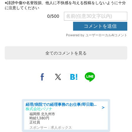
全てのコメントを見る
経理/病院での経理事務のお仕事/即日勤務可/車通勤可/経理/一般事務
＞
株式会社パソナ
福岡県 北九州市
時給1,380円
正社員
スポンサー：求人ボックス