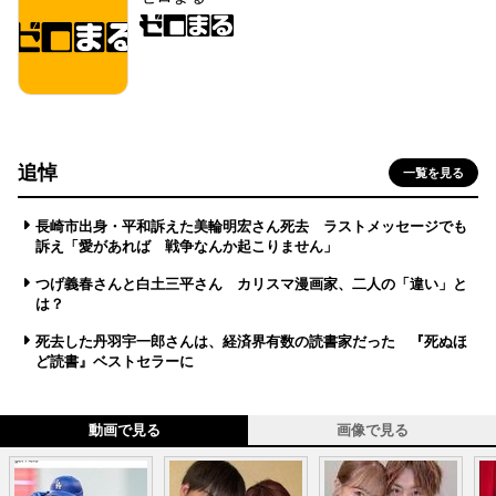
追悼
一覧を見る
長崎市出身・平和訴えた美輪明宏さん死去 ラストメッセージでも
訴え「愛があれば 戦争なんか起こりません」
つげ義春さんと白土三平さん カリスマ漫画家、二人の「違い」と
は？
死去した丹羽宇一郎さんは、経済界有数の読書家だった 『死ぬほ
ど読書』ベストセラーに
動画で見る
画像で見る