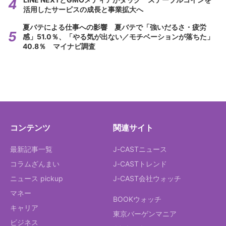
活用したサービスの成長と事業拡大へ
夏バテによる仕事への影響 夏バテで「強いだるさ・疲労
感」51.0％、「やる気が出ない／モチベーションが落ちた」
40.8％ マイナビ調査
コンテンツ
関連サイト
最新記事一覧
J-CASTニュース
コラムざんまい
J-CASTトレンド
ニュース pickup
J-CAST会社ウォッチ
マネー
BOOKウォッチ
キャリア
東京バーゲンマニア
ビジネス