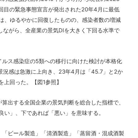
1回目の緊急事態宣言が発出された20年4月に最低
降は、ゆるやかに回復したものの、感染者数の増減
しながら、全産業の景気DIを大きく下回る水準で
ルス感染症の5類への移行に向けた検討が本格化
況感は急激に上向き、23年4月は「45.7」と2か
）を上回った。【図1参照】
が算出する全国企業の景気判断を総合した指標で、
「良い」、下であれば「悪い」を意味する。
」「ビール製造」「清酒製造」「蒸留酒・混成酒製