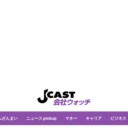
ムざんまい
ニュース pickup
マネー
キャリア
ビジネス