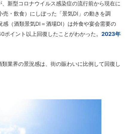
、新型コロナウイルス感染症の流行前から現在に
小売・飲食）にしぼった「景気DI」の動きを調
感（酒類景気DI＝酒場DI）は外食や宴会需要の
40ポイント以上回復したことがわかった。
2023年
類業界の景況感は、街の賑わいに比例して回復し