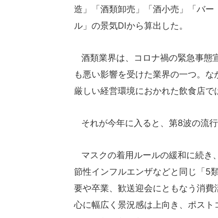
造」「酒類卸売」「酒小売」「バー
ル」の景気DIから算出した。
酒類業界は、コロナ禍の緊急事態宣
も悪い影響を受けた業界の一つ。な
厳しい経営環境におかれた飲食店で
それが今年に入ると、第8波の流行
マスクの着用ルールの緩和に続き、
節性インフルエンザなどと同じ「5
要や卒業、歓送迎会にともなう消費
心に幅広く景況感は上向き、ポスト