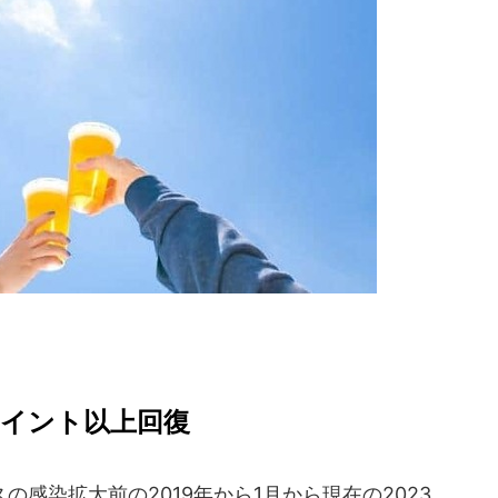
ポイント以上回復
感染拡大前の2019年から1月から現在の2023