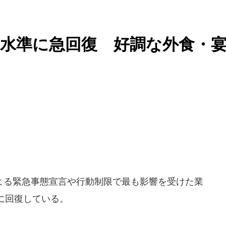
水準に急回復 好調な外食・
る緊急事態宣言や行動制限で最も影響を受けた業
に回復している。