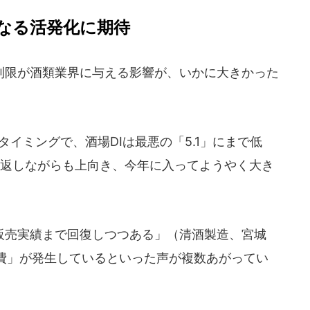
なる活発化に期待
限が酒類業界に与える影響が、いかに大きかった
イミングで、酒場DIは最悪の「5.1」にまで低
り返しながらも上向き、今年に入ってようやく大き
売実績まで回復しつつある」（清酒製造、宮城
費」が発生しているといった声が複数あがってい