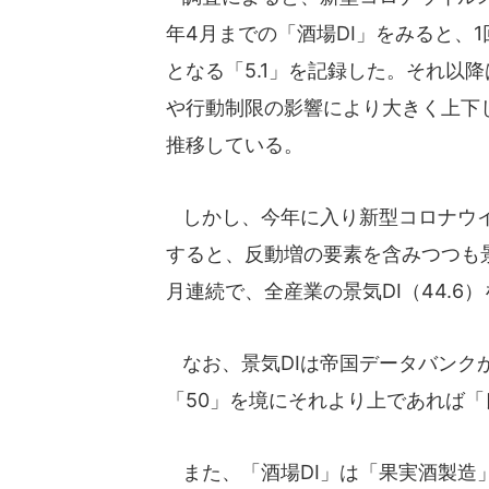
年4月までの「酒場DI」をみると、
となる「5.1」を記録した。それ以
や行動制限の影響により大きく上下
推移している。
しかし、今年に入り新型コロナウイ
すると、反動増の要素を含みつつも景
月連続で、全産業の景気DI（44.6
なお、景気DIは帝国データバンク
「50」を境にそれより上であれば
また、「酒場DI」は「果実酒製造