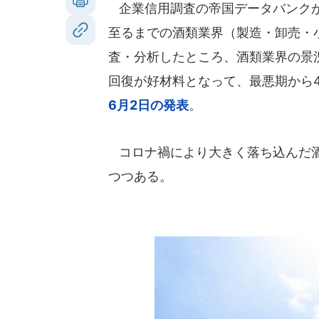
企業信用調査の帝国データバンクが
至るまでの酒類業界（製造・卸売・
査・分析したところ、酒類業界の景況
回復が好材料となって、最悪期から
6月2日の発表
。
コロナ禍により大きく落ち込んだ酒
つつある。