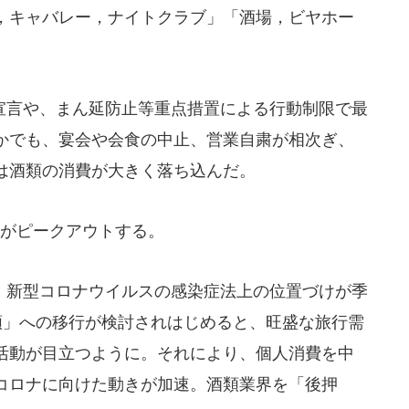
，キャバレー，ナイトクラブ」「酒場，ビヤホー
言や、まん延防止等重点措置による行動制限で最
かでも、宴会や会食の中止、営業自粛が相次ぎ、
は酒類の消費が大きく落ち込んだ。
がピークアウトする。
新型コロナウイルスの感染症法上の位置づけが季
類」への移行が検討されはじめると、旺盛な旅行需
活動が目立つように。それにより、個人消費を中
コロナに向けた動きが加速。酒類業界を「後押