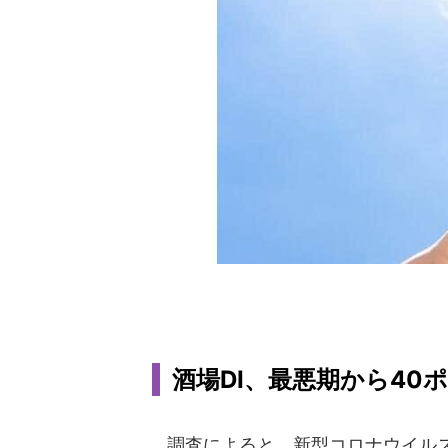
酒場DI、最悪期から40
調査によると、新型コロナウイルスの