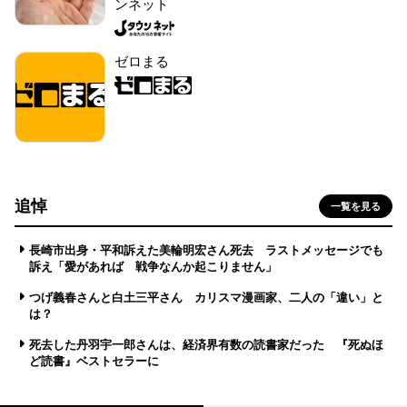
ンネット
ゼロまる
追悼
一覧を見る
長崎市出身・平和訴えた美輪明宏さん死去 ラストメッセージでも
訴え「愛があれば 戦争なんか起こりません」
つげ義春さんと白土三平さん カリスマ漫画家、二人の「違い」と
は？
死去した丹羽宇一郎さんは、経済界有数の読書家だった 『死ぬほ
ど読書』ベストセラーに