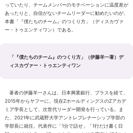
っていたり、チームメンバーのモチベーションに温度差が
あったりと、自信がないチームリーダーに勧めたいのが、
本書「『僕たちのチーム』のつくり方」（ディスカヴァ
ー・トゥエンティワン）である。
「『僕たちのチーム』のつくり方」（伊藤羊一著）デ
ィスカヴァー・トゥエンティワン
著者の伊藤羊一さんは、日本興業銀行、プラスを経て、
2015年からヤフーに。現在ZホールディングスのZアカデ
ミア学長として、次世代リーダー開発を行っている。ま
た、2021年に武蔵野大学アントレプレナーシップ学部の
学部長に就任。代表作に「1分で話せ」「1行だけ書く日