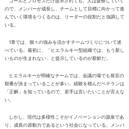
ゴールとプロセスだけ提示されても、人は疲弊していく
ので、メンバーが成長し、チームとして目標に向かって進
んでいく環境をつくるのは、リーダーの役割だと強調して
いる。
1章では、個々の強みを活かすチームづくりについて述
べている。最初に、「ヒエラルキー型組織では、もう新し
いものが生まれない」と提示しているのが新鮮だ。
ヒエラルキーが明確なチームでは、会議の場でも発言の
順番が決まっていることが多い。経験を積んだベテランは
「正解」を知っているので、若手は言いたいことが言えな
い。
しかし、現代は多様性こそがイノベーションの源泉であ
り、成長の原動力であるという社会になっている。メンバ