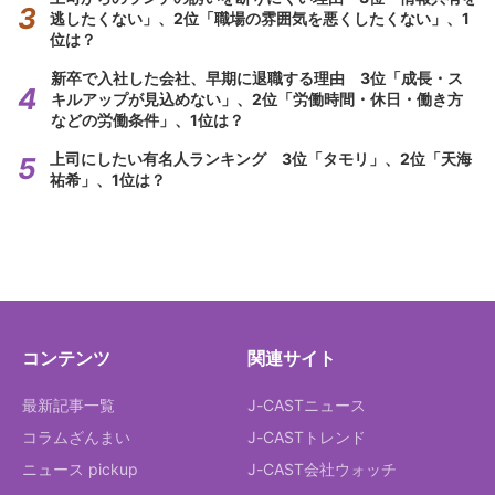
逃したくない」、2位「職場の雰囲気を悪くしたくない」、1
位は？
新卒で入社した会社、早期に退職する理由 3位「成長・ス
キルアップが見込めない」、2位「労働時間・休日・働き方
などの労働条件」、1位は？
上司にしたい有名人ランキング 3位「タモリ」、2位「天海
祐希」、1位は？
コンテンツ
関連サイト
最新記事一覧
J-CASTニュース
コラムざんまい
J-CASTトレンド
ニュース pickup
J-CAST会社ウォッチ