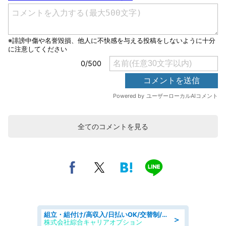
全てのコメントを見る
組立・組付け/高収入/日払いOK/交替制/20・30・40代活躍中/製造 工場
＞
株式会社綜合キャリアオプション