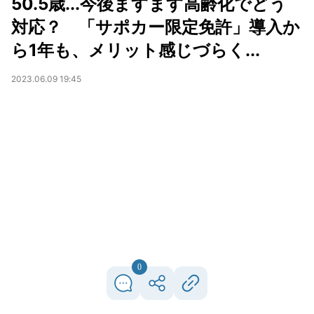
50.5歳...今後ますます高齢化でどう
対応？ 「サポカー限定免許」導入か
ら1年も、メリット感じづらく...
2023.06.09 19:45
0