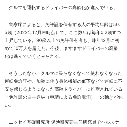
クルマを運転するドライバーの高齢化が進んでいる。
警察庁によると、免許証を保有する人の平均年齢は50.
5歳（2022年12月末時点）で、ここ数年は毎年0.2歳ずつ
上昇している。90歳以上の免許保有者も、昨年12月に初
めて10万人を超えた。今後、ますますドライバーの高齢
化は進んでいくとみられる。
そうしたなか、クルマに乗らなくなって使わなくなった
運転免許証や、加齢に伴う身体機能の低下などで運転に不
安を感じるようになった高齢ドライバーに推奨されている
「免許証の自主返納（申請による免許取消）」の動きが鈍
い。
ニッセイ基礎研究所 保険研究部主任研究員でヘルスケ