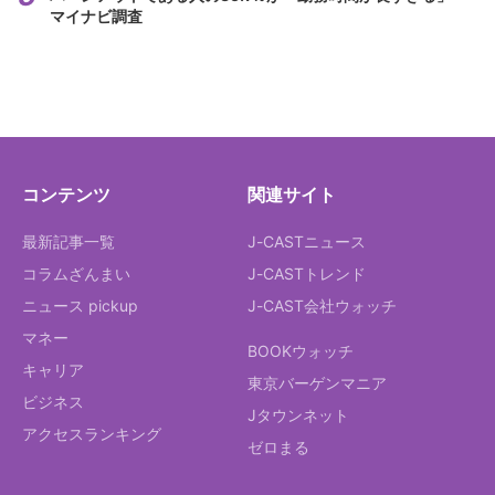
マイナビ調査
コンテンツ
関連サイト
最新記事一覧
J-CASTニュース
コラムざんまい
J-CASTトレンド
ニュース pickup
J-CAST会社ウォッチ
マネー
BOOKウォッチ
キャリア
東京バーゲンマニア
ビジネス
Jタウンネット
アクセスランキング
ゼロまる