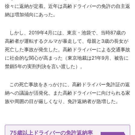
徐々に返納が定着。近年は高齢ドライバーの免許の自主返
納は増加傾向にあった。
しかし、2019年4月には、東京・池袋で、当時87歳の
高齢者が運転するクルマが暴走して、母親と3歳の長女が
死亡した事故が発生した。高齢ドライバーによる交通事故
に社会的な関心が高まった（東京地裁は21年9月、被告に
禁錮5年の実刑判決を言い渡した）。
この死亡事故をきっかけに、高齢ドライバー免許証の返
納への議論が活発化、また高齢ドライバーに向けられる家
族や周囲の目が厳しくなり、免許返納者が急増した。
75歳以上ドライバーの免許返納率