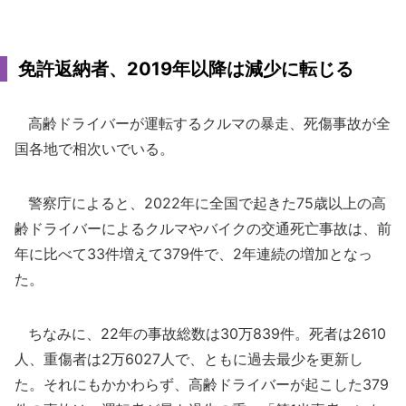
免許返納者、2019年以降は減少に転じる
高齢ドライバーが運転するクルマの暴走、死傷事故が全
国各地で相次いでいる。
警察庁によると、2022年に全国で起きた75歳以上の高
齢ドライバーによるクルマやバイクの交通死亡事故は、前
年に比べて33件増えて379件で、2年連続の増加となっ
た。
ちなみに、22年の事故総数は30万839件。死者は2610
人、重傷者は2万6027人で、ともに過去最少を更新し
た。それにもかかわらず、高齢ドライバーが起こした379