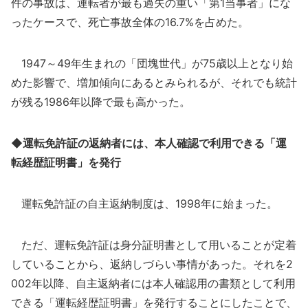
件の事故は、運転者が最も過失の重い「第1当事者」にな
ったケースで、死亡事故全体の16.7%を占めた。
1947～49年生まれの「団塊世代」が75歳以上となり始
めた影響で、増加傾向にあるとみられるが、それでも統計
が残る1986年以降で最も高かった。
◆運転免許証の返納者には、本人確認で利用できる「運
転経歴証明書」を発行
運転免許証の自主返納制度は、1998年に始まった。
ただ、運転免許証は身分証明書として用いることが定着
していることから、返納しづらい事情があった。それを2
002年以降、自主返納者には本人確認用の書類として利用
できる「運転経歴証明書」を発行することにしたことで、