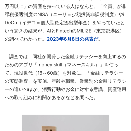
万円以上」の資産を持っている人はなんと、「全員」が非
課税優遇制度のNISA（ニーサ＝少額投資非課税制度）やi
DeCo（イデコ＝個人型確定拠出型年金）をやっていたと
いう驚きの結果が、AIとFintechのMILIZE（東京都港区）
の調べでわかった。
2023年6月8日の発表だ
。
調査では、同社が開発した金融リテラシーを向上するの
ためのアプリ「money skill（マネースキル）」を使っ
て、現役世代（18～60歳）を対象に、「金融リテラシー
の実態調査」を実施。年齢や職種、業種別の金融リテラシ
ーの違いのほか、消費行動やお金に対する意識、資産運用
への取り組みに相関があるかなどを調べた。