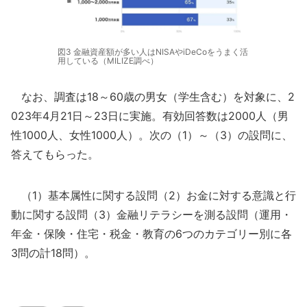
図3 金融資産額が多い人はNISAやiDeCoをうまく活
用している（MILIZE調べ）
なお、調査は18～60歳の男女（学生含む）を対象に、2
023年4月21日～23日に実施。有効回答数は2000人（男
性1000人、女性1000人）。次の（1）～（3）の設問に、
答えてもらった。
（1）基本属性に関する設問（2）お金に対する意識と行
動に関する設問（3）金融リテラシーを測る設問（運用・
年金・保険・住宅・税金・教育の6つのカテゴリー別に各
3問の計18問）。