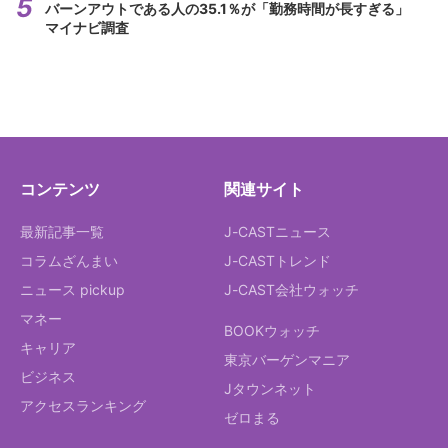
バーンアウトである人の35.1％が「勤務時間が長すぎる」
マイナビ調査
コンテンツ
関連サイト
最新記事一覧
J-CASTニュース
コラムざんまい
J-CASTトレンド
ニュース pickup
J-CAST会社ウォッチ
マネー
BOOKウォッチ
キャリア
東京バーゲンマニア
ビジネス
Jタウンネット
アクセスランキング
ゼロまる