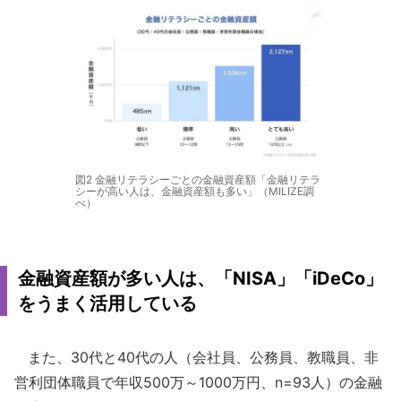
図2 金融リテラシーごとの金融資産額「金融リテラ
シーが高い人は、金融資産額も多い」（MILIZE調
べ）
金融資産額が多い人は、「NISA」「iDeCo」
をうまく活用している
また、30代と40代の人（会社員、公務員、教職員、非
営利団体職員で年収500万～1000万円、n=93人）の金融