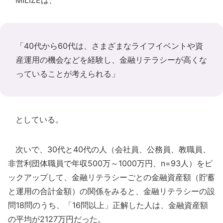
MILIZEは、
「40代から60代は、さまざまなライフイベントや資
産運用の機会などを経験し、金融リテラシーが高くな
っていることが考えられる」
としている。
次いで、30代と40代の人（会社員、公務員、教職員、
非営利団体職員で年収500万～1000万円、n=93人）をピ
ックアップして、金融リテラシーごとの金融資産額（貯蓄
と運用の合計金額）の関係をみると、金融リテラシーの設
問18問のうち、「16問以上」正解した人は、金融資産額
の平均が2127万円だった。