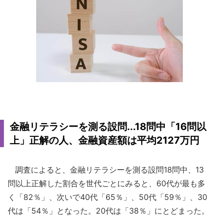
金融リテラシーを測る設問...18問中「16問以
上」正解の人、金融資産額は平均2127万円
調査によると、金融リテラシーを測る設問18問中、13
問以上正解した割合を世代ごとにみると、60代が最も多
く「82％」、次いで40代「65％」、50代「59％」、30
代は「54％」となった。20代は「38％」にとどまった。