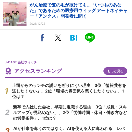
がん治療で髪の毛が抜けても...「いつものあな
た」であるための医療用ウィッグ アートネイチャ
ー「アンクス」開発者に聞く
2021/12/28
J-CAST 会社ウォッチ
アクセスランキング
もっと見る
上司からのランチの誘いを断りにくい理由 3位「情報共有を
逃したくない」、2位「職場の雰囲気を悪くしたくない」、1
位は？
新卒で入社した会社、早期に退職する理由 3位「成長・スキ
ルアップが見込めない」、2位「労働時間・休日・働き方など
の労働条件」、1位は？
AIが仕事を奪うのではなく、AIを使える人に奪われる レバ