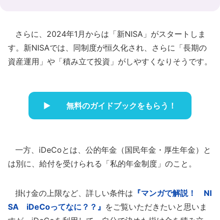
さらに、2024年1月からは「新NISA」がスタートしま
す。新NISAでは、同制度が恒久化され、さらに「長期の
資産運用」や「積み立て投資」がしやすくなりそうです。
無料のガイドブックをもらう！
一方、iDeCoとは、公的年金（国民年金・厚生年金）と
は別に、給付を受けられる「私的年金制度」のこと。
掛け金の上限など、詳しい条件は
『マンガで解説！ NI
SA iDeCoってなに？？』
をご覧いただきたいと思いま