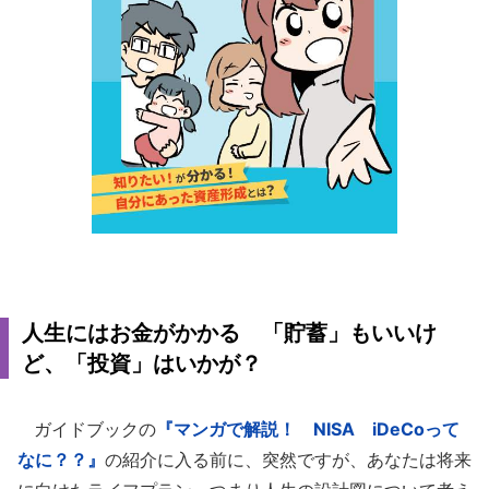
人生にはお金がかかる 「貯蓄」もいいけ
ど、「投資」はいかが？
ガイドブックの
『マンガで解説！ NISA iDeCoって
なに？？』
の紹介に入る前に、突然ですが、あなたは将来