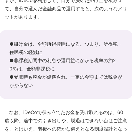
すが、iDeCoを利用して、自分で決めた掛け金を積み立
て、自分で選んだ金融商品で運用すると、次のようなメリ
ットがあります。
●掛け金は、全額所得控除になる。つまり、所得税・
住民税の軽減に
●非課税期間中の利息や運用益にかかる税率の約2
0％は、全額非課税に
●受取時も税金が優遇され、一定の金額までは税金が
かからない
なお、iDeCoで積み立てたお金を受け取れるのは、60
歳以降。途中での引き出しや、脱退はできない点はご注意
を。とはいえ、老後への確かな備えとなる制度設計となっ