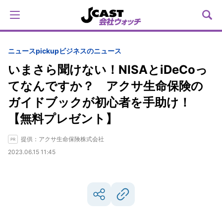
ニュースpickup
ビジネスのニュース
いまさら聞けない！NISAとiDeCoっ
てなんですか？ アクサ生命保険の
ガイドブックが初心者を手助け！
【無料プレゼント】
提供：アクサ生命保険株式会社
2023.06.15 11:45