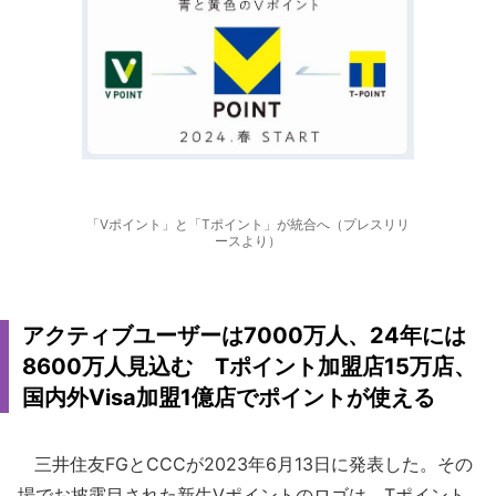
「Vポイント」と「Tポイント」が統合へ（プレスリリ
ースより）
アクティブユーザーは7000万人、24年には
8600万人見込む Tポイント加盟店15万店、
国内外Visa加盟1億店でポイントが使える
三井住友FGとCCCが2023年6月13日に発表した。その
場でお披露目された新生Vポイントのロゴは、Tポイント