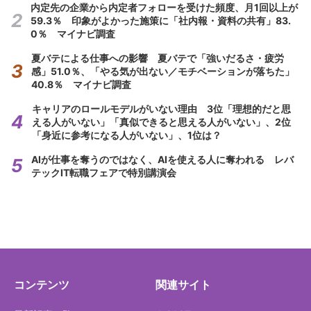
内定先の企業から内定者フォローを受けた頻度、月1回以上が
59.3％ 印象がよかった施策に「社内報・資料の共有」83.
0％ マイナビ調査
夏バテによる仕事への影響 夏バテで「強いだるさ・疲労
感」51.0％、「やる気が出ない／モチベーションが落ちた」
40.8％ マイナビ調査
キャリアのロールモデルがいない理由 3位「理想的だと思
える人がいない」「真似できると思える人がいない」、2位
「身近に参考になる人がいない」、1位は？
AIが仕事を奪うのではなく、AIを使える人に奪われる レバ
テックIT転職フェアで特別講演会
コンテンツ
関連サイト