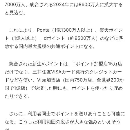
7000万人、統合される2024年には8600万人に拡大する
と見込む。
これにより、Ponta（1億1300万人以上）、楽天ポイン
ト（1億人以上）、dポイント（約9500万人）のなどに匹
敵する国内最大規模の共通ポイントになる。
統合された新生Vポイントは、Tポイント加盟店15万店
だけでなく、三井住友VISAカード発行のクレジットカー
ドなどを使い、Visa加盟店（国内750万店、全世界200か
国で1億店）で決済した時にも、ポイントを使ったり貯め
たりできる。
さらに、利用者同士でポイントを送りあうことも可能に
なる。こうした利用範囲の広さが大きな強みといえそう
だ。