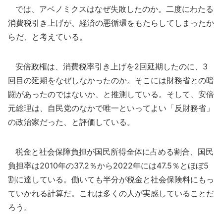
では、アベノミクスはなぜ失敗したのか。二度にわたる
消費税引き上げが、経済の悪循環をもたらしてしまったか
らだ、と考えている。
安倍政権は、消費税率引き上げを2回延期したのに、3
回目の延期をなぜしなかったのか。そこには財務省との暗
闘があったのではないか、と推測している。そして、安倍
元総理は、自民党のなかで唯一といってよい「反財務省」
の政治家だった、と評価している。
税金と社会保障負担が国民所得全体に占める割合、国民
負担率は2010年の37.2％から2022年には47.5％とほぼ5
割に達している。働いても半分が税金と社会保険料にもっ
ていかれる計算だ。これは多くの人が実感していることだ
ろう。