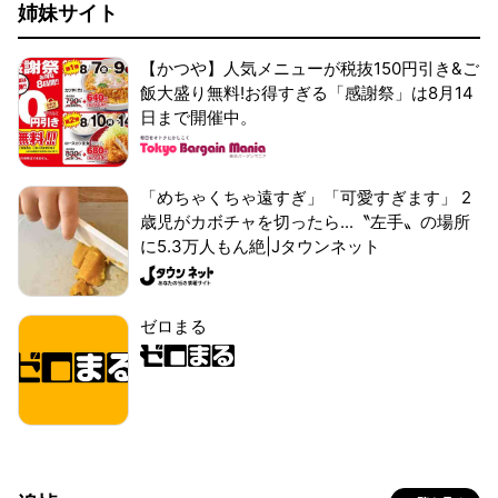
姉妹サイト
【かつや】人気メニューが税抜150円引き&ご
飯大盛り無料!お得すぎる「感謝祭」は8月14
日まで開催中。
「めちゃくちゃ遠すぎ」「可愛すぎます」 2
歳児がカボチャを切ったら...〝左手〟の場所
に5.3万人もん絶|Jタウンネット
ゼロまる