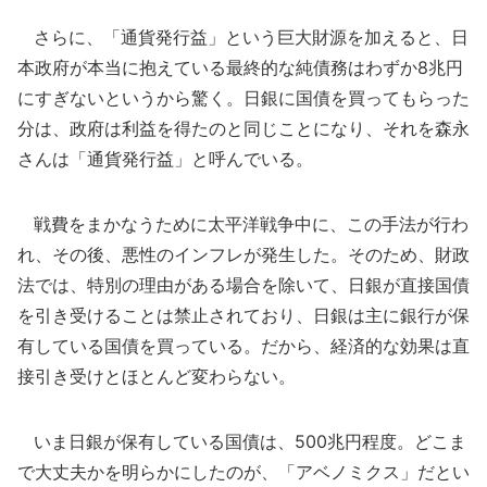
さらに、「通貨発行益」という巨大財源を加えると、日
本政府が本当に抱えている最終的な純債務はわずか8兆円
にすぎないというから驚く。日銀に国債を買ってもらった
分は、政府は利益を得たのと同じことになり、それを森永
さんは「通貨発行益」と呼んでいる。
戦費をまかなうために太平洋戦争中に、この手法が行わ
れ、その後、悪性のインフレが発生した。そのため、財政
法では、特別の理由がある場合を除いて、日銀が直接国債
を引き受けることは禁止されており、日銀は主に銀行が保
有している国債を買っている。だから、経済的な効果は直
接引き受けとほとんど変わらない。
いま日銀が保有している国債は、500兆円程度。どこま
で大丈夫かを明らかにしたのが、「アベノミクス」だとい