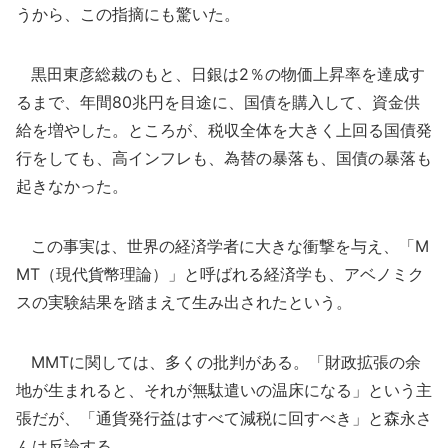
うから、この指摘にも驚いた。
黒田東彦総裁のもと、日銀は2％の物価上昇率を達成す
るまで、年間80兆円を目途に、国債を購入して、資金供
給を増やした。ところが、税収全体を大きく上回る国債発
行をしても、高インフレも、為替の暴落も、国債の暴落も
起きなかった。
この事実は、世界の経済学者に大きな衝撃を与え、「M
MT（現代貨幣理論）」と呼ばれる経済学も、アベノミク
スの実験結果を踏まえて生み出されたという。
MMTに関しては、多くの批判がある。「財政拡張の余
地が生まれると、それが無駄遣いの温床になる」という主
張だが、「通貨発行益はすべて減税に回すべき」と森永さ
んは反論する。