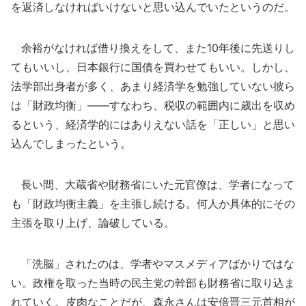
を返済しなければいけないと思い込んでいたというのだ。
余裕がなければ借り換えをして、また10年後に先送りし
てもいいし、日本銀行に国債を買わせてもいい。しかし、
法学部出身者が多く、あまり経済学を勉強していない彼ら
は「財政均衡」――すなわち、税収の範囲内に歳出を収め
るという、経済学的にはありえない話を「正しい」と思い
込んでしまったという。
長い間、大蔵省や財務省にいた元官僚は、学者になって
も「財政均衡主義」を主張し続ける。何人か具体的にその
主張を取り上げ、論破している。
「洗脳」されたのは、学者やマスメディアばかりではな
い。政権を取った当時の民主党の幹部も財務省に取り込ま
れていく。皮肉なことだが、森永さんは安倍晋三元首相が