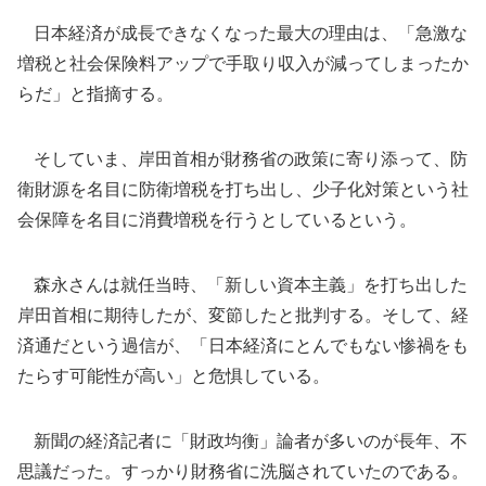
日本経済が成長できなくなった最大の理由は、「急激な
増税と社会保険料アップで手取り収入が減ってしまったか
らだ」と指摘する。
そしていま、岸田首相が財務省の政策に寄り添って、防
衛財源を名目に防衛増税を打ち出し、少子化対策という社
会保障を名目に消費増税を行うとしているという。
森永さんは就任当時、「新しい資本主義」を打ち出した
岸田首相に期待したが、変節したと批判する。そして、経
済通だという過信が、「日本経済にとんでもない惨禍をも
たらす可能性が高い」と危惧している。
新聞の経済記者に「財政均衡」論者が多いのが長年、不
思議だった。すっかり財務省に洗脳されていたのである。