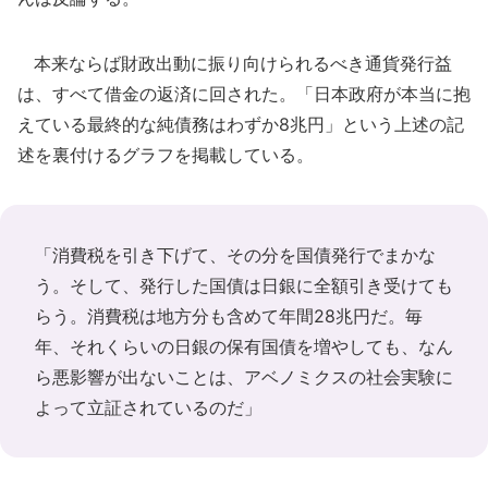
本来ならば財政出動に振り向けられるべき通貨発行益
は、すべて借金の返済に回された。「日本政府が本当に抱
えている最終的な純債務はわずか8兆円」という上述の記
述を裏付けるグラフを掲載している。
「消費税を引き下げて、その分を国債発行でまかな
う。そして、発行した国債は日銀に全額引き受けても
らう。消費税は地方分も含めて年間28兆円だ。毎
年、それくらいの日銀の保有国債を増やしても、なん
ら悪影響が出ないことは、アベノミクスの社会実験に
よって立証されているのだ」