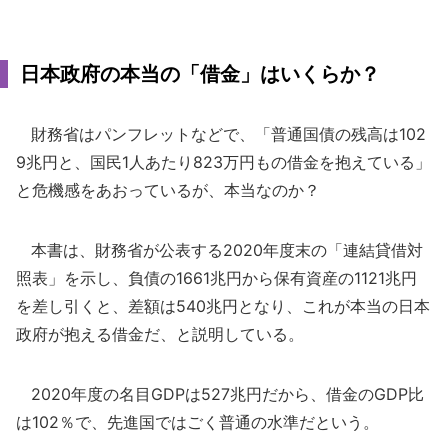
日本政府の本当の「借金」はいくらか？
財務省はパンフレットなどで、「普通国債の残高は102
9兆円と、国民1人あたり823万円もの借金を抱えている」
と危機感をあおっているが、本当なのか？
本書は、財務省が公表する2020年度末の「連結貸借対
照表」を示し、負債の1661兆円から保有資産の1121兆円
を差し引くと、差額は540兆円となり、これが本当の日本
政府が抱える借金だ、と説明している。
2020年度の名目GDPは527兆円だから、借金のGDP比
は102％で、先進国ではごく普通の水準だという。