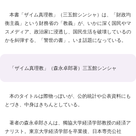
本書「ザイム真理教」（三五館シンシャ）は、「財政均
衡主義」という財務省の「教義」が、いかに深く国民やマ
スメディア、政治家に浸透し、国民生活を破壊しているの
かを糾弾する、「警世の書」。いま話題になっている。
「ザイム真理教」（森永卓郎著）三五館シンシャ
本のタイトルは際物っぽいが、公的統計や公表資料にも
とづき、中身はきちんとしている。
著者の森永卓郎さんは、獨協大学経済学部教授の経済ア
ナリスト。東京大学経済学部を卒業後、日本専売公社