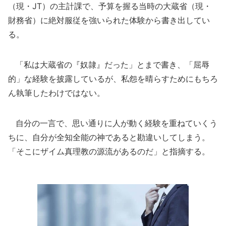
（現・JT）の主計課で、予算を握る当時の大蔵省（現・
財務省）に絶対服従を強いられた体験から書き出してい
る。
「私は大蔵省の『奴隷』だった」とまで書き、「屈辱
的」な経験を披露しているが、私怨を晴らすためにもちろ
ん執筆したわけではない。
自分の一言で、思い通りに人が動く経験を重ねていくう
ちに、自分が全知全能の神であると勘違いしてしまう。
「そこにザイム真理教の源流があるのだ」と指摘する。