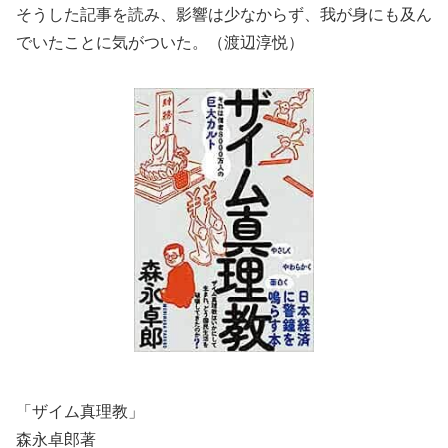
そうした記事を読み、影響は少なからず、我が身にも及ん
でいたことに気がついた。（渡辺淳悦）
「ザイム真理教」
森永卓郎著