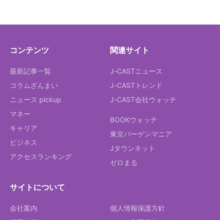
コンテンツ
関連サイト
最新記事一覧
J-CASTニュース
コラムざんまい
J-CASTトレンド
ニュース pickup
J-CAST会社ウォッチ
マネー
BOOKウォッチ
キャリア
東京バーゲンマニア
ビジネス
Jタウンネット
アクセスランキング
ゼロまる
サイトについて
会社案内
個人情報保護方針