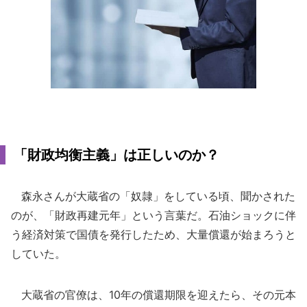
「財政均衡主義」は正しいのか？
森永さんが大蔵省の「奴隷」をしている頃、聞かされた
のが、「財政再建元年」という言葉だ。石油ショックに伴
う経済対策で国債を発行したため、大量償還が始まろうと
していた。
大蔵省の官僚は、10年の償還期限を迎えたら、その元本