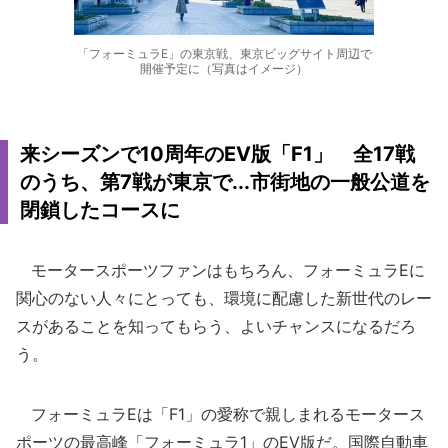
「フォーミュラE」の東京戦、東京ビッグサイト周辺で
開催予定に（写真はイメージ）
来シーズンで10周年のEV版「F1」 全17戦
のうち、第7戦が東京で...市街地の一般公道を
閉鎖したコースに
モータースポーツファンはもちろん、フォーミュラEに
関心のない人々にとっても、環境に配慮した新世代のレー
スがあることを知ってもらう、よいチャンスになるだろ
う。
フォーミュラEは「F1」の愛称で親しまれるモータース
ポーツの最高峰「フォーミュラ1」のEV版だ。国際自動車