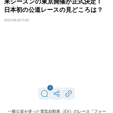
来シーズンの東京開催が正式決定！
日本初の公道レースの見どころは？
2023.06.29 11:45
0
一般公道を使った電気自動車（EV）のレース「フォー