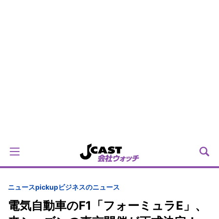
ニュースpickup
ビジネスのニュース
電気自動車のF1「フォーミュラE」、