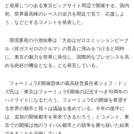
と発展しつつある東京ビッグサイト周辺で開催する。国内
初、世界最高峰のレースの迫力を間近で見て、応援しよ
う」などとするコメントを発表した。
環境重視の小池知事は「大会はゼロエミッションビーク
ル（排ガスゼロのクルマ）の普及に弾みをつけると同時
に、東京の魅力を世界に発信し、国際的なプレゼンスを高
める絶好の機会となる」とも発言している。
フォーミュラE開催団体の最高経営責任者ジェフ・ドッ
ズ氏は「東京はフォーミュラE開催の記念すべき10周年の
ハイライトになるだろう。フォーミュラEの開催を希望す
る世界の都市と我々は議論を進めている。今年の後半に
は、追加の開催都市を発表できるだろう」とコメント。東
京での開催は他のライバル都市との競争を勝ち抜いた結果
であることを示唆している。