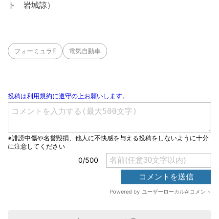
ト 岩城諒）
フォーミュラE
電気自動車