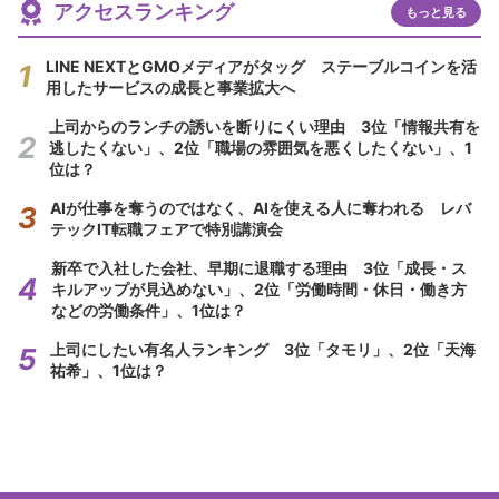
アクセスランキング
もっと見る
LINE NEXTとGMOメディアがタッグ ステーブルコインを活
用したサービスの成長と事業拡大へ
上司からのランチの誘いを断りにくい理由 3位「情報共有を
逃したくない」、2位「職場の雰囲気を悪くしたくない」、1
位は？
AIが仕事を奪うのではなく、AIを使える人に奪われる レバ
テックIT転職フェアで特別講演会
新卒で入社した会社、早期に退職する理由 3位「成長・ス
キルアップが見込めない」、2位「労働時間・休日・働き方
などの労働条件」、1位は？
上司にしたい有名人ランキング 3位「タモリ」、2位「天海
祐希」、1位は？