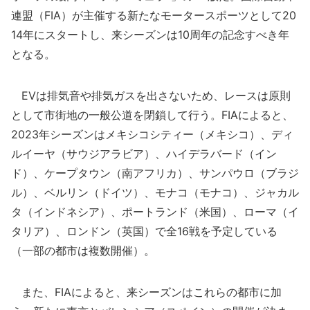
連盟（FIA）が主催する新たなモータースポーツとして20
14年にスタートし、来シーズンは10周年の記念すべき年
となる。
EVは排気音や排気ガスを出さないため、レースは原則
として市街地の一般公道を閉鎖して行う。FIAによると、
2023年シーズンはメキシコシティー（メキシコ）、ディ
ルイーヤ（サウジアラビア）、ハイデラバード（イン
ド）、ケープタウン（南アフリカ）、サンパウロ（ブラジ
ル）、ベルリン（ドイツ）、モナコ（モナコ）、ジャカル
タ（インドネシア）、ポートランド（米国）、ローマ（イ
タリア）、ロンドン（英国）で全16戦を予定している
（一部の都市は複数開催）。
また、FIAによると、来シーズンはこれらの都市に加