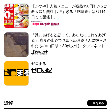
【かつや】人気メニューが税抜150円引き&ご
飯大盛り無料!お得すぎる「感謝祭」は8月14
日まで開催中。
「孫にあげると思って、あなたにこれをあげ
る」 真夏の山道で見知らぬお婆さんに握らさ
れたもの(山口県・30代女性)|Jタウンネット
ゼロまる
追悼
一覧を見る