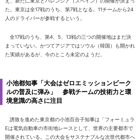
え、新たに東京とバレンシア（スペイン）の開催が決まっ
た。東京は全17戦のうち、第7戦となる。11チームから24
人のドライバーが参戦するという。
全17戦のうち、第4、5、13戦の三つの開催地はまだ決
まっていない。かつてアジアではソウル（韓国）も開かれ
た実績があるが、今のところ未定のようだ。
小池都知事「大会はゼロエミッションビーク
ルの普及に弾み」 参戦チームの技術力と環
境意識の高さに注目
誘致を進めた東京都の小池百合子知事は「フォーミュラ
Eは電気自動車の市街地レースとして、世界の主要都市で
開催されている。この大会をサステナブルな次世代都市へ