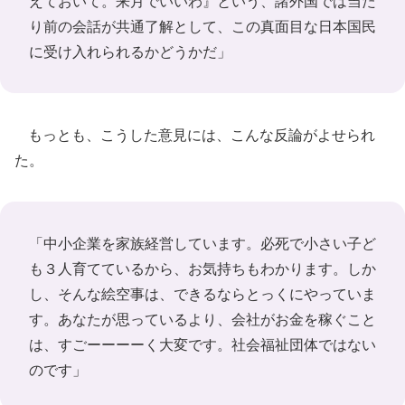
えておいて。来月でいいわ』という、諸外国では当た
り前の会話が共通了解として、この真面目な日本国民
に受け入れられるかどうかだ」
もっとも、こうした意見には、こんな反論がよせられ
た。
「中小企業を家族経営しています。必死で小さい子ど
も３人育てているから、お気持ちもわかります。しか
し、そんな絵空事は、できるならとっくにやっていま
す。あなたが思っているより、会社がお金を稼ぐこと
は、すごーーーーく大変です。社会福祉団体ではない
のです」