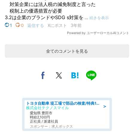
全てのコメントを見る
トヨタ自動車 堤工場で部品の検査/特典168万/tutumi
＞
株式会社テクノスマイル
愛知県 豊田市
時給2,100円
正社員 / 派遣社員
スポンサー：求人ボックス