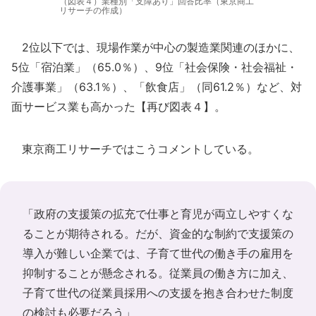
（図表４）業種別「支障あり」回答比率（東京商工
リサーチの作成）
2位以下では、現場作業が中心の製造業関連のほかに、
5位「宿泊業」（65.0％）、9位「社会保険・社会福祉・
介護事業」（63.1％）、「飲食店」（同61.2％）など、対
面サービス業も高かった【再び図表４】。
東京商工リサーチではこうコメントしている。
「政府の支援策の拡充で仕事と育児が両立しやすくな
ることが期待される。だが、資金的な制約で支援策の
導入が難しい企業では、子育て世代の働き手の雇用を
抑制することが懸念される。従業員の働き方に加え、
子育て世代の従業員採用への支援を抱き合わせた制度
の検討も必要だろう」