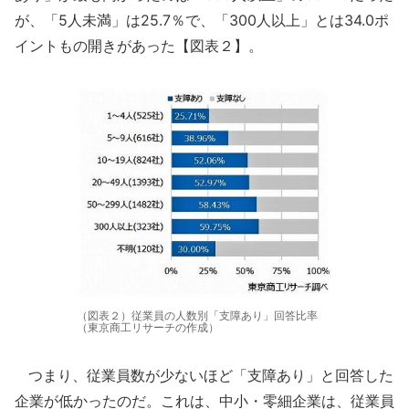
が、「5人未満」は25.7％で、「300人以上」とは34.0ポ
イントもの開きがあった【図表２】。
（図表２）従業員の人数別「支障あり」回答比率
（東京商工リサーチの作成）
つまり、従業員数が少ないほど「支障あり」と回答した
企業が低かったのだ。これは、中小・零細企業は、従業員