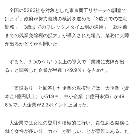
全国の5283社を対象とした東京商工リサーチの調査で
はまず、政府が努力義務の検討を進める「3歳までの在宅
勤務」「3歳までのフレックスタイム制の適用」「就学前
までの残業免除権の拡大」が導入された場合、業務に支障
が出るかどうかを聞いた。
すると、3つのうち1つ以上の導入で「業務に支障が出
る」と回答した企業が半数（49.9％）を占めた。
「支障あり」と回答した企業の規模別では、大企業（資
本金1億円以上）が51.9％、中小企業（1億円未満）が49.
6％で、大企業が2.3ポイント上回った。
大企業では女性の登用を積極的に行い、責任ある職務に
就く女性が多い分、カバーが難しいことが背景にある。た