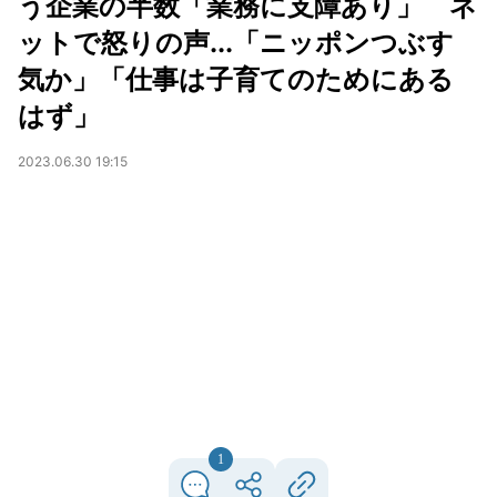
う企業の半数「業務に支障あり」 ネ
ットで怒りの声...「ニッポンつぶす
気か」「仕事は子育てのためにある
はず」
2023.06.30 19:15
1