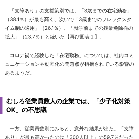
「支障あり」の支援策別では、「3歳までの在宅勤務」
（38.1％）が最も高く、次いで「3歳までのフレックスタ
イム制の適用」（26.1％）、「就学前までの残業免除権の
拡大」（23.7％）と続いた【再び図表１】。
コロナ禍で経験した「在宅勤務」については、社内コミ
ュニケーションや効率化の問題点が指摘されている影響の
あるようだ。
むしろ従業員数人の企業では、「少子化対策
OK」の不思議
一方、従業員数別にみると、意外な結果が出た。「支障
あり」が最も高かったのは「300人以上」の59.7％だった