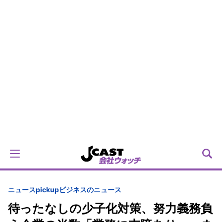
ニュースpickup
ビジネスのニュース
待ったなしの少子化対策、努力義務負