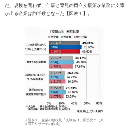
だ、規模を問わず、仕事と育児の両立支援策が業務に支障
が出る企業は約半数となった【図表１】。
（図表１）企業の規模別「支障あり」回答比率（東
京商工リサーチの作成）