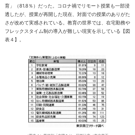
育」（81.8％）だった。コロナ禍でリモート授業も一部浸
透したが、授業が再開した現在、対面での授業のありがた
さが改めて実感されている。教育の世界では、在宅勤務や
フレックスタイム制の導入が難しい現実を示している【図
表４】。