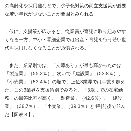
の高齢化や採用難などで、少子化対策の両立支援策が必要
な若い年代が少ないことが要因とみられる。
仮に、支援策が広がると、従業員が育児に取り組みやす
くなる一方、中小・零細企業では出産・育児を行う若い世
代を採用しなくなることが危惧される。
また、業界別では、「支障あり」が最も高かったのは
「製造業」（55.3％）。次いで「建設業」（52.8％）、
「小売業」（52.4％）の順で、上位3業界では半数を超え
た。この3業界を支援策別でみると、「3歳までの在宅勤
務」の回答比率が高く、「製造業」（42.6％）、「建設
業」（38.7％）、「小売業」（39.3％）と4割前後で並ん
だ【図表３】。