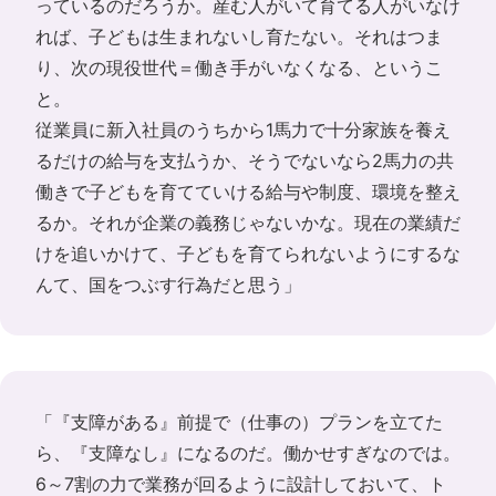
っているのだろうか。産む人がいて育てる人がいなけ
れば、子どもは生まれないし育たない。それはつま
り、次の現役世代＝働き手がいなくなる、というこ
と。
従業員に新入社員のうちから1馬力で十分家族を養え
るだけの給与を支払うか、そうでないなら2馬力の共
働きで子どもを育てていける給与や制度、環境を整え
るか。それが企業の義務じゃないかな。現在の業績だ
けを追いかけて、子どもを育てられないようにするな
んて、国をつぶす行為だと思う」
「『支障がある』前提で（仕事の）プランを立てた
ら、『支障なし』になるのだ。働かせすぎなのでは。
6～7割の力で業務が回るように設計しておいて、ト