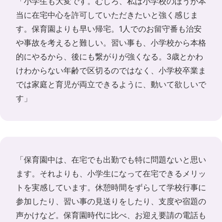
「小学生も大変です。むしろ、私は小学校のほうが本
当に在宅中心を許可していただきたいと強く感じま
す。保育園よりも早い帰宅。1人でのお留守番も治安
や事故を考えると難しい。習い事も、小学校から本格
的にやるから、後にも繋がりが強くなる。3歳とかわ
けわからない年齢で区切るのではなく、小学校卒業ま
では家庭と育児が両立できるように、動いて欲しいで
す」
「保育園中は、在宅でも出勤でも特に問題ないと思い
ます。それよりも、小学生になって在宅できるメリッ
トを実感しています。休憩時間をずらして学校行事に
参加したり、習い事の見送りをしたり、支度や宿題の
声かけなど。保育園時代に比べ、お迎え要請の電話も