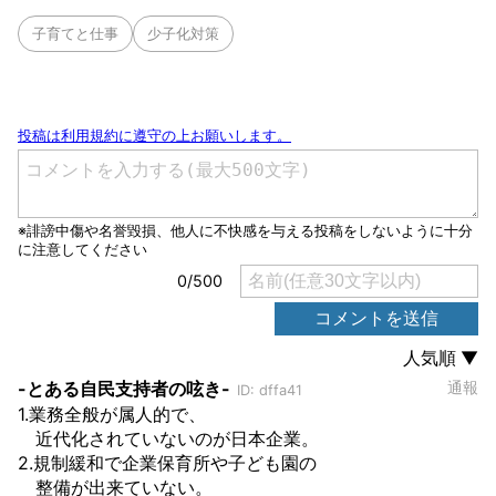
子育てと仕事
少子化対策