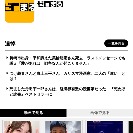
追悼
一覧を見る
長崎市出身・平和訴えた美輪明宏さん死去 ラストメッセージでも
訴え「愛があれば 戦争なんか起こりません」
つげ義春さんと白土三平さん カリスマ漫画家、二人の「違い」と
は？
死去した丹羽宇一郎さんは、経済界有数の読書家だった 『死ぬほ
ど読書』ベストセラーに
動画で見る
画像で見る