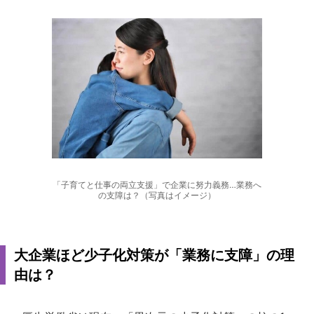
「子育てと仕事の両立支援」で企業に努力義務…業務へ
の支障は？（写真はイメージ）
大企業ほど少子化対策が「業務に支障」の理
由は？