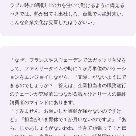
ラブル時に8割以上の力を注いで動けるように備える
べきでは。熱が出ても出社しろ、台風でも絶対来い、
こんな企業文化は見直したほうがいい」
「なぜ、フランスやスウェーデンではガッツリ育児を
して、ファミリータイムや時に１か月単位のバケーシ
ョンをエンジョイしながら、『支障』がないようにで
きるのでしょうか？ 答えは、企業担当者の職務遂行
のチェーンが究極的につながる我々ひとり一人の最終
消費者のマインドにあります。
『すみません、お願いした書類が届かないのですけ
ど』『担当がいま育休で１か月いないのですよ』『あ
ら、じゃあしょうがないわね。子育て頑張って！と伝