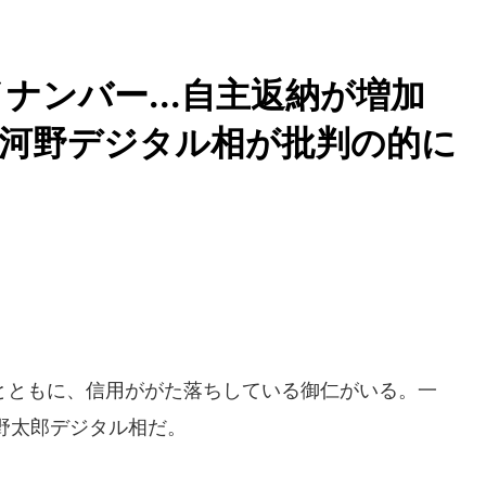
ナンバー...自主返納が増加
、河野デジタル相が批判の的に
ともに、信用ががた落ちしている御仁がいる。一
野太郎デジタル相だ。