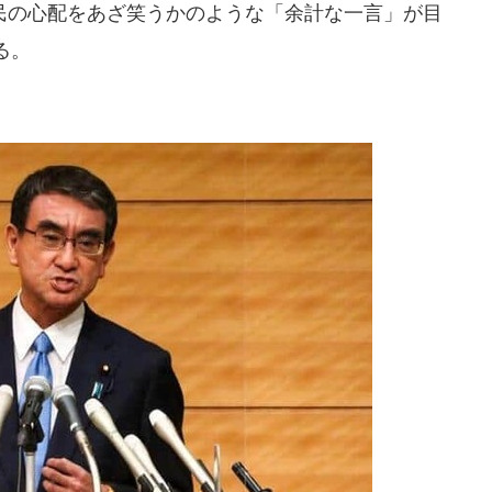
の心配をあざ笑うかのような「余計な一言」が目
る。