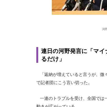
河
連日の河野発言に「マイ
るだけ」
「返納が増えていると言うが、微々た
で記者団にこう言い切った。
一連のトラブルを受け、全国では一
動きが広がっている。