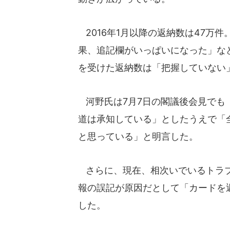
2016年1月以降の返納数は47万
果、追記欄がいっぱいになった」な
を受けた返納数は「把握していない
河野氏は7月7日の閣議後会見でも
道は承知している」としたうえで「
と思っている」と明言した。
さらに、現在、相次いでいるトラブ
報の誤記が原因だとして「カードを
した。