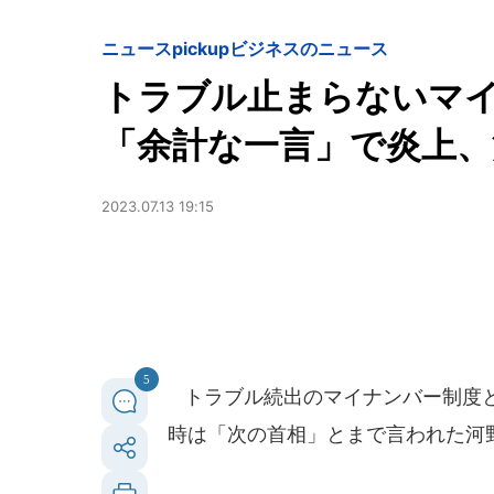
ニュースpickup
ビジネスのニュース
トラブル止まらないマイ
「余計な一言」で炎上
2023.07.13 19:15
5
トラブル続出のマイナンバー制度と
時は「次の首相」とまで言われた河