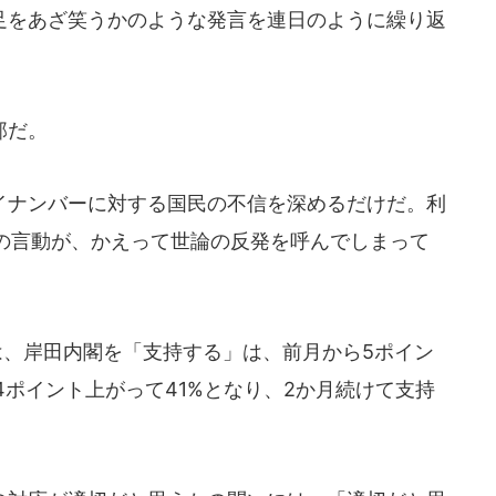
をあざ笑うかのような発言を連日のように繰り返
邸だ。
ナンバーに対する国民の不信を深めるだけだ。利
の言動が、かえって世論の反発を呼んでしまって
は、岸田内閣を「支持する」は、前月から5ポイン
4ポイント上がって41%となり、2か月続けて支持