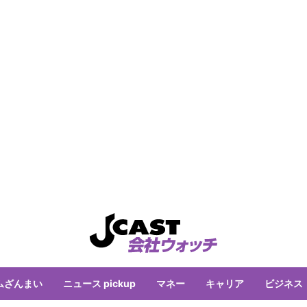
ムざんまい
ニュース pickup
マネー
キャリア
ビジネス