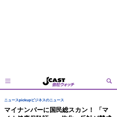
ニュースpickup
ビジネスのニュース
マイナンバーに国民総スカン！ 「マ