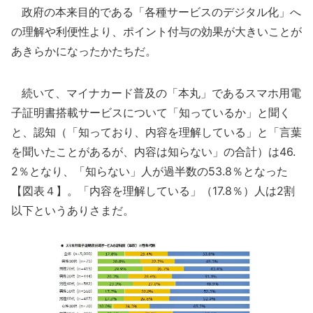
政府の本来目的である「各種サービスのデジタル化」へ
の理解や利便性より、ポイント付与の効果が大きいことが
あきらかになったかたちだ。
続いて、マイナカード普及の「本丸」であるスマホ用電
子証明書搭載サービスについて「知っているか」と聞く
と、認知（「知っており、内容を理解している」と「言葉
を聞いたことがあるが、内容は知らない」の合計）は46.
2％となり、「知らない」人が過半数の53.8％となった
【図表４】。「内容を理解している」（17.8％）人は2割
以下というありさまだ。