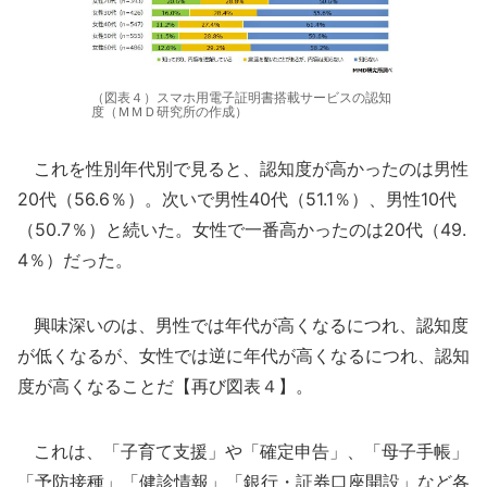
（図表４）スマホ用電子証明書搭載サービスの認知
度（ＭＭＤ研究所の作成）
これを性別年代別で見ると、認知度が高かったのは男性
20代（56.6％）。次いで男性40代（51.1％）、男性10代
（50.7％）と続いた。女性で一番高かったのは20代（49.
4％）だった。
興味深いのは、男性では年代が高くなるにつれ、認知度
が低くなるが、女性では逆に年代が高くなるにつれ、認知
度が高くなることだ【再び図表４】。
これは、「子育て支援」や「確定申告」、「母子手帳」
「予防接種」「健診情報」「銀行・証券口座開設」など各