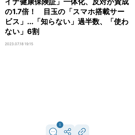
イナ健康保険証」一体化、反対が賛成
の1.7倍！ 目玉の「スマホ搭載サー
ビス」...「知らない」過半数、「使わ
ない」6割
2023.07.18 19:15
1