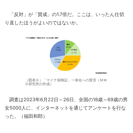
「反対」が「賛成」の1.7倍だ。ここは、いったん仕切
り直したほうがよいのではないか。
（図表６）「マイナ保険証」一体化への賛否（ＭＭ
Ｄ研究所の作成）
調査は2023年6月22日～26日、全国の18歳～69歳の男
女5000人に、インターネットを通じてアンケートを行な
った。（福田和郎）