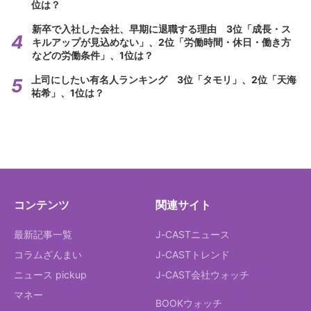
位は？
新卒で入社した会社、早期に退職する理由 3位「成長・ス
キルアップが見込めない」、2位「労働時間・休日・働き方
などの労働条件」、1位は？
上司にしたい有名人ランキング 3位「タモリ」、2位「天海
祐希」、1位は？
コンテンツ
関連サイト
最新記事一覧
J-CASTニュース
コラムざんまい
J-CASTトレンド
ニュース pickup
J-CAST会社ウォッチ
マネー
BOOKウォッチ