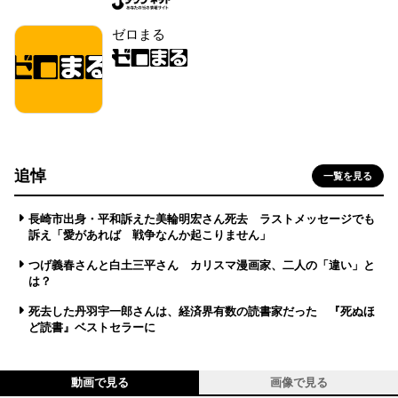
ゼロまる
追悼
一覧を見る
長崎市出身・平和訴えた美輪明宏さん死去 ラストメッセージでも
訴え「愛があれば 戦争なんか起こりません」
つげ義春さんと白土三平さん カリスマ漫画家、二人の「違い」と
は？
死去した丹羽宇一郎さんは、経済界有数の読書家だった 『死ぬほ
ど読書』ベストセラーに
動画で見る
画像で見る