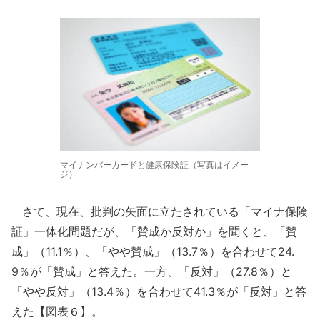
マイナンバーカードと健康保険証（写真はイメー
ジ）
さて、現在、批判の矢面に立たされている「マイナ保険
証」一体化問題だが、「賛成か反対か」を聞くと、「賛
成」（11.1％）、「やや賛成」（13.7％）を合わせて24.
9％が「賛成」と答えた。一方、「反対」（27.8％）と
「やや反対」（13.4％）を合わせて41.3％が「反対」と答
えた【図表６】。