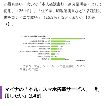
が最も多い。次いで「本人確認書類（身分証明書）として
使用」（26.1％）、「住民票、印鑑証明書などの各種証明
書をコンビニで取得」（25.3％）などが続いた【図表
３】。
（図表３）マイナンバーカードの使用用途（ＭＭＤ
研究所の作成）
マイナの「本丸」スマホ搭載サービス、「利
用したい」は4割