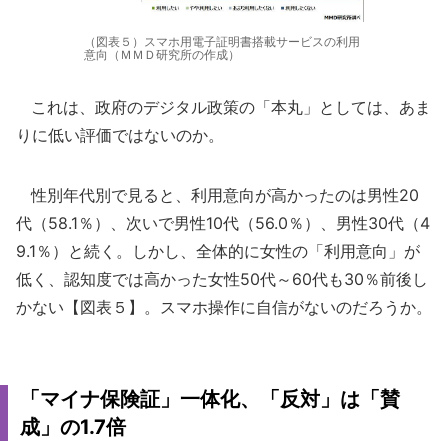
（図表５）スマホ用電子証明書搭載サービスの利用
意向（ＭＭＤ研究所の作成）
これは、政府のデジタル政策の「本丸」としては、あま
りに低い評価ではないのか。
性別年代別で見ると、利用意向が高かったのは男性20
代（58.1％）、次いで男性10代（56.0％）、男性30代（4
9.1％）と続く。しかし、全体的に女性の「利用意向」が
低く、認知度では高かった女性50代～60代も30％前後し
かない【図表５】。スマホ操作に自信がないのだろうか。
「マイナ保険証」一体化、「反対」は「賛
成」の1.7倍