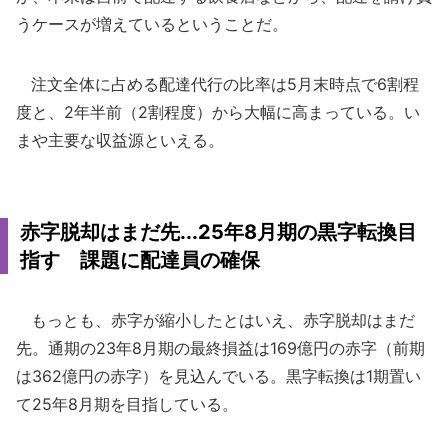
うケースが増えているということだ。
注文全体に占める配達代行の比率は5月末時点で6割程
度と、2年半前（2割程度）から大幅に高まっている。い
まや主要な収益源といえる。
赤字脱却はまだ先...25年8月期の黒字転換目
指す 課題に配達員の確保
もっとも、赤字が縮小したとはいえ、赤字脱却はまだ
先。通期の23年8月期の最終損益は169億円の赤字（前期
は362億円の赤字）を見込んでいる。黒字転換は1期置い
て25年8月期を目指している。