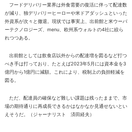
フードデリバリー業界は外食需要の復活に伴って配達数
が減り、独デリバリーヒーローや米ドアダッシュといった
外資系が次々と撤退。現状では事実上、出前館と米ウーバ
ーテクノロジーズ、menu、欧州系ウォルトの4社に絞ら
れつつある。
出前館としては飲食店以外からの配達増を図るなど打つ
べき手は打っており、たとえば2023年5月には資本金を3
億円から1億円に減額。これにより、税制上の負担軽減を
図る。
ただ、配達員の確保など難しい課題は残ったままで、市
場の期待通りに再成長できるかはなかなか見通せないとい
えそうだ。（ジャーナリスト 済田経夫）