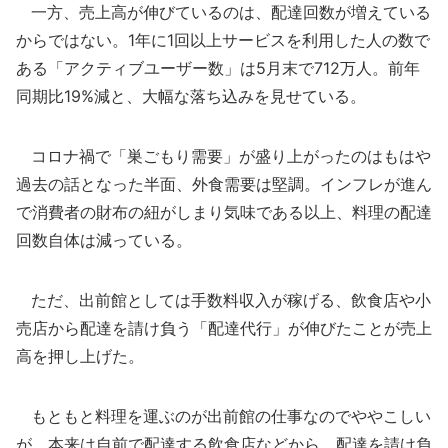
一方、売上高が伸びているのは、配達回数が増えている
からではない。1年に1回以上サービスを利用した人の数で
ある「アクティブユーザー数」は5月末で712万人。前年
同期比19%減と、大幅な落ち込みを見せている。
コロナ禍で「巣ごもり需要」が盛り上がったのはもはや
過去の話となった半面、外食需要は堅調。インフレが進ん
で消費者の財布の紐がしまり気味である以上、料理の配達
回数自体は減っている。
ただ、出前館としては手数料収入が稼げる、飲食店や小
売店から配達を請け負う「配達代行」が伸びたことが売上
高を押し上げた。
もともと料理を運ぶのが出前館の仕事なのでややこしい
が、本来は自前で配達する飲食店などから、配達を請け負