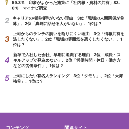
59.3％ 印象がよかった施策に「社内報・資料の共有」83.
0％ マイナビ調査
キャリアの相談相手がいない理由 3位「職場の人間関係が希
薄」、2位「真剣に話せる人がいない」、1位は？
上司からのランチの誘いを断りにくい理由 3位「情報共有を
逃したくない」、2位「職場の雰囲気を悪くしたくない」、1
位は？
新卒で入社した会社、早期に退職する理由 3位「成長・ス
キルアップが見込めない」、2位「労働時間・休日・働き方
などの労働条件」、1位は？
上司にしたい有名人ランキング 3位「タモリ」、2位「天海
祐希」、1位は？
コンテンツ
関連サイト