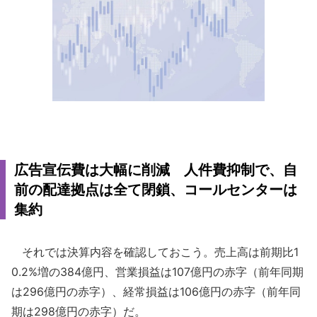
広告宣伝費は大幅に削減 人件費抑制で、自
前の配達拠点は全て閉鎖、コールセンターは
集約
それでは決算内容を確認しておこう。売上高は前期比1
0.2%増の384億円、営業損益は107億円の赤字（前年同期
は296億円の赤字）、経常損益は106億円の赤字（前年同
期は298億円の赤字）だ。