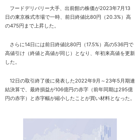
フードデリバリー大手、出前館の株価が2023年7月13
日の東京株式市場で一時、前日終値比80円（20.3%）高
の475円まで上昇した。
さらに14日には前日終値比80円（17.5%）高の536円で
高値引け（終値と高値が同じ）となり、年初来高値を更新
した。
12日の取引終了後に発表した2022年9月～23年5月期連
結決算で、最終損益が106億円の赤字（前年同期は295億
円の赤字）と赤字幅が縮小したことが買い材料となった。