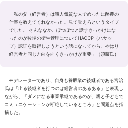
「私の父（経営者）は職人気質な人でめったに酪農の
仕事を教えてくれなかった。見て覚えろというタイプ
でした。 そんななか、ぽつぽつと話すきっかけにな
ったのが牧場の衛生管理についてHACCP（ハサッ
プ）認証を取得しようという話になってから。やはり
経営者と同じ方向を向くきっかけが重要」（須藤氏）
モデレーターであり、自身も養豚業の後継者である宮治
氏は「出る後継者を打つのは経営者のあるある」と表現し
ながら、「ダメになる事業承継であるのが、親と子どもで
コミュニケーションが断絶しているところ」と問題点を指
摘した。