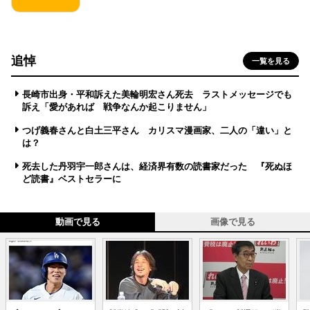
追悼
一覧を見る
長崎市出身・平和訴えた美輪明宏さん死去 ラストメッセージでも
訴え「愛があれば 戦争なんか起こりません」
つげ義春さんと白土三平さん カリスマ漫画家、二人の「違い」と
は？
死去した丹羽宇一郎さんは、経済界有数の読書家だった 『死ぬほ
ど読書』ベストセラーに
動画で見る
画像で見る