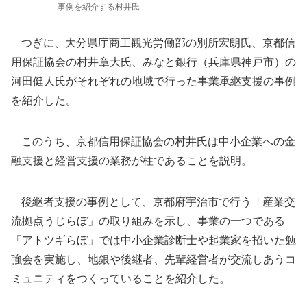
事例を紹介する村井氏
つぎに、大分県庁商工観光労働部の別所宏朗氏、京都信
用保証協会の村井章大氏、みなと銀行（兵庫県神戸市）の
河田健人氏がそれぞれの地域で行った事業承継支援の事例
を紹介した。
このうち、京都信用保証協会の村井氏は中小企業への金
融支援と経営支援の業務が柱であることを説明。
後継者支援の事例として、京都府宇治市で行う「産業交
流拠点うじらぼ」の取り組みを示し、事業の一つである
「アトツギらぼ」では中小企業診断士や起業家を招いた勉
強会を実施し、地銀や後継者、先輩経営者が交流しあうコ
ミュニティをつくっていることを紹介した。