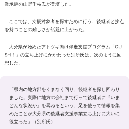
業承継の山野千枝氏が登壇した。
ここでは、支援対象者を探すために行う、後継者と接点
を持つことの難しさが話題に上がった。
大分県が始めたアトツギ向け伴走支援プログラム「GU
SH！」の立ち上げにかかわった別所氏は、次のように回
想した。
「県内の地方部をくまなく回り、後継者を探し回わり
ました。実際に地方の会社まで行って後継者に『いま
どんな状況か』を尋ねるという、足を使って情報を集
めたことが大分県の後継者支援事業立ち上げに大いに
役立った」（別所氏）