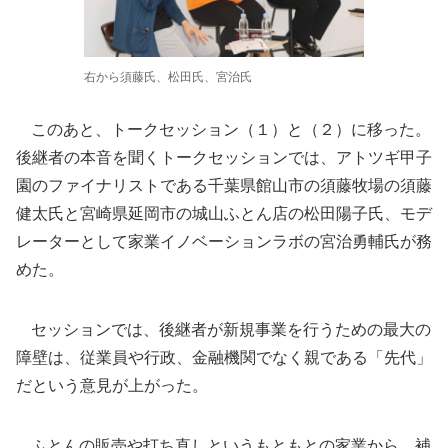
右から須藤氏、松田氏、宮治氏
このあと、トークセッション（１）と（２）に移った。
後継者の本音を聞くトークセッションでは、アトツギ甲子
園のファイナリストである千葉県館山市の須藤牧場の須藤
健太氏と宮崎県延岡市の城山ふとん店の松田陽子氏、モデ
レーターとして家業イノベーションラボの宮治勇輔氏が務
めた。
セッションでは、後継者が新規事業を行うための最大の
障壁は、従業員や行政、金融機関でなく親である「先代」
だという意見が上がった。
ふとんの販売や打ち直しというもともとの家業から、補