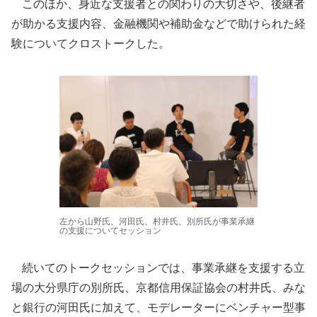
このほか、身近な支援者との関わりの大切さや、後継者
が助かる支援内容、金融機関や補助金などで助けられた経
験についてクロストークした。
左から山野氏、河田氏、村井氏、別所氏が事業承継
の支援についてセッション
続いてのトークセッションでは、事業承継を支援する立
場の大分県庁の別所氏、京都信用保証協会の村井氏、みな
と銀行の河田氏に加えて、モデレーターにベンチャー型事