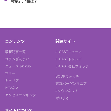
祐希」、1位は？
コンテンツ
関連サイト
最新記事一覧
J-CASTニュース
コラムざんまい
J-CASTトレンド
ニュース pickup
J-CAST会社ウォッチ
マネー
BOOKウォッチ
キャリア
東京バーゲンマニア
ビジネス
Jタウンネット
アクセスランキング
ゼロまる
サイトについて