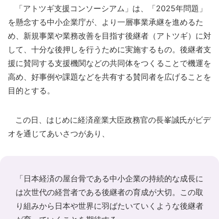
「アトツギ支援コンソーシアム」は、「2025年問題」
を懸念する中小企業庁が、より一層事業承継を進めるた
め、新規事業や業務改善を目指す後継者（アトツギ）に対
して、十分な後押しを行うために実施するもの。後継者支
援に賛同する支援機関などの共同体をつくることで機運を
高め、好事例や課題などを共有する賛同者を広げることを
目的とする。
この日、はじめに経済産業大臣政務官の長峯誠氏がビデ
オを通じてあいさつがあり、
「日本経済の屋台骨である中小企業の持続的な成長に
は次世代の経営者である後継者の育成が大切。この取
り組みから日本や世界に羽ばたいていくような後継者