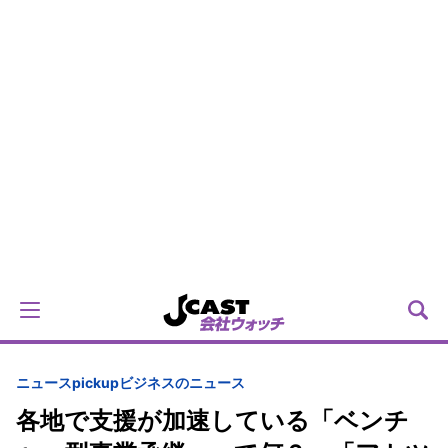
ニュースpickup
ビジネスのニュース
各地で支援が加速している「ベンチ