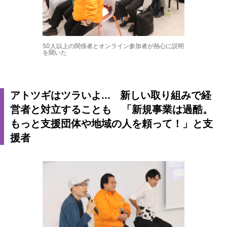
50人以上の関係者とオンライン参加者が熱心に説明
を聞いた
アトツギはツラいよ... 新しい取り組みで経
営者と対立することも 「新規事業は過酷。
もっと支援団体や地域の人を頼って！」と支
援者