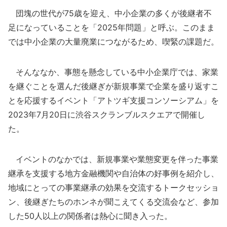
団塊の世代が75歳を迎え、中小企業の多くが後継者不
足になっていることを「2025年問題」と呼ぶ。このまま
では中小企業の大量廃業につながるため、喫緊の課題だ。
そんななか、事態を懸念している中小企業庁では、家業
を継ぐことを選んだ後継ぎが新規事業で企業を盛り返すこ
とを応援するイベント「アトツギ支援コンソーシアム」を
2023年7月20日に渋谷スクランブルスクエアで開催し
た。
イベントのなかでは、新規事業や業態変更を伴った事業
継承を支援する地方金融機関や自治体の好事例を紹介し、
地域にとっての事業継承の効果を交流するトークセッショ
ン、後継ぎたちのホンネが聞こえてくる交流会など、参加
した50人以上の関係者は熱心に聞き入った。