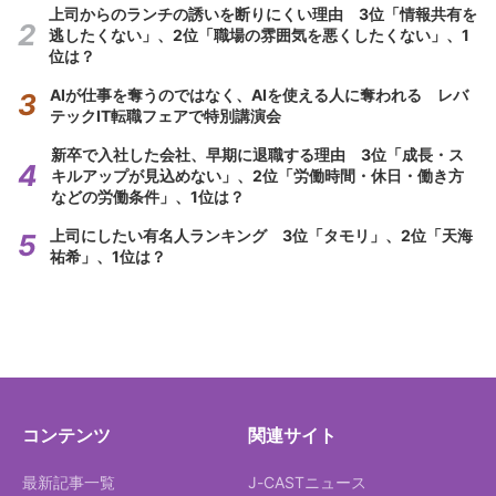
上司からのランチの誘いを断りにくい理由 3位「情報共有を
逃したくない」、2位「職場の雰囲気を悪くしたくない」、1
位は？
AIが仕事を奪うのではなく、AIを使える人に奪われる レバ
テックIT転職フェアで特別講演会
新卒で入社した会社、早期に退職する理由 3位「成長・ス
キルアップが見込めない」、2位「労働時間・休日・働き方
などの労働条件」、1位は？
上司にしたい有名人ランキング 3位「タモリ」、2位「天海
祐希」、1位は？
コンテンツ
関連サイト
最新記事一覧
J-CASTニュース