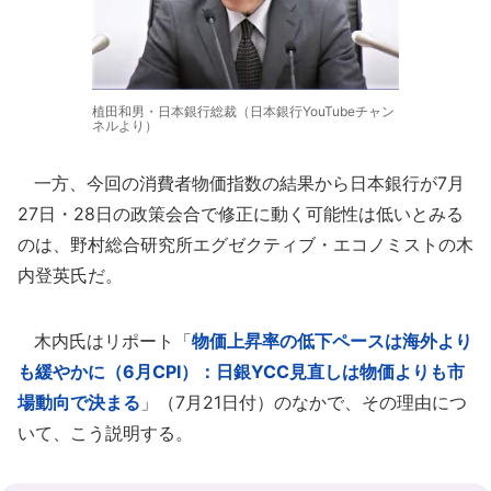
植田和男・日本銀行総裁（日本銀行YouTubeチャン
ネルより）
一方、今回の消費者物価指数の結果から日本銀行が7月
27日・28日の政策会合で修正に動く可能性は低いとみる
のは、野村総合研究所エグゼクティブ・エコノミストの木
内登英氏だ。
木内氏はリポート「
物価上昇率の低下ペースは海外より
も緩やかに（6月CPI）：日銀YCC見直しは物価よりも市
場動向で決まる
」（7月21日付）のなかで、その理由につ
いて、こう説明する。