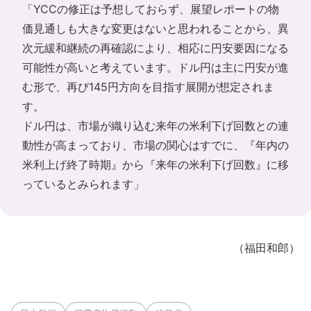
「YCCの修正は予想しておらず、展望レポートの物
価見通しも大きな変更はないと思われることから、異
次元緩和継続の再確認により、相応に円安要因になる
可能性が高いと考えています。ドル円は主に円安が進
む形で、再び145円方向を目指す展開が想定されま
す。
ドル円は、市場が織り込む来年の米利下げ回数との連
動性が高まっており、市場の関心はすでに、『年内の
米利上げ終了時期』から『来年の米利下げ回数』に移
っているとみられます」
（福田和郎）