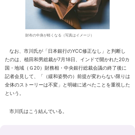
財布の中身が軽くなる（写真はイメージ）
なお、市川氏が「日本銀行のYCC修正なし」と判断し
たのは、植田和男総裁が7月18日、インドで開かれた20カ
国・地域（Ｇ20）財務相・中央銀行総裁会議の終了後に
記者会見して、「（緩和姿勢の）前提が変わらない限りは
全体のストーリーは不変」と明確に述べたことを重視した
という。
市川氏はこう結んでいる。