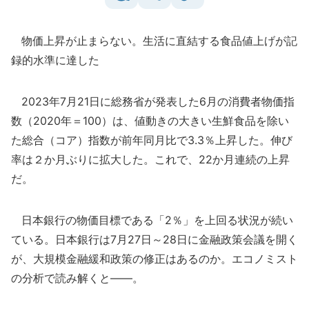
物価上昇が止まらない。生活に直結する食品値上げが記
録的水準に達した
2023年7月21日に総務省が発表した6月の消費者物価指
数（2020年＝100）は、値動きの大きい生鮮食品を除い
た総合（コア）指数が前年同月比で3.3％上昇した。伸び
率は２か月ぶりに拡大した。これで、22か月連続の上昇
だ。
日本銀行の物価目標である「2％」を上回る状況が続い
ている。日本銀行は7月27日～28日に金融政策会議を開く
が、大規模金融緩和政策の修正はあるのか。エコノミスト
の分析で読み解くと――。