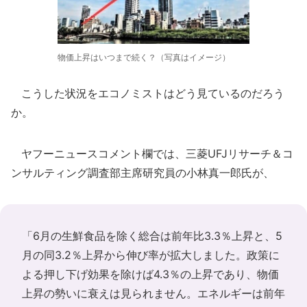
物価上昇はいつまで続く？（写真はイメージ）
こうした状況をエコノミストはどう見ているのだろう
か。
ヤフーニュースコメント欄では、三菱UFJリサーチ＆コ
ンサルティング調査部主席研究員の小林真一郎氏が、
「6月の生鮮食品を除く総合は前年比3.3％上昇と、5
月の同3.2％上昇から伸び率が拡大しました。政策に
よる押し下げ効果を除けば4.3％の上昇であり、物価
上昇の勢いに衰えは見られません。エネルギーは前年