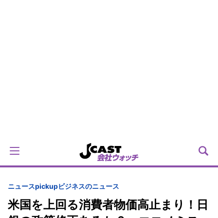
ニュースpickup
ビジネスのニュース
米国を上回る消費者物価高止まり！日