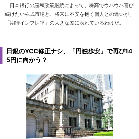
日本銀行の緩和政策継続によって、株高でウハウハ喜び
続けたい株式市場と、将来に不安を抱く個人との違いが、
「期待インフレ率」の大きな差に表れているわけだ。
日銀のYCC修正ナシ、「円独歩安」で再び14
5円に向かう？