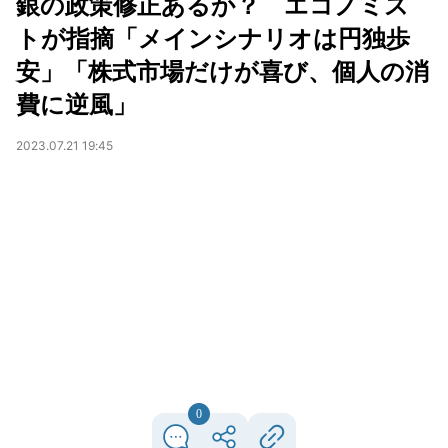
銀の政策修正あるか？ エコノミス
トが指摘「メインシナリオは円独歩
安」「株式市場だけが喜び、個人の消
費に逆風」
2023.07.21 19:45
0