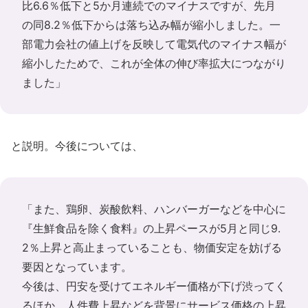
比6.6％低下と5か月連続でのマイナスですが、先月
の同8.2％低下からは落ち込み幅が縮小しました。一
部電力会社の値上げを反映して電気代のマイナス幅が
縮小したためで、これが全体の伸び率拡大につながり
ました」
と説明。今後については、
「また、鶏卵、炭酸飲料、ハンバーガーなどを中心に
『生鮮食品を除く食料』の上昇ペースが5月と同じ9.
2％上昇と高止まっていることも、物価安定を妨げる
要因となっています。
今後は、円安を受けてエネルギー価格が下げ渋ってく
るほか、人件費上昇などを背景にサービス価格の上昇