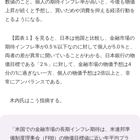
数値のこと。個人の期待インフレ率が高いと、今後も物価
上昇が続くと予想し、買いだめや消費を抑える経済行動を
とるようになる。
【図表１】を見ると、日本は他国と比較し、金融市場の
期待インフレ率が0.5％以下なのに対して個人が5.0％と、
両者の差が異常に開いていることがわかる。日本銀行の物
価目標である「2％」に対して、金融市場の物価予想は4
分の1に過ぎない一方、個人の物価予想は2倍以上と、非
常にアンバランスである。
木内氏はこう指摘する。
「米国での金融市場の長期インフレ期待は、米連邦準
備制度理事会（FRB）の物価目標値に近い年平均プラ