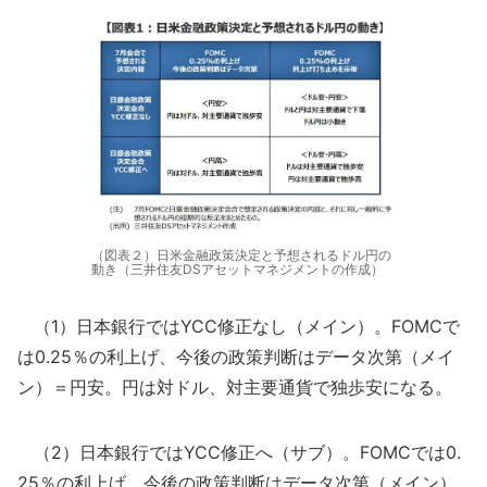
（図表２）日米金融政策決定と予想されるドル円の
動き（三井住友DSアセットマネジメントの作成）
（1）日本銀行ではYCC修正なし（メイン）。FOMCで
は0.25％の利上げ、今後の政策判断はデータ次第（メイ
ン）＝円安。円は対ドル、対主要通貨で独歩安になる。
（2）日本銀行ではYCC修正へ（サブ）。FOMCでは0.
25％の利上げ、今後の政策判断はデータ次第（メイン）