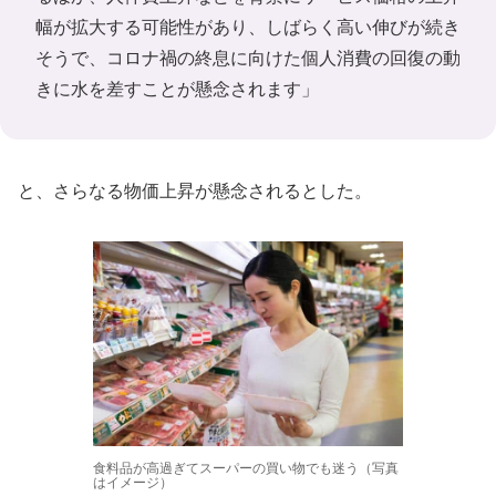
幅が拡大する可能性があり、しばらく高い伸びが続き
そうで、コロナ禍の終息に向けた個人消費の回復の動
きに水を差すことが懸念されます」
と、さらなる物価上昇が懸念されるとした。
食料品が高過ぎてスーパーの買い物でも迷う（写真
はイメージ）