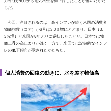
力各社が6月から電気料金を値上げしたことが響いたかた
ちだ。
今回、注目されるのは、高インフレが続く米国の消費者
物価指数（コア）が6月は3.0％増にとどまり、日本（3.
3％増）と米国が8年ぶりに逆転したことだ。日本では物
価上昇の高止まりが続く一方で、米国では記録的なインフ
レの低下傾向が示されたかたちだ。
個人消費の回復の動きに、水を差す物価高