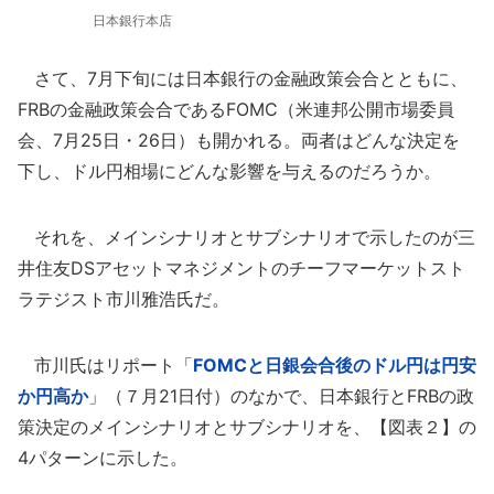
日本銀行本店
さて、7月下旬には日本銀行の金融政策会合とともに、
FRBの金融政策会合であるFOMC（米連邦公開市場委員
会、7月25日・26日）も開かれる。両者はどんな決定を
下し、ドル円相場にどんな影響を与えるのだろうか。
それを、メインシナリオとサブシナリオで示したのが三
井住友DSアセットマネジメントのチーフマーケットスト
ラテジスト市川雅浩氏だ。
市川氏はリポート「
FOMCと日銀会合後のドル円は円安
か円高か
」（７月21日付）のなかで、日本銀行とFRBの政
策決定のメインシナリオとサブシナリオを、【図表２】の
4パターンに示した。