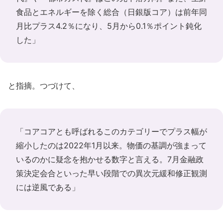
食品とエネルギーを除く総合（日銀版コア）は前年同
月比プラス4.2％になり、5月から0.1％ポイント鈍化
した」
と指摘。つづけて、
「コアコアとも呼ばれるこのカテゴリーでプラス幅が
縮小したのは2022年1月以来。物価の基調が強まって
いるのかに疑念を抱かせる数字と言える。7月金融政
策決定会合といった早い段階での異次元緩和修正観測
には逆風である」