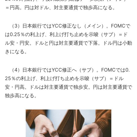
＝円高。円は対ドル、対主要通貨で独歩高になる。
（3）日本銀行ではYCC修正なし（メイン）。FOMCで
は0.25％の利上げ、利上げ打ち止めを示唆（サブ）＝ド
ル安・円安。ドルと円は対主要通貨で下落。ドル円は小動
きになる。
（4）日本銀行ではYCC修正へ（サブ）。FOMCでは0.
25％の利上げ、利上げ打ち止めを示唆（サブ）＝ドル
安・円高。ドルは対主要通貨で独歩安。円は対主要通貨で
独歩高になる。