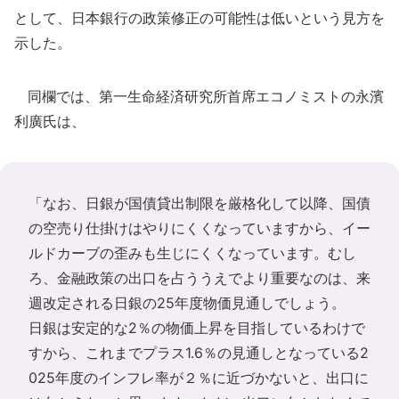
として、日本銀行の政策修正の可能性は低いという見方を
示した。
同欄では、第一生命経済研究所首席エコノミストの永濱
利廣氏は、
「なお、日銀が国債貸出制限を厳格化して以降、国債
の空売り仕掛けはやりにくくなっていますから、イー
ルドカーブの歪みも生じにくくなっています。むし
ろ、金融政策の出口を占ううえでより重要なのは、来
週改定される日銀の25年度物価見通しでしょう。
日銀は安定的な2％の物価上昇を目指しているわけで
すから、これまでプラス1.6％の見通しとなっている2
025年度のインフレ率が２％に近づかないと、出口に