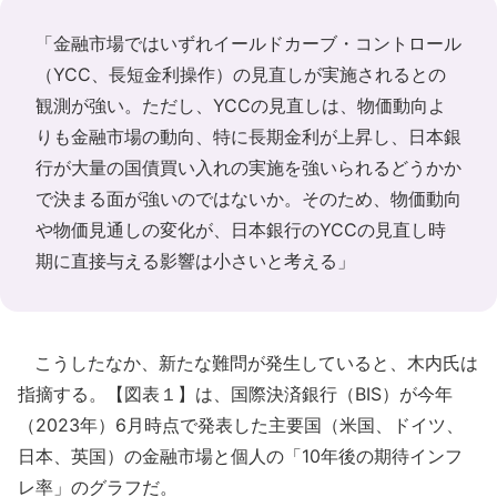
「金融市場ではいずれイールドカーブ・コントロール
（YCC、長短金利操作）の見直しが実施されるとの
観測が強い。ただし、YCCの見直しは、物価動向よ
りも金融市場の動向、特に長期金利が上昇し、日本銀
行が大量の国債買い入れの実施を強いられるどうかか
で決まる面が強いのではないか。そのため、物価動向
や物価見通しの変化が、日本銀行のYCCの見直し時
期に直接与える影響は小さいと考える」
こうしたなか、新たな難問が発生していると、木内氏は
指摘する。【図表１】は、国際決済銀行（BIS）が今年
（2023年）6月時点で発表した主要国（米国、ドイツ、
日本、英国）の金融市場と個人の「10年後の期待インフ
レ率」のグラフだ。