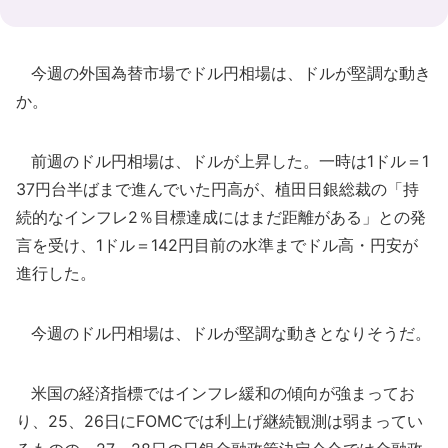
今週の外国為替市場でドル円相場は、ドルが堅調な動き
か。
前週のドル円相場は、ドルが上昇した。一時は1ドル＝1
37円台半ばまで進んでいた円高が、植田日銀総裁の「持
続的なインフレ2％目標達成にはまだ距離がある」との発
言を受け、1ドル＝142円目前の水準までドル高・円安が
進行した。
今週のドル円相場は、ドルが堅調な動きとなりそうだ。
米国の経済指標ではインフレ緩和の傾向が強まってお
り、25、26日にFOMCでは利上げ継続観測は弱まってい