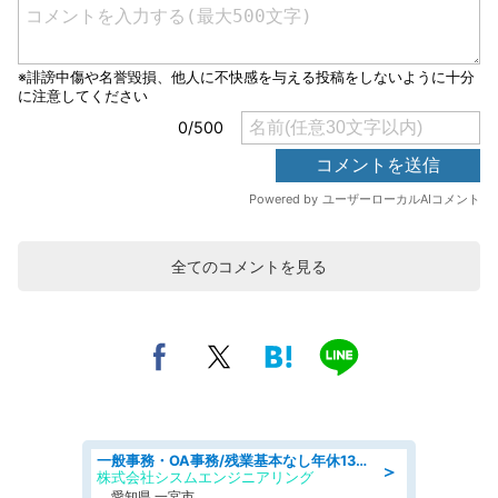
全てのコメントを見る
一般事務・OA事務/残業基本なし年休130日社保完備の一般・調達事務
＞
株式会社シスムエンジニアリング
愛知県 一宮市