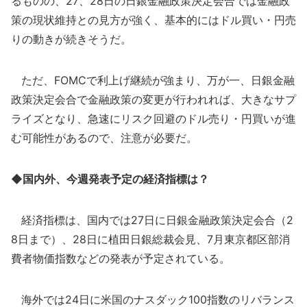
るものの、27、28日の日銀金融政策決定会合では金融政
策の現状維持との見方が強く、基本的にはドル買い・円売
りの動きが続きそうだ。
ただ、FOMCで利上げ継続が強まり、万が一、日銀金融
政策決定会合で金融政策の変更が行われれば、大きなサプ
ライズとなり、急速にリスク回避のドル売り・円買いが進
む可能性があるので、注意が必要だ。
◆国内外、今週発表予定の経済指標は？
経済指標は、国内では27日に日銀金融政策決定会合（2
8日まで）、28日に植田日銀総裁会見、7月東京都区部消
費者物価指数などの発表が予定されている。
海外では24日に米国のナスダック100指数のリバランス