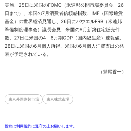
実施、25日に米国のFOMC（米連邦公開市場委員会、26
日まで）、米国の7月消費者信頼感指数、IMF（国際通貨
基金）の世界経済見通し、26日にパウエルFRB（米連邦
準備制度理事会）議長会見、米国の6月新築住宅販売件
数、27日に米国の4－6月期GDP（国内総生産）速報値、
28日に米国の6月個人所得、米国の6月個人消費支出の発
表が予定されている。
（鷲尾香一）
東京外国為替市場
東京株式市場