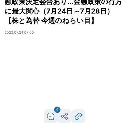
融政策決定会合あり...金融政策の行方
に最大関心（7月24日～7月28日）
【株と為替 今週のねらい目】
2023.07.24 07:00
0