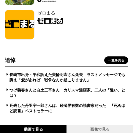
ゼロまる
追悼
一覧を見る
長崎市出身・平和訴えた美輪明宏さん死去 ラストメッセージでも
訴え「愛があれば 戦争なんか起こりません」
つげ義春さんと白土三平さん カリスマ漫画家、二人の「違い」と
は？
死去した丹羽宇一郎さんは、経済界有数の読書家だった 『死ぬほ
ど読書』ベストセラーに
動画で見る
画像で見る