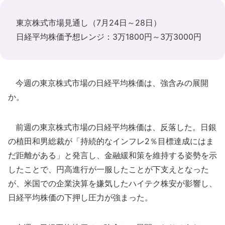
東京株式市場見通し（7月24日～28日）
日経平均株価予想レンジ：3万1800円～3万3000円
今週の東京株式市場の日経平均株価は、強含みの展開
か。
前週の東京株式市場の日経平均株価は、反落した。日銀
の植田和男総裁が「持続的なインフレ2％目標達成にはま
だ距離がある」と発言し、金融緩和策を維持する姿勢を示
したことで、円高進行が一服したことが下支えとなった
が、米国での企業決算を嫌気したハイテク株安が影響し、
日経平均株価の下押し圧力が強まった。