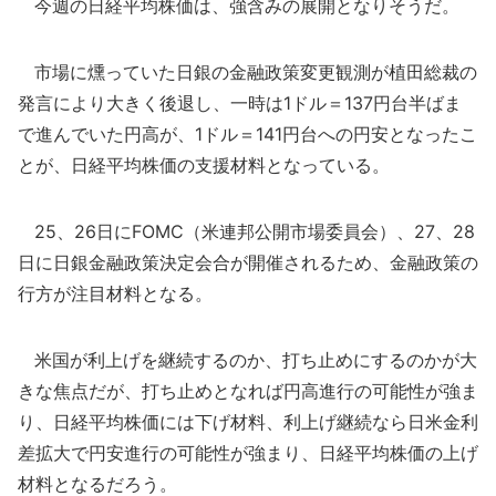
今週の日経平均株価は、強含みの展開となりそうだ。
市場に燻っていた日銀の金融政策変更観測が植田総裁の
発言により大きく後退し、一時は1ドル＝137円台半ばま
で進んでいた円高が、1ドル＝141円台への円安となったこ
とが、日経平均株価の支援材料となっている。
25、26日にFOMC（米連邦公開市場委員会）、27、28
日に日銀金融政策決定会合が開催されるため、金融政策の
行方が注目材料となる。
米国が利上げを継続するのか、打ち止めにするのかが大
きな焦点だが、打ち止めとなれば円高進行の可能性が強ま
り、日経平均株価には下げ材料、利上げ継続なら日米金利
差拡大で円安進行の可能性が強まり、日経平均株価の上げ
材料となるだろう。