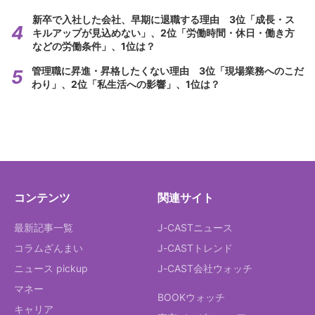
新卒で入社した会社、早期に退職する理由 3位「成長・ス
キルアップが見込めない」、2位「労働時間・休日・働き方
などの労働条件」、1位は？
管理職に昇進・昇格したくない理由 3位「現場業務へのこだ
わり」、2位「私生活への影響」、1位は？
コンテンツ
関連サイト
最新記事一覧
J-CASTニュース
コラムざんまい
J-CASTトレンド
ニュース pickup
J-CAST会社ウォッチ
マネー
BOOKウォッチ
キャリア