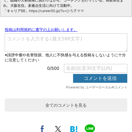
て、組織や人材開発に携わりながら、コーチングも行っている。鳥取県生ま
れ、大阪在住。多拠点生活に向けて活動中。
「キャリア50」
https://career50.jp/?s=ひろ子ママ
全てのコメントを見る