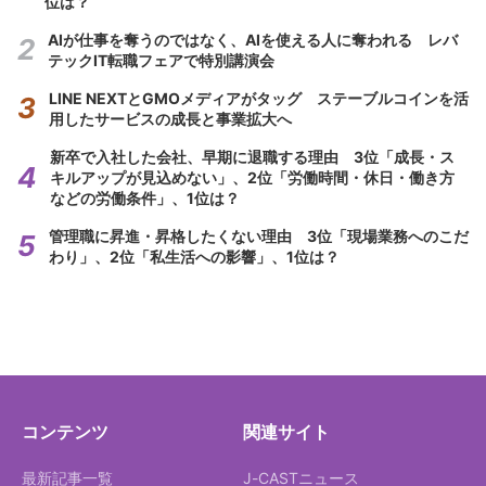
位は？
AIが仕事を奪うのではなく、AIを使える人に奪われる レバ
テックIT転職フェアで特別講演会
LINE NEXTとGMOメディアがタッグ ステーブルコインを活
用したサービスの成長と事業拡大へ
新卒で入社した会社、早期に退職する理由 3位「成長・ス
キルアップが見込めない」、2位「労働時間・休日・働き方
などの労働条件」、1位は？
管理職に昇進・昇格したくない理由 3位「現場業務へのこだ
わり」、2位「私生活への影響」、1位は？
コンテンツ
関連サイト
最新記事一覧
J-CASTニュース