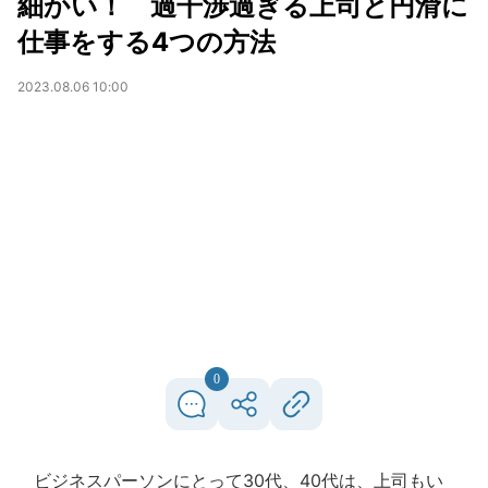
細かい！ 過干渉過ぎる上司と円滑に
仕事をする4つの方法
2023.08.06 10:00
0
ビジネスパーソンにとって30代、40代は、上司もい