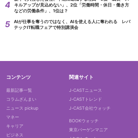
キルアップが見込めない」、2位「労働時間・休日・働き方
などの労働条件」、1位は？
AIが仕事を奪うのではなく、AIを使える人に奪われる レバ
テックIT転職フェアで特別講演会
コンテンツ
関連サイト
最新記事一覧
J-CASTニュース
コラムざんまい
J-CASTトレンド
ニュース pickup
J-CAST会社ウォッチ
マネー
BOOKウォッチ
キャリア
東京バーゲンマニア
ビジネス