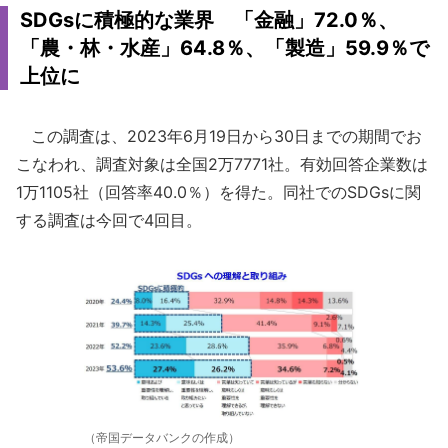
SDGsに積極的な業界 「金融」72.0％、
「農・林・水産」64.8％、「製造」59.9％で
上位に
この調査は、2023年6月19日から30日までの期間でお
こなわれ、調査対象は全国2万7771社。有効回答企業数は
1万1105社（回答率40.0％）を得た。同社でのSDGsに関
する調査は今回で4回目。
（帝国データバンクの作成）