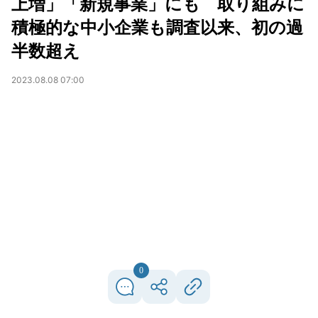
上増」「新規事業」にも 取り組みに
積極的な中小企業も調査以来、初の過
半数超え
2023.08.08 07:00
0