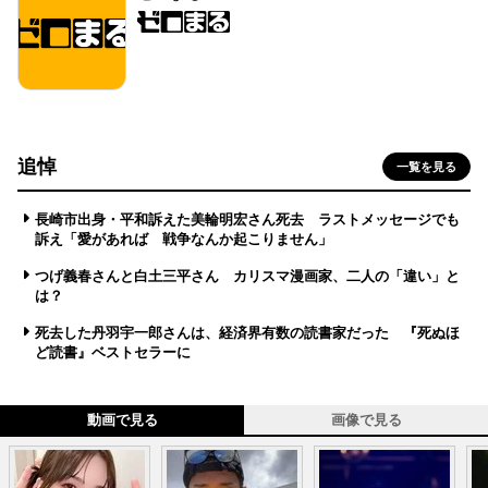
追悼
一覧を見る
長崎市出身・平和訴えた美輪明宏さん死去 ラストメッセージでも
訴え「愛があれば 戦争なんか起こりません」
つげ義春さんと白土三平さん カリスマ漫画家、二人の「違い」と
は？
死去した丹羽宇一郎さんは、経済界有数の読書家だった 『死ぬほ
ど読書』ベストセラーに
動画で見る
画像で見る