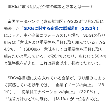
SDGsに取り組んだ企業の成果と効果とは――？
帝国データバンク（東京都港区）が2023年7月27日に
発表した「
SDGsに関する企業の意識調査（2023年）
」
によると、中小企業にフォーカスした場合、SDGsの取り
組みは「意味および重要性を理解し取り組んでいる」が2
4.3％、「（SDGsの）意味もしくは重要性を理解し取り
組みたいと思っている」が26.1％となり、あわせて50.4％
と過半数を超えた。これは調査以来、初めてだという。
SDGs各目標に力を入れている企業が、取り組みによっ
て実感している効果では、「企業イメージの向上」（38.
1％）、「従業員モチベーションの向上」（32.9％）、
「経営方針などの明確化」（18.1％）が上位を占めた。