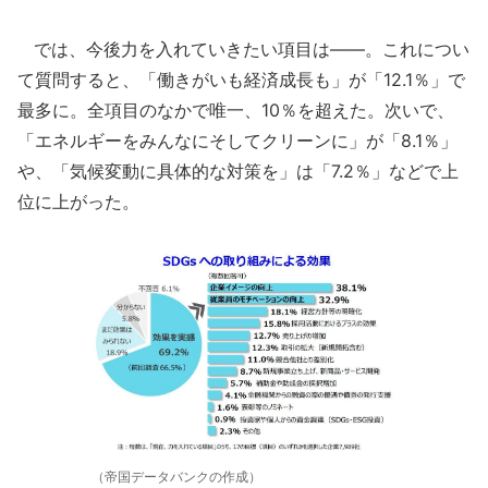
では、今後力を入れていきたい項目は――。これについ
て質問すると、「働きがいも経済成長も」が「12.1％」で
最多に。全項目のなかで唯一、10％を超えた。次いで、
「エネルギーをみんなにそしてクリーンに」が「8.1％」
や、「気候変動に具体的な対策を」は「7.2％」などで上
位に上がった。
（帝国データバンクの作成）