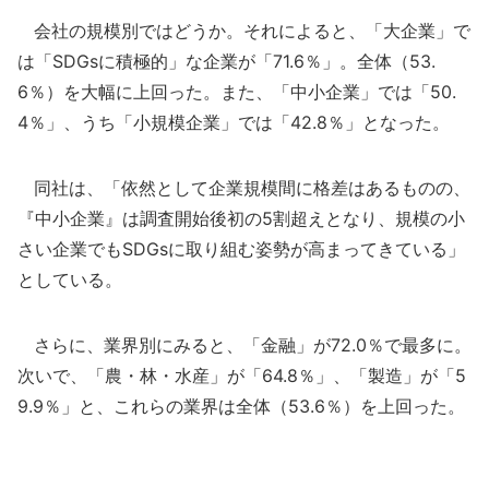
会社の規模別ではどうか。それによると、「大企業」で
は「SDGsに積極的」な企業が「71.6％」。全体（53.
6％）を大幅に上回った。また、「中小企業」では「50.
4％」、うち「小規模企業」では「42.8％」となった。
同社は、「依然として企業規模間に格差はあるものの、
『中小企業』は調査開始後初の5割超えとなり、規模の小
さい企業でもSDGsに取り組む姿勢が高まってきている」
としている。
さらに、業界別にみると、「金融」が72.0％で最多に。
次いで、「農・林・水産」が「64.8％」、「製造」が「5
9.9％」と、これらの業界は全体（53.6％）を上回った。