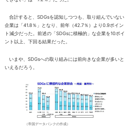
合計すると、SDGsを認知しつつも、取り組んでいない
企業は「41.8％」となり、前年（42.7％）より0.9ポイン
ト減少だった。前述の「SDGsに積極的」な企業を10ポイ
ント以上、下回る結果だった。
いまや、SDGsへの取り組みには前向きな企業が多いと
いえるだろう。
（帝国データバンクの作成）