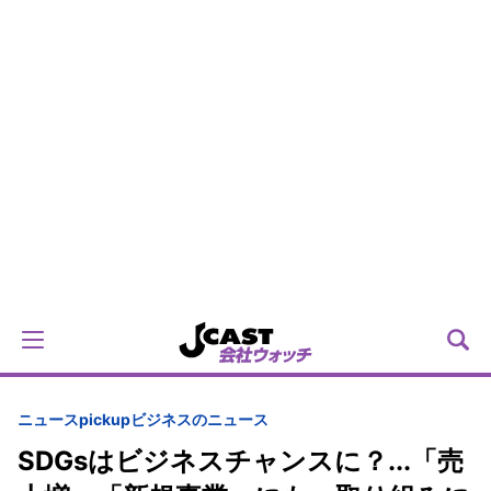
ニュースpickup
ビジネスのニュース
SDGsはビジネスチャンスに？...「売