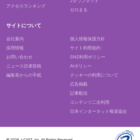
Jタウンネット
アクセスランキング
ゼロまる
サイトについて
会社案内
個人情報保護方針
採用情報
サイト利用規約
お問い合わせ
SNS利用ポリシー
ニュース読者投稿
AIポリシー
編集長からの手紙
クッキーの利用について
広告掲載
記事配信
コンテンツ二次利用
日本インターネット報道協会
© 2026 J-CAST, Inc. All Rights Reserved.