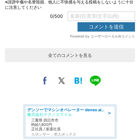
全てのコメントを見る
デンソーでマシンオペレーター denso aichi
＞
株式会社テクノスマイル
三重県 四日市市
時給1,800円
正社員 / 派遣社員
スポンサー：求人ボックス