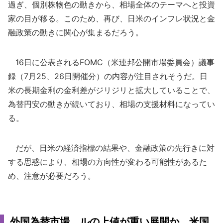
過ぎ、個別株物色の動きから、相場全体のテーマへと投資
家の目が移る。このため、再び、日米のインフレ状況と金
融政策の動きに関心が集まるだろう。
16日に公表されるFOMC（米連邦公開市場委員会）議事
録（7月25、26日開催分）の内容が注目されそうだ。日
米の長期金利の金利差がジリジリと拡大していることで、
為替円安の動きが続いており、相場の支援材料になってい
る。
だが、日米の経済指標の結果や、金融政策の先行きに対
する思惑により、相場の方向性が変わる可能性があるた
め、注意が必要だろう。
外国為替市場 ルの上値が重い展開か 米国