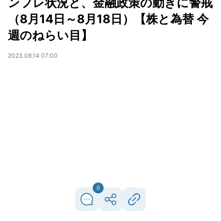
ンフレ状況と、金融政策の動きに警戒
（8月14日～8月18日）【株と為替 今
週のねらい目】
2023.08.14 07:00
0