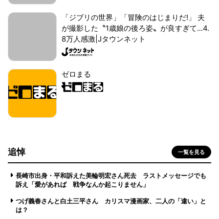
「ジブリの世界」「冒険のはじまりだ!」 夫
が撮影した〝1歳娘の後ろ姿〟が良すぎて...4.
8万人感激|Jタウンネット
ゼロまる
追悼
一覧を見る
長崎市出身・平和訴えた美輪明宏さん死去 ラストメッセージでも
訴え「愛があれば 戦争なんか起こりません」
つげ義春さんと白土三平さん カリスマ漫画家、二人の「違い」と
は？