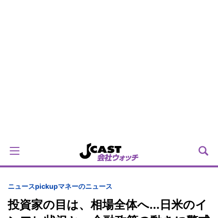
ニュースpickup
マネーのニュース
投資家の目は、相場全体へ...日米のイ