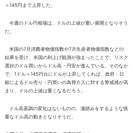
＝145円まで上昇した。
今週のドル円相場は、ドルの上値が重い展開となりそう
だ。
米国の7月消費者物価指数や7月生産者物価指数などの
結果を受け、米国の利上げ観測が強まったことで、リスク
選好のドル買いからドル高・円安が進んでいる。そのなか
で、1ドル＝145円台にドルが上昇してくれば、政府・日
銀によるドル売り・円買いの為替介入に対する警戒感が高
まり、ドルの上値は重くなるだろう。
ドル高基調の変化はないものの、瀬踏みをするような慎
重なドル高の動きとなりそうだ。