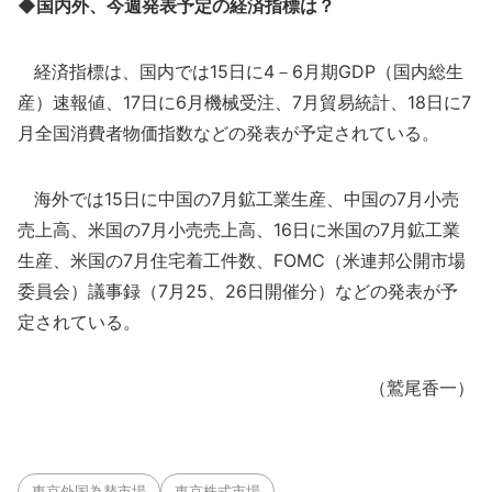
◆国内外、今週発表予定の経済指標は？
経済指標は、国内では15日に4－6月期GDP（国内総生
産）速報値、17日に6月機械受注、7月貿易統計、18日に7
月全国消費者物価指数などの発表が予定されている。
海外では15日に中国の7月鉱工業生産、中国の7月小売
売上高、米国の7月小売売上高、16日に米国の7月鉱工業
生産、米国の7月住宅着工件数、FOMC（米連邦公開市場
委員会）議事録（7月25、26日開催分）などの発表が予
定されている。
（鷲尾香一）
東京外国為替市場
東京株式市場