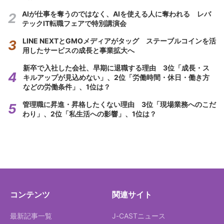
AIが仕事を奪うのではなく、AIを使える人に奪われる レバ
テックIT転職フェアで特別講演会
LINE NEXTとGMOメディアがタッグ ステーブルコインを活
用したサービスの成長と事業拡大へ
新卒で入社した会社、早期に退職する理由 3位「成長・ス
キルアップが見込めない」、2位「労働時間・休日・働き方
などの労働条件」、1位は？
管理職に昇進・昇格したくない理由 3位「現場業務へのこだ
わり」、2位「私生活への影響」、1位は？
コンテンツ
関連サイト
最新記事一覧
J-CASTニュース