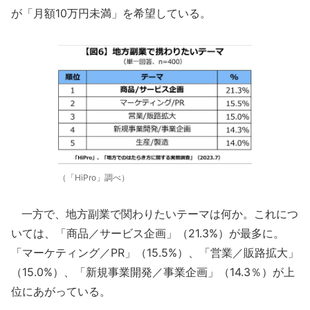
が「月額10万円未満」を希望している。
（「HiPro」調べ）
一方で、地方副業で関わりたいテーマは何か。これにつ
いては、「商品／サービス企画」（21.3%）が最多に。
「マーケティング／PR」（15.5%）、「営業／販路拡大」
（15.0%）、「新規事業開発／事業企画」（14.3％）が上
位にあがっている。