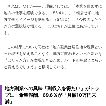
それは、なぜか――。理由としては、「本業を辞めずに
地方の仕事を経験できる」（55.4％）、「転居せずに地
方で働くイメージを掴める」（54.5%）、「今後のはたら
き方の選択肢が増える」（30.2%）が上位にあがってい
る。
この結果について同社は「地方副業は居住地や現職とい
った現状を変えることなく、地方に関わるといった新たな
『はたらき方』が実現できるため、ハードルを感じづらい
と言えるでしょう」と指摘している。
地方副業への興味「副収入を得たい」がトッ
プに 希望報酬、69.6％が「月額10万円未
満」