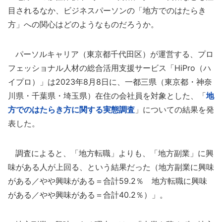
目されるなか、ビジネスパーソンの「地方でのはたらき
方」への関心はどのようなものだろうか。
パーソルキャリア（東京都千代田区）が運営する、プロ
フェッショナル人材の総合活用支援サービス「HiPro（ハ
イプロ）」は2023年8月8日に、一都三県（東京都・神奈
川県・千葉県・埼玉県）在住の会社員を対象とした、「
地
方でのはたらき方に関する実態調査
」についての結果を発
表した。
調査によると、「地方転職」よりも、「地方副業」に興
味がある人が上回る、という結果だった（地方副業に興味
がある／やや興味がある＝合計59.2％ 地方転職に興味
がある／やや興味がある＝合計40.2％）」。