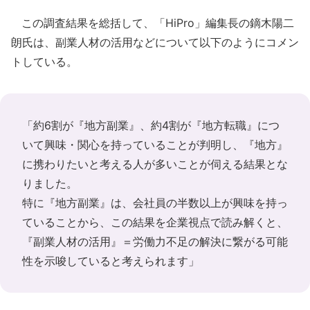
この調査結果を総括して、「HiPro」編集長の鏑木陽二
朗氏は、副業人材の活用などについて以下のようにコメン
トしている。
「約6割が『地方副業』、約4割が『地方転職』につ
いて興味・関心を持っていることが判明し、『地方』
に携わりたいと考える人が多いことが伺える結果とな
りました。
特に『地方副業』は、会社員の半数以上が興味を持っ
ていることから、この結果を企業視点で読み解くと、
『副業人材の活用』＝労働力不足の解決に繋がる可能
性を示唆していると考えられます」