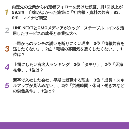
内定先の企業から内定者フォローを受けた頻度、月1回以上が
59.3％ 印象がよかった施策に「社内報・資料の共有」83.
0％ マイナビ調査
LINE NEXTとGMOメディアがタッグ ステーブルコインを活
用したサービスの成長と事業拡大へ
上司からのランチの誘いを断りにくい理由 3位「情報共有を
逃したくない」、2位「職場の雰囲気を悪くしたくない」、1
位は？
上司にしたい有名人ランキング 3位「タモリ」、2位「天海
祐希」、1位は？
新卒で入社した会社、早期に退職する理由 3位「成長・スキ
ルアップが見込めない」、2位「労働時間・休日・働き方など
の労働条件」、1位は？