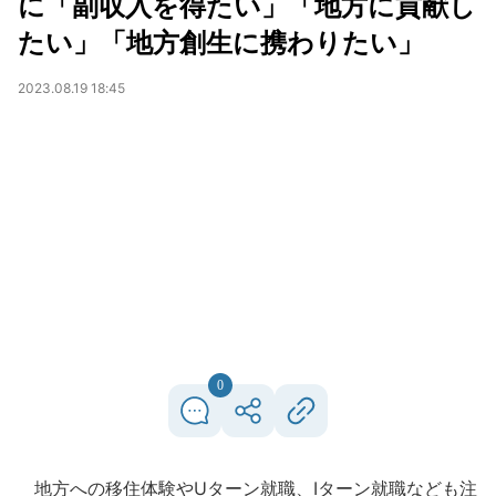
に「副収入を得たい」「地方に貢献し
たい」「地方創生に携わりたい」
2023.08.19 18:45
0
地方への移住体験やUターン就職、Iターン就職なども注