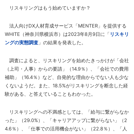
リスキリングはもう始めていますか？
法人向けDX人材育成サービス「MENTER」を提供する
WHITE（神奈川県横浜市）は2023年8月9日に「
リスキリ
ングの実態調査
」の結果を発表した。
調査によると、リスキリングを始めたきっかけが「会社
（上司・人事）からの要請」（14.9％）、「会社での費用
補助」（16.4％）など、自発的な理由からでない人も少な
くないようだ。また、18.5%がリスキリングを断念した経
験がある、と答えていることもわかった。
リスキリングへの不満感としては、「給与に繋がらなか
った」（29.0%）、「キャリアアップに繋がらない」（2
4.6％）、「仕事での活用機会がない」（22.8％）、「人