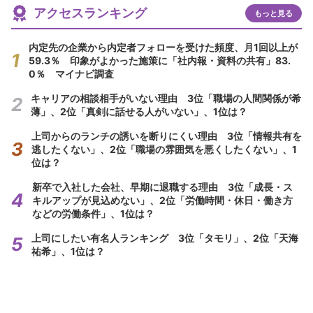
アクセスランキング
もっと見る
内定先の企業から内定者フォローを受けた頻度、月1回以上が
59.3％ 印象がよかった施策に「社内報・資料の共有」83.
0％ マイナビ調査
キャリアの相談相手がいない理由 3位「職場の人間関係が希
薄」、2位「真剣に話せる人がいない」、1位は？
上司からのランチの誘いを断りにくい理由 3位「情報共有を
逃したくない」、2位「職場の雰囲気を悪くしたくない」、1
位は？
新卒で入社した会社、早期に退職する理由 3位「成長・ス
キルアップが見込めない」、2位「労働時間・休日・働き方
などの労働条件」、1位は？
上司にしたい有名人ランキング 3位「タモリ」、2位「天海
祐希」、1位は？