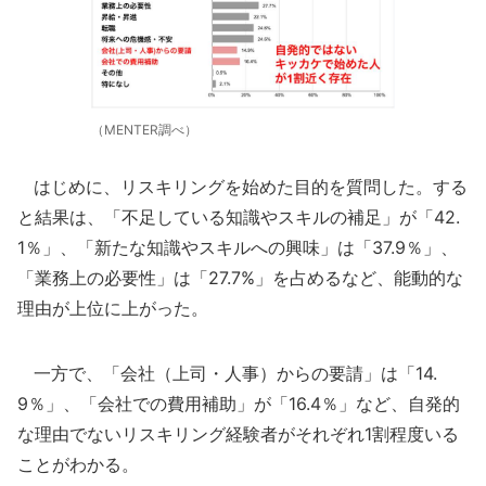
（MENTER調べ）
はじめに、リスキリングを始めた目的を質問した。する
と結果は、「不足している知識やスキルの補足」が「42.
1％」、「新たな知識やスキルへの興味」は「37.9％」、
「業務上の必要性」は「27.7%」を占めるなど、能動的な
理由が上位に上がった。
一方で、「会社（上司・人事）からの要請」は「14.
9％」、「会社での費用補助」が「16.4％」など、自発的
な理由でないリスキリング経験者がそれぞれ1割程度いる
ことがわかる。