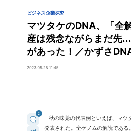
ビジネス
企業探究
マツタケのDNA、「全
産は残念ながらまだ先.
があった！／かずさDN
2023.08.28 11:45
2
秋の味覚の代表例といえば、マツタ
発表された。全ゲノムの解読である