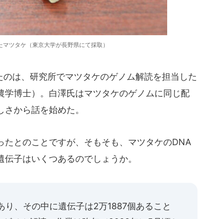
たマツタケ（東京大学が長野県にて採取）
のは、研究所でマツタケのゲノム解読を担当した
農学博士）。白澤氏はマツタケのゲノムに同じ配
しさから話を始めた。
ったとのことですが、そもそも、マツタケのDNA
遺伝子はいくつあるのでしょうか。
あり、その中に遺伝子は2万1887個あること