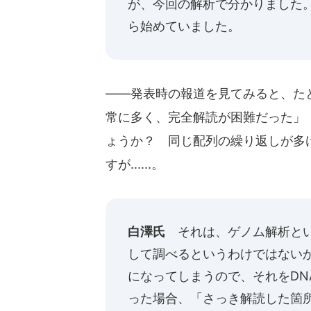
が、今回の解析で分かりました。
ら始めていました。
――発表時の報道を見てみると、た
常に多く、完全解読が困難だった」
ょうか？ 同じ配列の繰り返しが多
すが......。
白澤氏
それは、ゲノム解析とい
して調べるというわけではないか
になってしまうので、それをDN
った場合、「さっき解読した箇