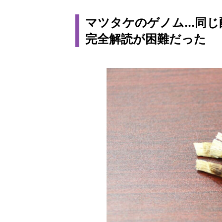
マツタケのゲノム...同
完全解読が困難だった