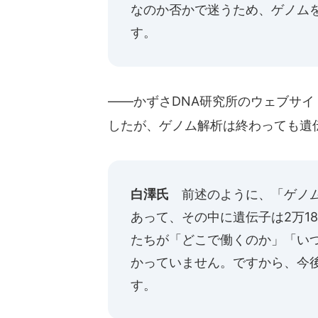
なのか否かで迷うため、ゲノム
す。
――かずさDNA研究所のウェブサ
したが、ゲノム解析は終わっても遺
白澤氏
前述のように、「ゲノム
あって、その中に遺伝子は2万1
たちが「どこで働くのか」「い
かっていません。ですから、今
す。