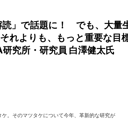
解読」で話題に！ でも、大量
..それよりも、もっと重要な目
A研究所・研究員 白澤健太氏
ケ。そのマツタケについて今年、革新的な研究が
。