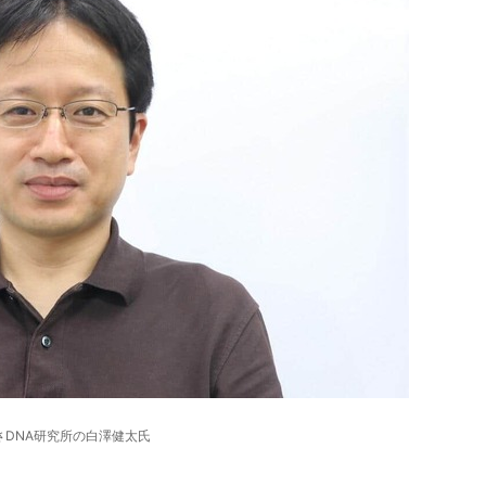
さDNA研究所の白澤健太氏