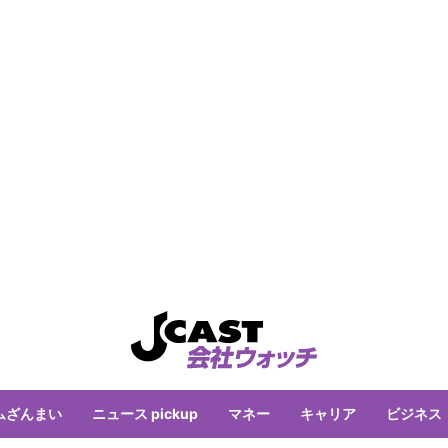
ムざんまい
ニュース pickup
マネー
キャリア
ビジネス