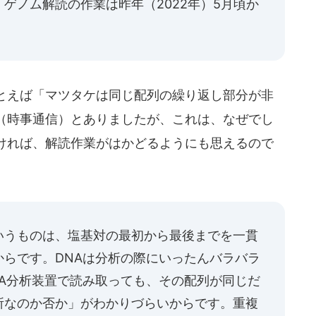
ゲノム解読の作業は昨年（2022年）5月頃か
とえば「マツタケは同じ配列の繰り返し部分が非
（時事通信）とありましたが、これは、なぜでし
ければ、解読作業がはかどるようにも思えるので
うものは、塩基対の最初から最後までを一貫
らです。DNAは分析の際にいったんバラバラ
A分析装置で読み取っても、その配列が同じだ
所なのか否か」がわかりづらいからです。重複