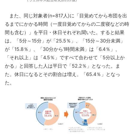
また、同じ対象者(n=817人)に「目覚めてから布団を出
るまでにかかる時間（一度目覚めてからの二度寝などの時
間も含む）」を平日・休日それぞれ聞いた。すると結果
は、「5分～15分」が「25.5％」、「15分～30分未満」
が「15.8％」、「30分から1時間未満」は「6.4％」、
「それ以上」は「4.5％」ですべて合わせて「5分以上か
かる」と回答した人は平日で「52.2％」となった。ま
た、休日になるとその割合は増え、「65.4％」となっ
た。