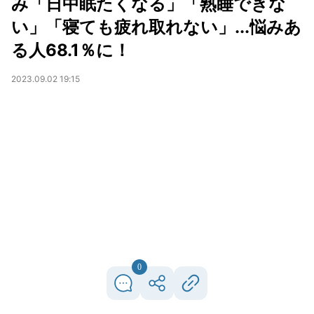
み「日中眠たくなる」「熟睡できな
い」「寝ても疲れ取れない」...悩みあ
る人68.1％に！
2023.09.02 19:15
0