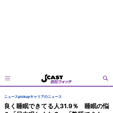
ニュースpickup
キャリアのニュース
良く睡眠できてる人31.9％ 睡眠の悩