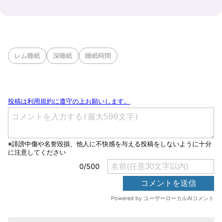
レム睡眠
深睡眠
睡眠時間