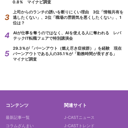
0.8％ マイナビ調査
上司からのランチの誘いを断りにくい理由 3位「情報共有を
逃したくない」、2位「職場の雰囲気を悪くしたくない」、1
位は？
AIが仕事を奪うのではなく、AIを使える人に奪われる レバ
テックIT転職フェアで特別講演会
29.3％が「バーンアウト（燃え尽き症候群）」を経験 現在
バーンアウトである人の35.1％が「勤務時間が長すぎる」
マイナビ調査
コンテンツ
関連サイト
最新記事一覧
J-CASTニュース
コラムざんまい
J-CASTトレンド