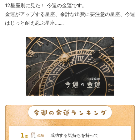
12星座別に見た！ 今週の金運です。
金運がアップする星座、余計な出費に要注意の星座、今週
はじっと耐え忍ぶ星座......。
成功する気持ちを持って