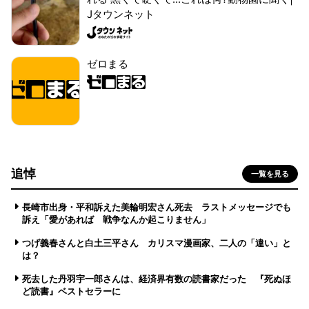
Jタウンネット
ゼロまる
追悼
一覧を見る
長崎市出身・平和訴えた美輪明宏さん死去 ラストメッセージでも
訴え「愛があれば 戦争なんか起こりません」
つげ義春さんと白土三平さん カリスマ漫画家、二人の「違い」と
は？
死去した丹羽宇一郎さんは、経済界有数の読書家だった 『死ぬほ
ど読書』ベストセラーに