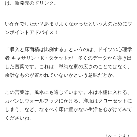
は、新発売のドリンク。
いかがでしたか？あまりよくなかったという人のためにワ
ンポイントアドバイス！
「収入と床面積は比例する」というのは、ドイツの心理学
者 キャサリン・K・タケットが、多くのデータから導き出
した言葉です。これは、単純な家の広さのことではなく、
余計なものが置かれていないかという意味だとか。
この言葉は、風水にも通じています。本は本棚に入れる、
カバンはウォールフックにかける、洋服はクローゼットに
しまう、など、なるべく床に置かない生活を心がけてみて
くださいね。
（ぺこぷん）