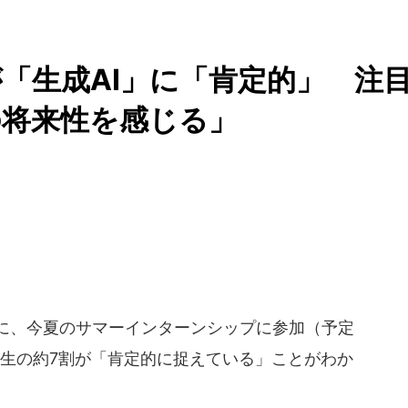
が「生成AI」に「肯定的」 注
の将来性を感じる」
台頭に、今夏のサマーインターンシップに参加（予定
学生の約7割が「肯定的に捉えている」ことがわか