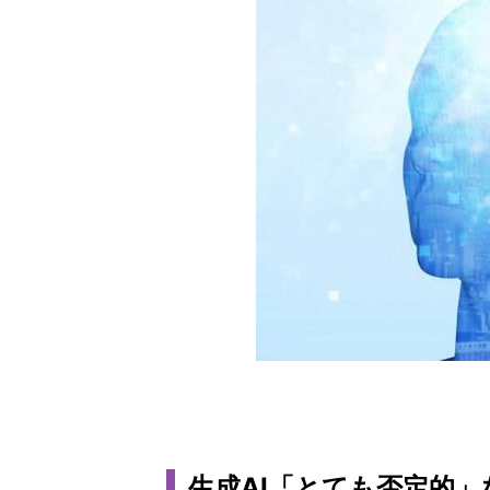
生成AI「とても否定的」