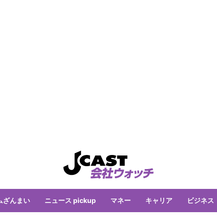
ムざんまい
ニュース pickup
マネー
キャリア
ビジネス