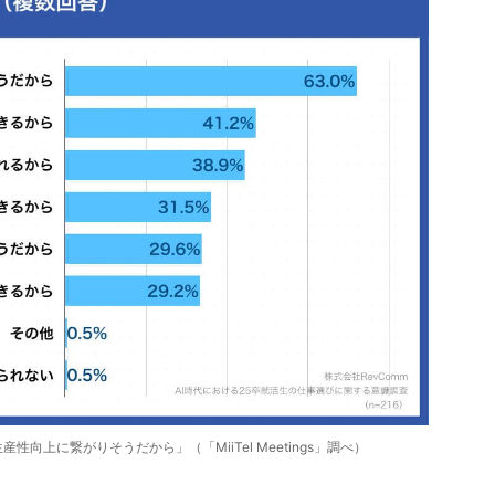
向上に繋がりそうだから」（「MiiTel Meetings」調べ）