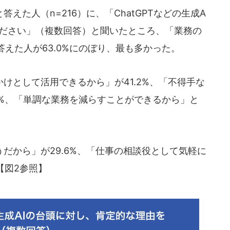
た人（n=216）に、「ChatGPTなどの生成A
ください」（複数回答）と聞いたところ、「業務の
えた人が63.0%にのぼり、最も多かった。
として活用できるから」が41.2%、「不得手な
9%、「単調な業務を減らすことができるから」と
だから」が29.6%、「仕事の相談役として気軽に
【図2参照】