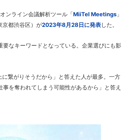
I搭載オンライン会議解析ツール「
MiiTel Meetings
」
、東京都渋谷区）が
2023年8月28日に発表
した。
は重要なキーワードとなっている。企業選びにも影
に繋がりそうだから」と答えた人が最多。一方
仕事を奪われてしまう可能性があるから」と答え