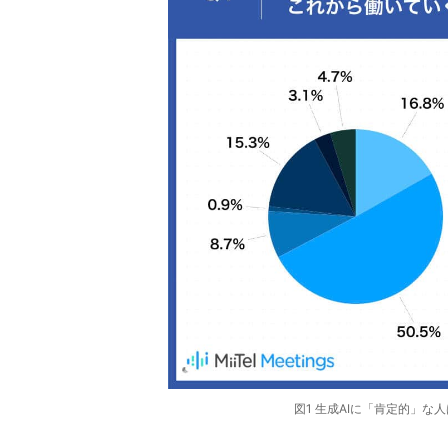
図1 生成AIに「肯定的」な人は