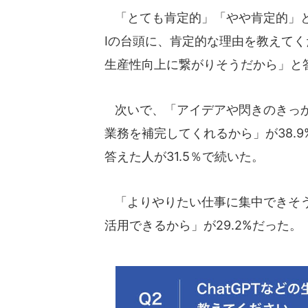
「とても肯定的」「やや肯定的」と答え
Iの台頭に、肯定的な理由を教えて
生産性向上に繋がりそうだから」と答
次いで、「アイデアや閃きのきっかけ
業務を補完してくれるから」が38.
答えた人が31.5％で続いた。
「よりやりたい仕事に集中できそう
活用できるから」が29.2%だった。