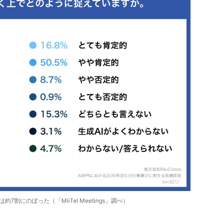
約7割にのぼった（「MiiTel Meetings」調べ）