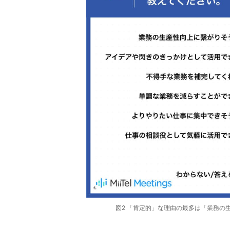
図2 「肯定的」な理由の最多は「業務の生産性