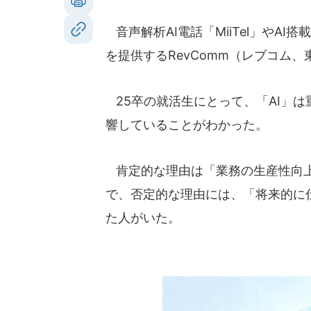
音声解析AI電話「MiiTel」やA
を提供するRevComm（レブコム
25卒の就活生にとって、「AI」
響していることがわかった。
肯定的な理由は「業務の生産性向上
で、否定的な理由には、「将来的に
た人がいた。