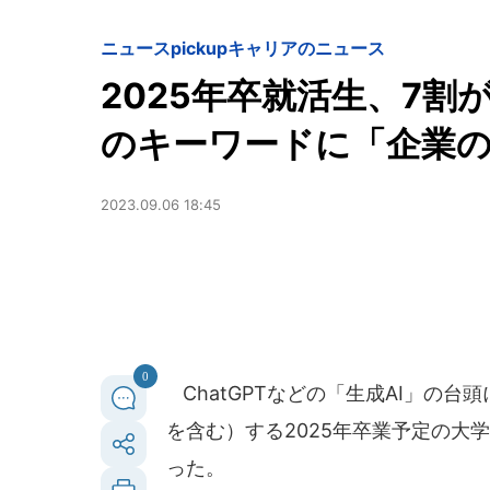
ニュースpickup
キャリアのニュース
2025年卒就活生、7割
のキーワードに「企業
2023.09.06 18:45
0
ChatGPTなどの「生成AI」の
を含む）する2025年卒業予定の大
った。