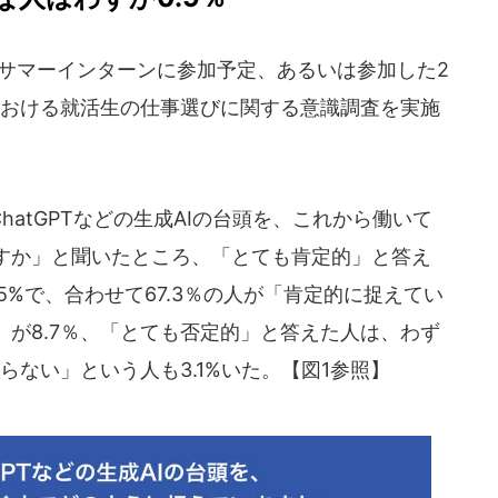
のサマーインターンに参加予定、あるいは参加した2
時代における就活生の仕事選びに関する意識調査を実施
atGPTなどの生成AIの台頭を、これから働いて
すか」と聞いたところ、「とても肯定的」と答え
.5%で、合わせて67.3％の人が「肯定的に捉えてい
が8.7％、「とても否定的」と答えた人は、わず
からない」という人も3.1%いた。【図1参照】