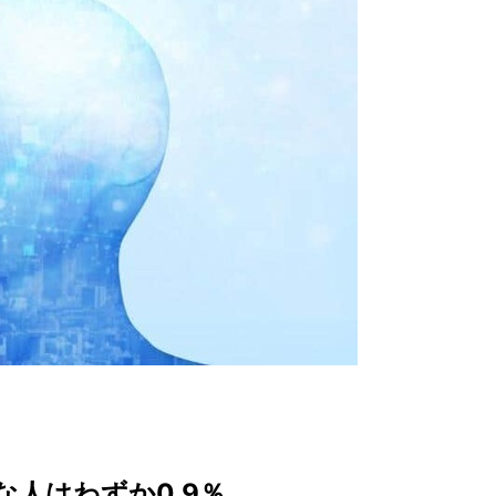
な人はわずか0.9％