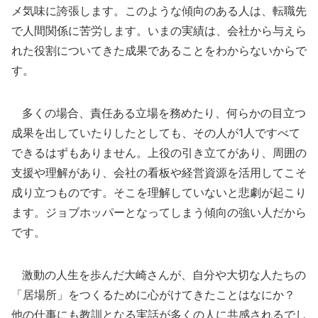
メ気味に誇張します。このような傾向のある人は、転職先
で人間関係に苦労します。いまの実績は、会社から与えら
れた役割についてきた成果であることをわからないからで
す。
多くの場合、責任ある立場を務めたり、何らかの目立つ
成果を出していたりしたとしても、その人が1人ですべて
できるはずもありません。上役の引き立てがあり、周囲の
支援や理解があり、会社の看板や経営資源を活用してこそ
成り立つものです。そこを理解していないと悲劇が起こり
ます。ジョブホッパーとなってしまう傾向の強い人だから
です。
激動の人生を歩んだ大崎さんが、自分や大切な人たちの
「居場所」をつくるために心がけてきたことはなにか？
他の仕事にも教訓となる実話が多くの人に共感されるでし