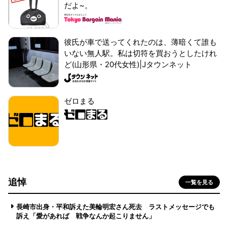
だよ~。
彼氏が車で送ってくれたのは、薄暗くて誰も
いない無人駅。私は切符を買おうとしたけれ
ど(山形県・20代女性)|Jタウンネット
ゼロまる
追悼
一覧を見る
長崎市出身・平和訴えた美輪明宏さん死去 ラストメッセージでも
訴え「愛があれば 戦争なんか起こりません」