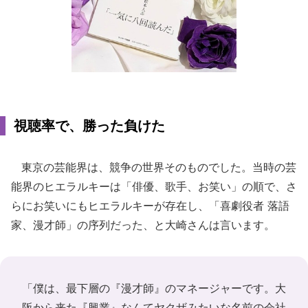
視聴率で、勝った負けた
東京の芸能界は、競争の世界そのものでした。当時の芸
能界のヒエラルキーは「俳優、歌手、お笑い」の順で、さ
らにお笑いにもヒエラルキーが存在し、「喜劇役者 落語
家、漫才師」の序列だった、と大崎さんは言います。
「僕は、最下層の『漫才師』のマネージャーです。大
阪から来た『興業』なんてヤクザみたいな名前の会社