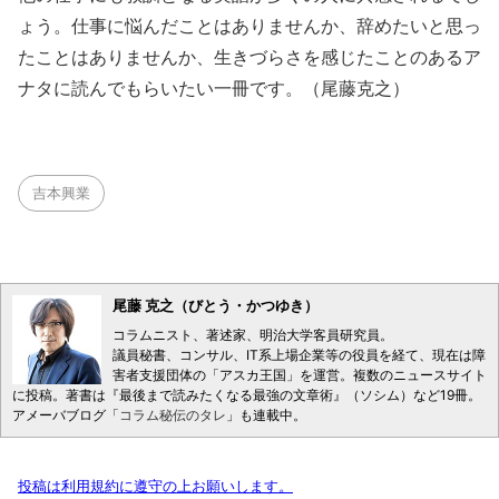
ょう。仕事に悩んだことはありませんか、辞めたいと思っ
たことはありませんか、生きづらさを感じたことのあるア
ナタに読んでもらいたい一冊です。（尾藤克之）
吉本興業
尾藤 克之（びとう・かつゆき）
コラムニスト、著述家、明治大学客員研究員。
議員秘書、コンサル、IT系上場企業等の役員を経て、現在は障
害者支援団体の「アスカ王国」を運営。複数のニュースサイト
に投稿。著書は『最後まで読みたくなる最強の文章術』（ソシム）など19冊。
アメーバブログ「
コラム秘伝のタレ
」も連載中。