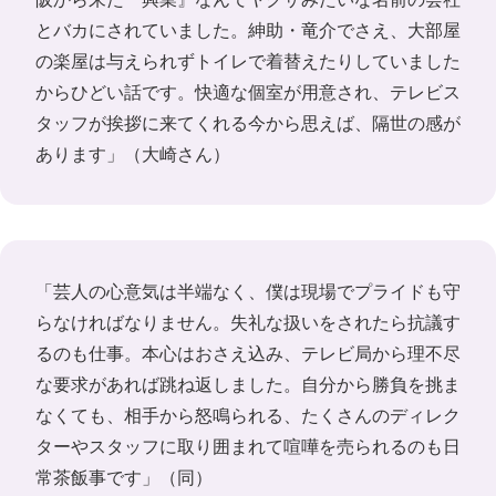
とバカにされていました。紳助・竜介でさえ、大部屋
の楽屋は与えられずトイレで着替えたりしていました
からひどい話です。快適な個室が用意され、テレビス
タッフが挨拶に来てくれる今から思えば、隔世の感が
あります」（大崎さん）
「芸人の心意気は半端なく、僕は現場でプライドも守
らなければなりません。失礼な扱いをされたら抗議す
るのも仕事。本心はおさえ込み、テレビ局から理不尽
な要求があれば跳ね返しました。自分から勝負を挑ま
なくても、相手から怒鳴られる、たくさんのディレク
ターやスタッフに取り囲まれて喧嘩を売られるのも日
常茶飯事です」（同）