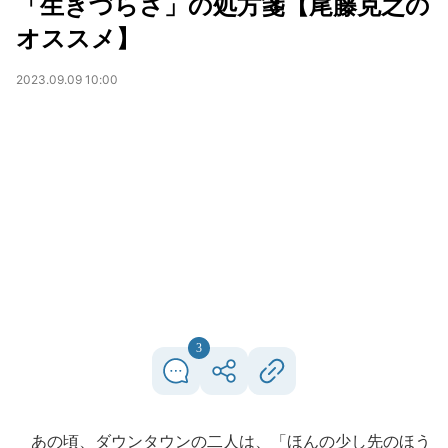
「生きづらさ」の処方箋【尾藤克之の
オススメ】
2023.09.09 10:00
3
あの頃、ダウンタウンの二人は、「ほんの少し先のほう