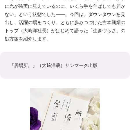
に光が確実に見えているのに、いくら手を伸ばしても届か
ない」という状態でした――。今回は、ダウンタウンを見
出し、活躍の場をつくり、ともに歩みつづけた吉本興業の
トップ（大崎洋社長）がはじめて語った「生きづらさ」の
処方箋を紹介します。
『居場所。』（大﨑洋著）サンマーク出版