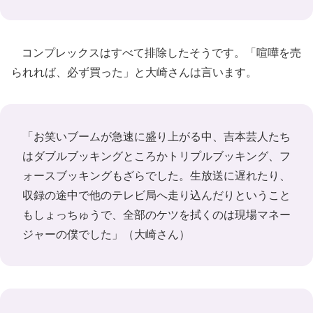
コンプレックスはすべて排除したそうです。「喧嘩を売
られれば、必ず買った」と大崎さんは言います。
「お笑いブームが急速に盛り上がる中、吉本芸人たち
はダブルブッキングところかトリプルブッキング、フ
ォースブッキングもざらでした。生放送に遅れたり、
収録の途中で他のテレビ局へ走り込んだりということ
もしょっちゅうで、全部のケツを拭くのは現場マネー
ジャーの僕でした」（大崎さん）