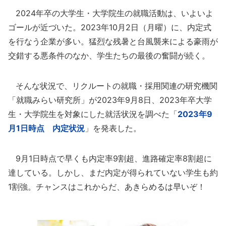
2024年卒の大学生・大学院生の就職活動は、いよいよ
ゴールが近づいた。2023年10月2日（月曜）に、内定式
を行なう企業が多い。猛烈な残暑と台風襲来による豪雨が
交錯する悪条件のなか、学生たちの最後の奮闘が続く。
そんな状況で、リクルートの就職・採用関連の研究機関
「就職みらい研究所」が2023年9月8日、2023年卒大学
生・大学院生を対象にした就活状況を調べた「
2023年9
月1日時点 内定状況
」を発表した。
9月1日時点で早くも内定率9割超、進路確定率8割超に
達している。しかし、まだ内定が得られていない学生も約
1割強。チャンスはこれからだ、あきらめるは早いぞ！