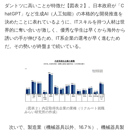
ダントツに高いことが特徴だ【図表２】。日本政府が「C
hatGPT」など生成AI（人工知能）の本格的な開発推進を
決めたことに表れているように、ITスキルを持つ人材は世
界的に奪い合いが激しく、優秀な学生は早くから海外から
誘いの手が伸びるため、IT系企業の選考が早く進むため
だ。その勢いが終盤まで続いている。
（図表２）内定取得先企業の業種（リクルート就職
みらい研究所の作成）
次いで、製造業（機械器具以外、16.7％）、機械器具製