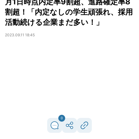
月1日時点内定率9割超、進路確定率8
割超！「内定なしの学生頑張れ、採用
活動続ける企業まだ多い！」
2023.09.11 18:45
0