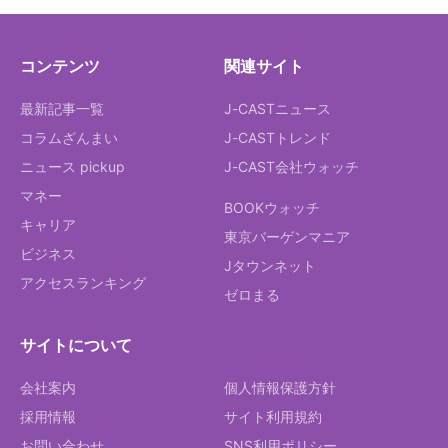
コンテンツ
関連サイト
最新記事一覧
J-CASTニュース
コラムざんまい
J-CASTトレンド
ニュース pickup
J-CAST会社ウォッチ
マネー
BOOKウォッチ
キャリア
東京バーゲンマニア
ビジネス
Jタウンネット
アクセスランキング
ゼロまる
サイトについて
会社案内
個人情報保護方針
採用情報
サイト利用規約
お問い合わせ
SNS利用ポリシー