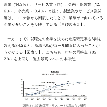
造業（14.3％）、サービス業（同）、金融・保険業（12.
6％）、小売業（10.4％）と続く。製造業やサービス業関
連は、コロナ禍から回復したことで、業績が上向いている
企業が多いことを反映している【再び図表２】。
一方、すでに就職先の企業を決めた進路確定率も8割を
超える84.5％と、就職活動がゴール間近に入ったことが
うかがえる【図表３】。こちらも、昨年の同時点（82.
2％）を上回り、過去最高レベルの水準だ。
（図表３）進路確定率（リクルート就職みらい研究