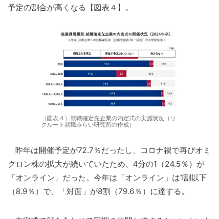
予定の割合が高くなる【図表４】。
（図表４）就職確定先企業の内定式の実施状況（リ
クルート就職みらい研究所の作成）
昨年は開催予定が72.7％だったし、コロナ禍で再びオミ
クロン株の拡大が続いていたため、4分の1（24.5％）が
「オンライン」だった。今年は「オンライン」は1割以下
（8.9％）で、「対面」が8割（79.6％）に達する。