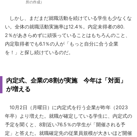
所の作成）
しかし、まだまだ就職活動を続けている学生も少なくな
い。全体の就職活動実施率は12.4％。内定未得者の80.
2％があきらめずに頑張っていることはもちろんのこと、
内定取得者でも6.1％の人が「もっと自分に合う企業
を！」と探し続けているのだ。
内定式、企業の8割が実施 今年は「対面」
が増える
10月2日（月曜日）に内定式を行う企業が昨年（2023
年卒）より増えた。就職が確定している学生に、内定式の
予定を聞くと、8割近い76.5％の学生が「開催される予
定」と答えた。就職確定先の従業員規模が大きいほど開催