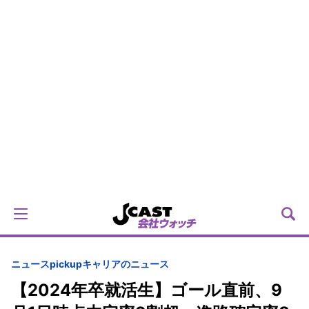
ニュースpickup
キャリアのニュース
【2024年卒就活生】ゴール直前、9