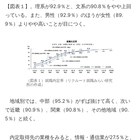
【図表１】。理系が92.9％と、文系の90.8％をやや上回
っている。また、男性（92.9％）のほうが女性（89.
9％）よりやや高いことが目につく。
（図表１）就職内定率（リクルート就職みらい研究
所の作成）
地域別では、中部（95.2％）がずば抜けて高く、次い
で近畿（90.9％）、関東（90.8％）、その他地域（90.
5％）と続く。
内定取得先の業種をみると、情報・通信業が27.5％と、