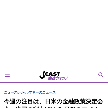
ニュースpickup
マネーのニュース
今週の注目は、日米の金融政策決定会