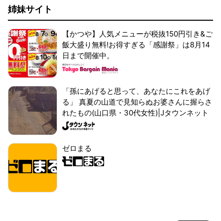
姉妹サイト
【かつや】人気メニューが税抜150円引き&ご
飯大盛り無料!お得すぎる「感謝祭」は8月14
日まで開催中。
「孫にあげると思って、あなたにこれをあげ
る」 真夏の山道で見知らぬお婆さんに握らさ
れたもの(山口県・30代女性)|Jタウンネット
ゼロまる