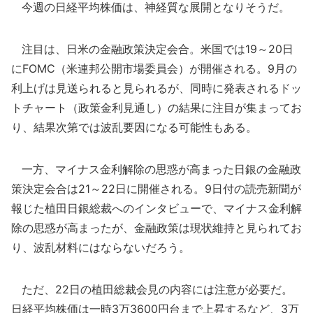
今週の日経平均株価は、神経質な展開となりそうだ。
注目は、日米の金融政策決定会合。米国では19～20日
にFOMC（米連邦公開市場委員会）が開催される。9月の
利上げは見送られると見られるが、同時に発表されるドッ
トチャート（政策金利見通し）の結果に注目が集まってお
り、結果次第では波乱要因になる可能性もある。
一方、マイナス金利解除の思惑が高まった日銀の金融政
策決定会合は21～22日に開催される。9日付の読売新聞が
報じた植田日銀総裁へのインタビューで、マイナス金利解
除の思惑が高まったが、金融政策は現状維持と見られてお
り、波乱材料にはならないだろう。
ただ、22日の植田総裁会見の内容には注意が必要だ。
日経平均株価は一時3万3600円台まで上昇するなど、3万