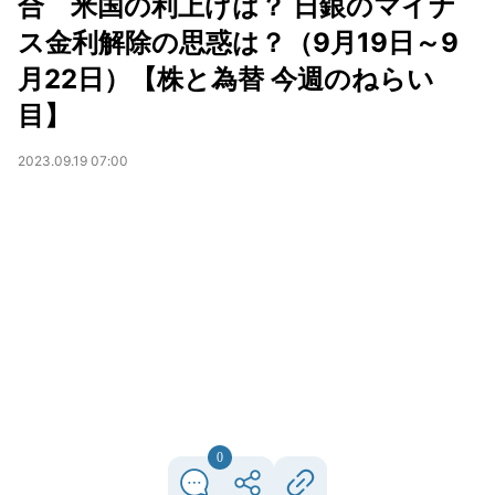
合 米国の利上げは？ 日銀のマイナ
ス金利解除の思惑は？（9月19日～9
月22日）【株と為替 今週のねらい
目】
2023.09.19 07:00
0