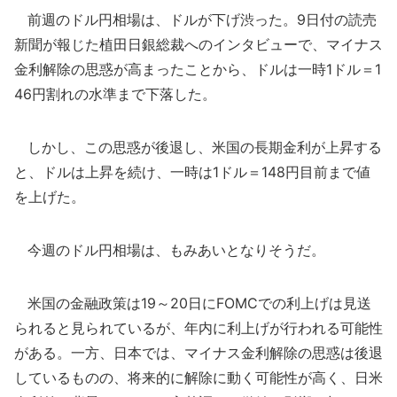
前週のドル円相場は、ドルが下げ渋った。9日付の読売
新聞が報じた植田日銀総裁へのインタビューで、マイナス
金利解除の思惑が高まったことから、ドルは一時1ドル＝1
46円割れの水準まで下落した。
しかし、この思惑が後退し、米国の長期金利が上昇する
と、ドルは上昇を続け、一時は1ドル＝148円目前まで値
を上げた。
今週のドル円相場は、もみあいとなりそうだ。
米国の金融政策は19～20日にFOMCでの利上げは見送
られると見られているが、年内に利上げが行われる可能性
がある。一方、日本では、マイナス金利解除の思惑は後退
しているものの、将来的に解除に動く可能性が高く、日米