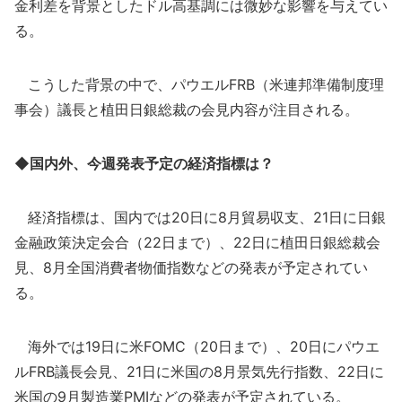
金利差を背景としたドル高基調には微妙な影響を与えてい
る。
こうした背景の中で、パウエルFRB（米連邦準備制度理
事会）議長と植田日銀総裁の会見内容が注目される。
◆国内外、今週発表予定の経済指標は？
経済指標は、国内では20日に8月貿易収支、21日に日銀
金融政策決定会合（22日まで）、22日に植田日銀総裁会
見、8月全国消費者物価指数などの発表が予定されてい
る。
海外では19日に米FOMC（20日まで）、20日にパウエ
ルFRB議長会見、21日に米国の8月景気先行指数、22日に
米国の9月製造業PMIなどの発表が予定されている。