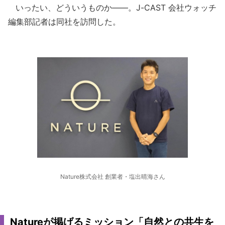
いったい、どういうものか――。J-CAST 会社ウォッチ
編集部記者は同社を訪問した。
Nature株式会社 創業者・塩出晴海さん
Natureが掲げるミッション「自然との共生を