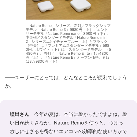
「Nature Remo」シリーズ。左列／フラッグシップ
モデル「Nature Remo 3」9980円（上）。エント
リーモデル「Nature Remo nano」3980円（下）。
中央列／スタンダードモデル「Nature Remo mini
2」シリーズ...ネイチャーブルー（上）とブラック
（中央）は「プレミアムスタンダードモデル」598
0円。ホワイト（下）は「スタンダードモデル」（5
480円）。右列／「Nature Remo E lite」1万4800
円（上）。「Nature Remo E」オープン価格、直販
は3万9800円（下）
――ユーザーにとっては、どんなところが便利でしょう
か。
塩出さん
今年の夏は、本当に暑かったですよね。暑
い日が続くさなか、Nature Remoを使うと、つけっ
放しにせざるを得ないエアコンの効率的な使い方がで