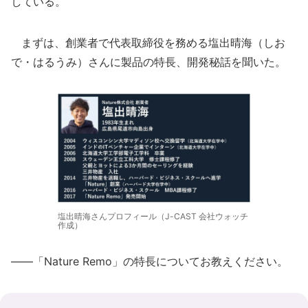
している。
まずは、創業者で代表取締役を務める塩出晴海（しお
で・はるうみ）さんに製品の特長、開発秘話を聞いた。
塩出晴海さんプロフィール（J-CAST 会社ウォッチ
作成）
――「Nature Remo」の特長についてお教えください。