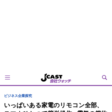
ビジネス
企業探究
いっぱいある家電のリモコン全部、