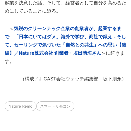
起業を決意した話、そして、経営者として自分を高めるた
めにしていることに迫る。
＜
気鋭のクリーンテック企業の創業者が、起業するま
で 「日本にいてはダメ」海外で学び、商社で鍛え...そし
て、セーリングで気づいた「自然との共生」への思い【後
編】／Nature株式会社 創業者・塩出晴海さん
＞に続きま
す。
（構成／J-CAST会社ウォッチ編集部 坂下朋永）
Nature Remo
スマートリモコン