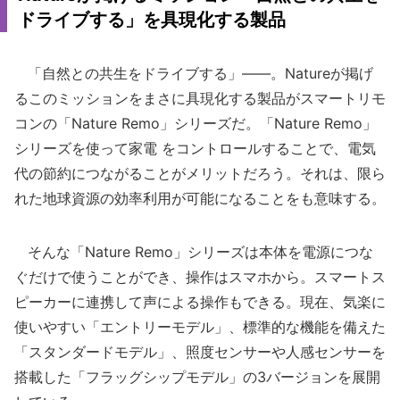
ドライブする」を具現化する製品
「自然との共生をドライブする」――。Natureが掲げ
るこのミッションをまさに具現化する製品がスマートリモ
コンの「Nature Remo」シリーズだ。「Nature Remo」
シリーズを使って家電 をコントロールすることで、電気
代の節約につながることがメリットだろう。それは、限ら
れた地球資源の効率利用が可能になることをも意味する。
そんな「Nature Remo」シリーズは本体を電源につな
ぐだけで使うことができ、操作はスマホから。スマートス
ピーカーに連携して声による操作もできる。現在、気楽に
使いやすい「エントリーモデル」、標準的な機能を備えた
「スタンダードモデル」、照度センサーや人感センサーを
搭載した「フラッグシップモデル」の3バージョンを展開