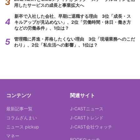
用したサービスの成長と事業拡大へ
新卒で入社した会社、早期に退職する理由 3位「成長・ス
キルアップが見込めない」、2位「労働時間・休日・働き方
などの労働条件」、1位は？
管理職に昇進・昇格したくない理由 3位「現場業務へのこだ
わり」、2位「私生活への影響」、1位は？
コンテンツ
関連サイト
最新記事一覧
J-CASTニュース
コラムざんまい
J-CASTトレンド
ニュース pickup
J-CAST会社ウォッチ
マネー
BOOKウォッチ