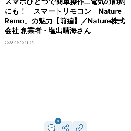
スマホひとつで簡単操作...電気の節約
にも！ スマートリモコン「Nature
Remo」の魅力【前編】／Nature株式
会社 創業者・塩出晴海さん
2023.09.20 11:45
0