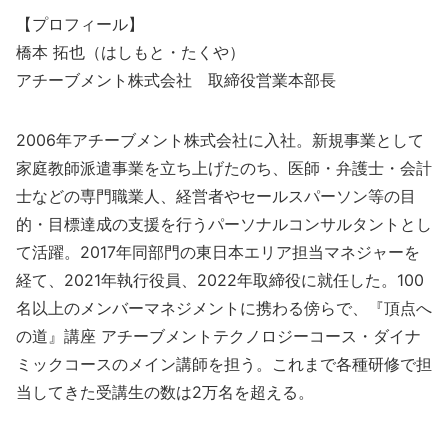
【プロフィール】
橋本 拓也（はしもと・たくや）
アチーブメント株式会社 取締役営業本部長
2006年アチーブメント株式会社に入社。新規事業として
家庭教師派遣事業を立ち上げたのち、医師・弁護士・会計
士などの専門職業人、経営者やセールスパーソン等の目
的・目標達成の支援を行うパーソナルコンサルタントとし
て活躍。2017年同部門の東日本エリア担当マネジャーを
経て、2021年執行役員、2022年取締役に就任した。100
名以上のメンバーマネジメントに携わる傍らで、『頂点へ
の道』講座 アチーブメントテクノロジーコース・ダイナ
ミックコースのメイン講師を担う。これまで各種研修で担
当してきた受講生の数は2万名を超える。