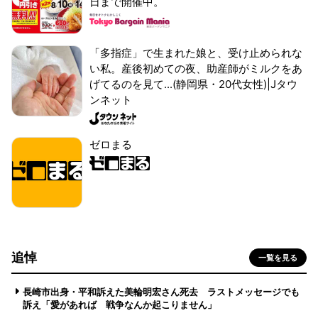
日まで開催中。
「多指症」で生まれた娘と、受け止められな
い私。産後初めての夜、助産師がミルクをあ
げてるのを見て...(静岡県・20代女性)|Jタウ
ンネット
ゼロまる
追悼
一覧を見る
長崎市出身・平和訴えた美輪明宏さん死去 ラストメッセージでも
訴え「愛があれば 戦争なんか起こりません」