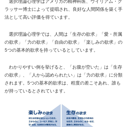
選択理論心理学はアメリカの精神科医、ウイリアム・グ
ラッサー博士によって提唱され、良好な人間関係を築く手
法として高い評価を得ています。
選択理論心理学では、人間は「生存の欲求」「愛・所属
の欲求」「力の欲求」「自由の欲求」「楽しみの欲求」の
5つの基本的欲求を持っているとしています。
わかりやすい例を挙げると、「お腹が空いた」は「生存
の欲求」、「人から認められたい」は「力の欲求」に分類
されます。5つの基本的欲求は、程度の差こそあれ、誰も
が持っているとされています。