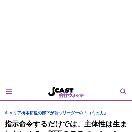
キャリア
橋本拓也の部下が育つリーダーの「コミュ力」
指示命令するだけでは、主体性は生ま