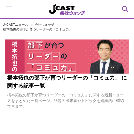
J-CASTニュース
会社ウォッチ
橋本拓也の部下が育つリーダーの「コミュ力」
橋本拓也の部下が育つリーダーの「コミュ力」 に
関する記事一覧
橋本拓也の部下が育つリーダーの「コミュ力」に関する最新ニュー
スをまとめた一覧ページ。話題の出来事やトピックを網羅的に確認
できます。