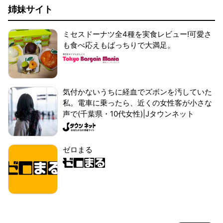
姉妹サイト
ミセスドーナツ全4種を実食レビュー!可愛さ
も食べ応えもばっちりで大満足。
気付かないうちに経血でズボンを汚していた
私。電車に乗ったら、近くの女性客が小さな
声で(千葉県・10代女性)|Jタウンネット
ゼロまる