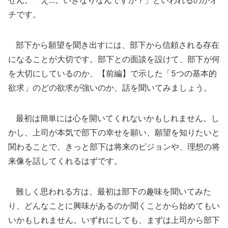
せん。「え...。いきなりなんですか？」といわれるのがオ
チです。
部下から願望を聞き出すには、部下から信頼される存在
になることが大切です。部下との面談を設けて、部下が何
を大切にしているのか、【前編】で示した「5つの基本的
欲求」のどの欲求が強いのか、話を聞いてみましょう。
最初は簡単には心を開いてくれないかもしれません。し
かし、上司が本気で部下の幸せを願い、願望を知りたいと
関わることで、きっと部下は将来のビジョンや、理想の将
来像を話してくれるはずです。
難しく思われる方は、最初は部下の趣味を聞いてみた
り、どんなことに興味があるのか聞くことから始めてもい
いかもしれません。いずれにしても、まずは上司から部下