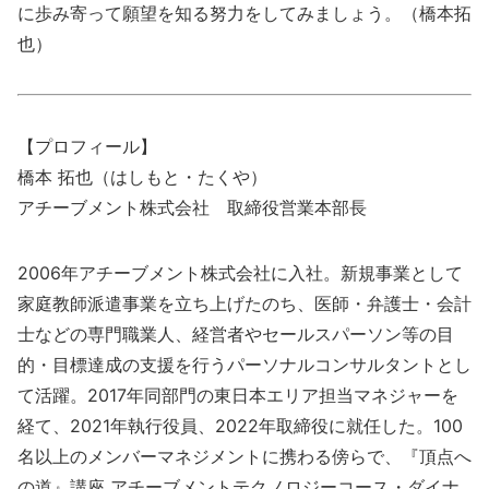
に歩み寄って願望を知る努力をしてみましょう。（橋本拓
也）
【プロフィール】
橋本 拓也（はしもと・たくや）
アチーブメント株式会社 取締役営業本部長
2006年アチーブメント株式会社に入社。新規事業として
家庭教師派遣事業を立ち上げたのち、医師・弁護士・会計
士などの専門職業人、経営者やセールスパーソン等の目
的・目標達成の支援を行うパーソナルコンサルタントとし
て活躍。2017年同部門の東日本エリア担当マネジャーを
経て、2021年執行役員、2022年取締役に就任した。100
名以上のメンバーマネジメントに携わる傍らで、『頂点へ
の道』講座 アチーブメントテクノロジーコース・ダイナ