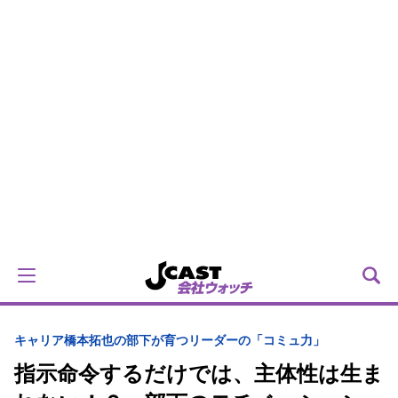
キャリア
橋本拓也の部下が育つリーダーの「コミュ力」
指示命令するだけでは、主体性は生ま