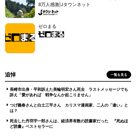
8万人感激|Jタウンネット
ゼロまる
追悼
一覧を見る
長崎市出身・平和訴えた美輪明宏さん死去 ラストメッセージでも
訴え「愛があれば 戦争なんか起こりません」
つげ義春さんと白土三平さん カリスマ漫画家、二人の「違い」と
は？
死去した丹羽宇一郎さんは、経済界有数の読書家だった 『死ぬほ
ど読書』ベストセラーに