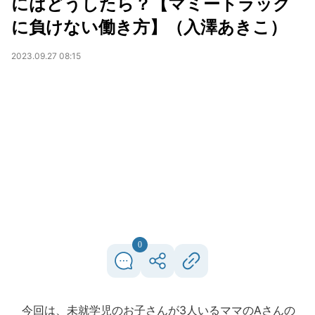
にはどうしたら？【マミートラック
に負けない働き方】（入澤あきこ）
2023.09.27 08:15
0
今回は、未就学児のお子さんが3人いるママのAさんの