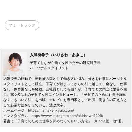
マミートラック
入澤有希子（いりさわ・あきこ）
子育てしながら働く女性のための研究所所長
パーソナルスタイリスト
結婚後夫の転勤で、転勤族の妻として働き方に悩み、好きを仕事にパーソナル
スタイリストとして独立。子育てが始まってからの引っ越しで、金なし・仕事
なし・保育園なしを経験。会社員としても働くが、子育てとの両立に限界を感
じ、100名以上の子育て女性にインタビューし、「子育てのために仕事を諦め
なくてもいい方法」を出版。テレビにも専門家として出演。働き方の変え方と
して起業方法を伝えている。法政大卒。
ホームページ
https://mamakenkyujo.com/
インスタグラム
https://www.instagram.com/akirisawa1209/
著書に
「子育てのために仕事を諦めなくてもいい方法」（Kindle版）
他2冊。