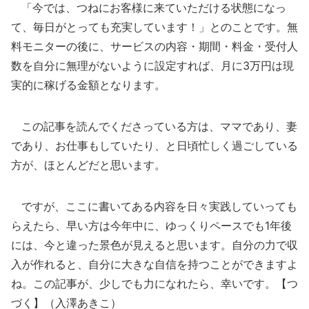
「今では、つねにお客様に来ていただける状態になっ
て、毎日がとっても充実しています！」とのことです。無
料モニターの後に、サービスの内容・期間・料金・受付人
数を自分に無理がないように設定すれば、月に3万円は現
実的に稼げる金額となります。
この記事を読んでくださっている方は、ママであり、妻
であり、お仕事もしていたり、と日頃忙しく過ごしている
方が、ほとんどだと思います。
ですが、ここに書いてある内容を日々実践していっても
らえたら、早い方は今年中に、ゆっくりペースでも1年後
には、今と違った景色が見えると思います。自分の力で収
入が作れると、自分に大きな自信を持つことができますよ
ね。この記事が、少しでも力になれたら、幸いです。【つ
づく】（入澤あきこ）