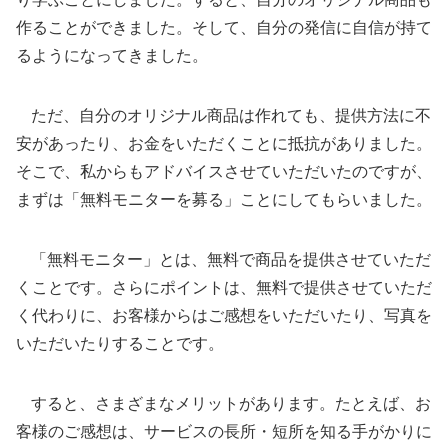
作ることができました。そして、自分の発信に自信が持て
るようになってきました。
ただ、自分のオリジナル商品は作れても、提供方法に不
安があったり、お金をいただくことに抵抗がありました。
そこで、私からもアドバイスさせていただいたのですが、
まずは「無料モニターを募る」ことにしてもらいました。
「無料モニター」とは、無料で商品を提供させていただ
くことです。さらにポイントは、無料で提供させていただ
く代わりに、お客様からはご感想をいただいたり、写真を
いただいたりすることです。
すると、さまざまなメリットがあります。たとえば、お
客様のご感想は、サービスの長所・短所を知る手がかりに