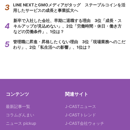
LINE NEXTとGMOメディアがタッグ ステーブルコインを活
用したサービスの成長と事業拡大へ
新卒で入社した会社、早期に退職する理由 3位「成長・ス
キルアップが見込めない」、2位「労働時間・休日・働き方
などの労働条件」、1位は？
管理職に昇進・昇格したくない理由 3位「現場業務へのこだ
わり」、2位「私生活への影響」、1位は？
コンテンツ
関連サイト
最新記事一覧
J-CASTニュース
コラムざんまい
J-CASTトレンド
ニュース pickup
J-CAST会社ウォッチ