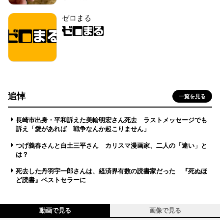
ゼロまる
追悼
一覧を見る
長崎市出身・平和訴えた美輪明宏さん死去 ラストメッセージでも
訴え「愛があれば 戦争なんか起こりません」
つげ義春さんと白土三平さん カリスマ漫画家、二人の「違い」と
は？
死去した丹羽宇一郎さんは、経済界有数の読書家だった 『死ぬほ
ど読書』ベストセラーに
動画で見る
画像で見る