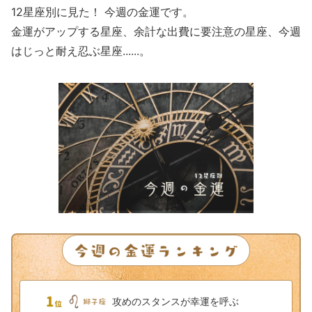
12星座別に見た！ 今週の金運です。
金運がアップする星座、余計な出費に要注意の星座、今週
はじっと耐え忍ぶ星座......。
攻めのスタンスが幸運を呼ぶ