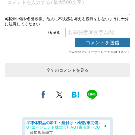
全てのコメントを見る
半導体製品の加工・組付け・検査/寮完備/日勤/日払い/工場・製造
＞
UTエージェント株式会社AGT東海第一CU
愛知県 岡崎市