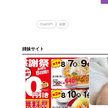
ChatGPT
副業
姉妹サイト