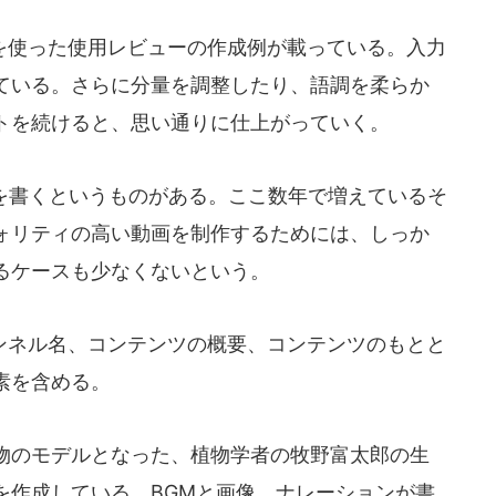
使った使用レビューの作成例が載っている。入力
ている。さらに分量を調整したり、語調を柔らか
トを続けると、思い通りに仕上がっていく。
本を書くというものがある。ここ数年で増えているそ
ォリティの高い動画を制作するためには、しっか
るケースも少なくないという。
ネル名、コンテンツの概要、コンテンツのもとと
素を含める。
物のモデルとなった、植物学者の牧野富太郎の生
を作成している。BGMと画像、ナレーションが書