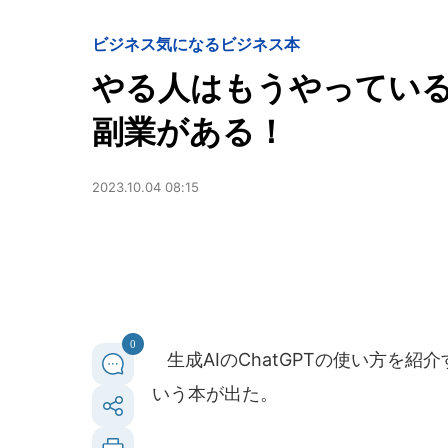
ビジネス
気になるビジネス本
やる人はもうやっている？
副業がある！
2023.10.04 08:15
0
生成AIのChatGPTの使い方を
いう本が出た。