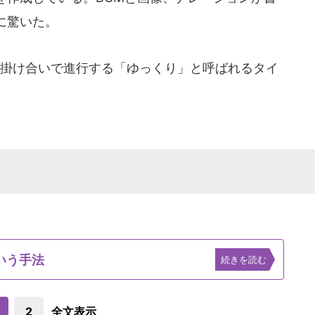
に驚いた。
掛け合いで進行する「ゆっくり」と呼ばれるタイ
いう手法
続きを読む
2
全文表示