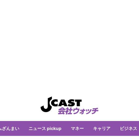
ムざんまい
ニュース pickup
マネー
キャリア
ビジネス