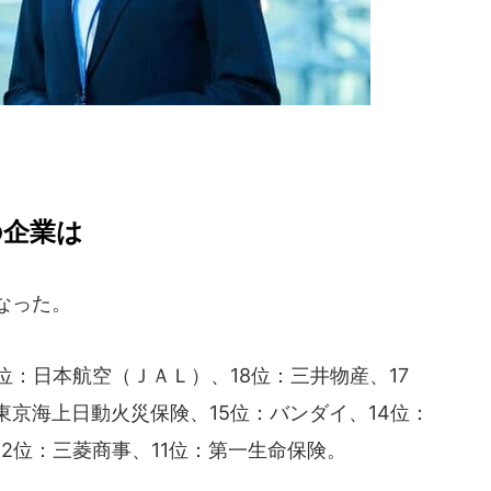
の企業は
なった。
位：日本航空（ＪＡＬ）、18位：三井物産、17
東京海上日動火災保険、15位：バンダイ、14位：
12位：三菱商事、11位：第一生命保険。