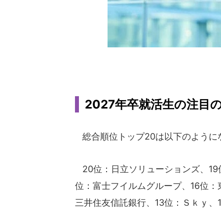
2027年卒就活生の注目
総合順位トップ20は以下のように
20位：日立ソリューションズ、19
位：富士フイルムグループ、16位：
三井住友信託銀行、13位：Ｓｋｙ、