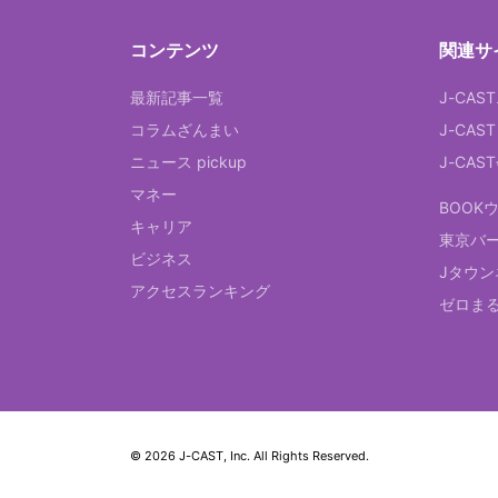
コンテンツ
関連サ
最新記事一覧
J-CAS
コラムざんまい
J-CAS
ニュース pickup
J-CA
マネー
BOOK
キャリア
東京バ
ビジネス
Jタウン
アクセスランキング
ゼロま
© 2026 J-CAST, Inc. All Rights Reserved.