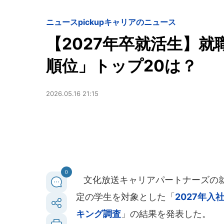
ニュースpickup
キャリアのニュース
【2027年卒就活生】
順位」トップ20は？
2026.05.16 21:15
0
文化放送キャリアパートナーズの就職
定の学生を対象とした「
2027年
キング調査
」の結果を発表した。