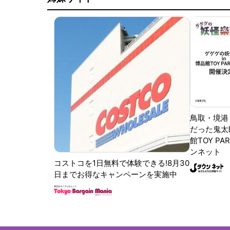
鳥取・境港
だった鬼太
館TOY PA
ンネット
コストコを1日無料で体験できる!8月30
日までお得なキャンペーンを実施中