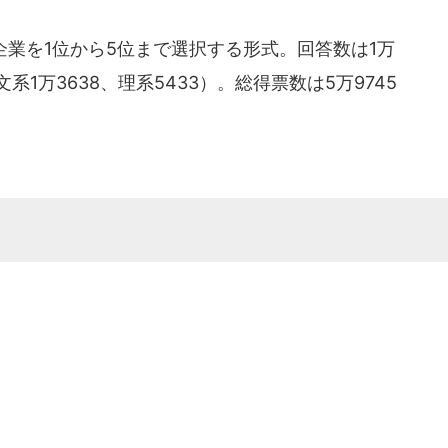
業を1位から5位まで選択する形式。回答数は1万
／文系1万3638、理系5433）。総得票数は5万9745