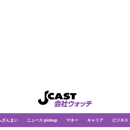
ムざんまい
ニュース pickup
マネー
キャリア
ビジネス