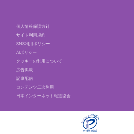
個人情報保護方針
サイト利用規約
SNS利用ポリシー
AIポリシー
クッキーの利用について
広告掲載
記事配信
コンテンツ二次利用
日本インターネット報道協会