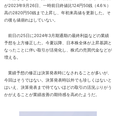
が2023年9月26日、一時前日終値比124円50銭（4.6％）
高の2820円50銭まで上昇し、年初来高値を更新した。そ
の後も値崩れはしていない。
前日の25日に2024年3月期通期の最終利益などの業績
予想を上方修正した。今夏以降、日本株全体が上昇基調と
なったことに伴い取引が活発化し、株式の売買代金などが
増える。
業績予想の修正は決算発表時になされることが多いが、
今回はそうではない。決算発表時以外でも珍しくはないと
はいえ、決算発表まで待てないほどの取引の活況ぶりがう
かがえることが業績改善の期待感を高めたようだ。