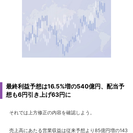
最終利益予想は16.5%増の540億円、配当予
想も6円引き上げ63円に
それでは上方修正の内容を確認しよう。
売上高にあたる営業収益は従来予想より85億円増の143