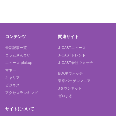
コンテンツ
関連サイト
最新記事一覧
J-CASTニュース
コラムざんまい
J-CASTトレンド
ニュース pickup
J-CAST会社ウォッチ
マネー
BOOKウォッチ
キャリア
東京バーゲンマニア
ビジネス
Jタウンネット
アクセスランキング
ゼロまる
サイトについて