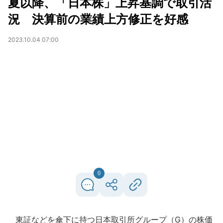
夏以降、「日本株」上昇基調で取引活
況 決算前の業績上方修正を好感
2023.10.04 07:00
0
東証などを傘下に持つ日本取引所グループ（G）の株価