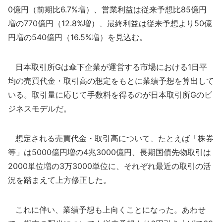
0億円（前期比6.7%増）、営業利益は従来予想比85億円
増の770億円（12.8%増）、最終利益は従来予想より50億
円増の540億円（16.5%増）を見込む。
日本取引所Gは傘下企業が運営する市場における1日平
均の売買代金・取引高の想定をもとに業績予想を算出して
いる。取引量に応じて手数料を得るのが日本取引所Gのビ
ジネスモデルだ。
想定される売買代金・取引高について、たとえば「株券
等」は5000億円増の4兆3000億円、長期国債先物取引は
2000単位増の3万3000単位に、それぞれ最近の取引の活
況を踏まえて上方修正した。
これに伴い、業績予想も上向くことになった。あわせ