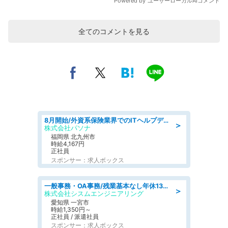
全てのコメントを見る
8月開始/外資系保険業界でのITヘルプデスク業務/駅近/即日勤務可/ヘルプデスク
＞
株式会社パソナ
福岡県 北九州市
時給4,167円
正社員
スポンサー：求人ボックス
一般事務・OA事務/残業基本なし年休130日社保完備の一般・調達事務
＞
株式会社シスムエンジニアリング
愛知県 一宮市
時給1,350円～
正社員 / 派遣社員
スポンサー：求人ボックス