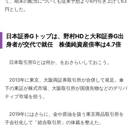
て、期末の配当についても従来予想より6円引き上げて63
円とした。
日本証券Gトップは、野村HDと大和証券G出
身者が交代で就任 株価純資産倍率は4.7倍
日本取引所Gとは何か、をおさらいしておこう。
2013年に東京、大阪両証券取引所が合併して発足。傘
下の東証が株式市場、大阪取引所が国債先物などのデリバ
ティブ市場を担う。
2019年にはさらに、金や原油を扱う東京商品取引所を
子会社化して「総合取引所」の体裁を整えた。