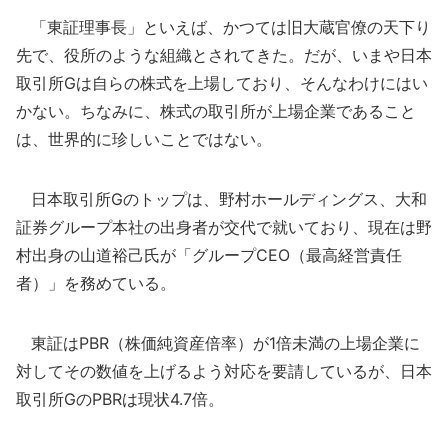
「東証理事長」といえば、かつては旧大蔵官僚の天下り
先で、役所のような組織とされてきた。だが、いまや日本
取引所Gは自らの株式を上場しており、そんなわけにはい
かない。ちなみに、株式の取引所が上場企業であること
は、世界的に珍しいことではない。
日本取引所Gのトップは、野村ホールディングス、大和
証券グループ本社の出身者が交代で就いており、現在は野
村出身の山道裕己氏が「グループCEO（最高経営責任
者）」を務めている。
東証はPBR（株価純資産倍率）が1倍未満の上場企業に
対してその数値を上げるよう対応を要請しているが、日本
取引所GのPBRは現状4.7倍。