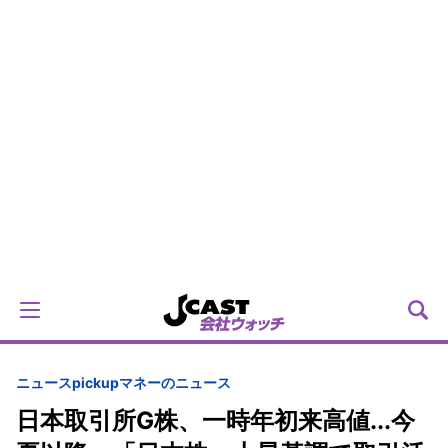
ニュースpickup
マネーのニュース
日本取引所G株、一時年初来高値...今