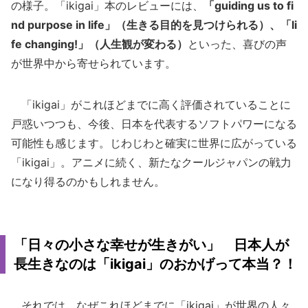
の様子。「ikigai」本のレビューには、
「guiding us to fi
nd purpose in life」（生きる目的を見つけられる）、「li
fe changing!」（人生観が変わる）
といった、喜びの声
が世界中から寄せられています。
「ikigai」がこれほどまでに高く評価されていることに
戸惑いつつも、今後、日本を代表するソフトパワーになる
可能性も感じます。じわじわと確実に世界に広がっている
「ikigai」。アニメに続く、新たなクールジャパンの戦力
になり得るのかもしれません。
「日々の小さな幸せが生きがい」 日本人が
長生きなのは「ikigai」のおかげって本当？！
それでは、なぜこれほどまでに「ikigai」が世界の人々