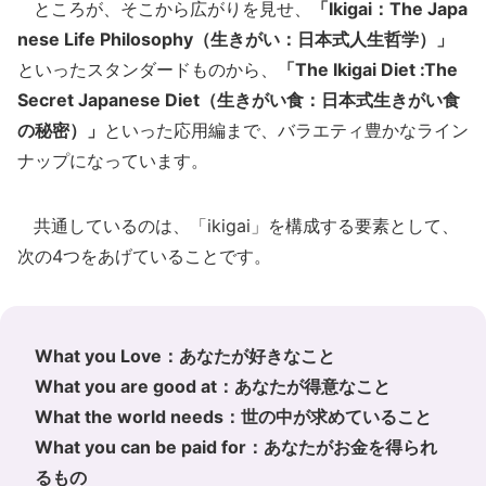
ところが、そこから広がりを見せ、
「Ikigai：The Japa
nese Life Philosophy（生きがい：日本式人生哲学）」
といったスタンダードものから、
「The Ikigai Diet :The
Secret Japanese Diet（生きがい食：日本式生きがい食
の秘密）」
といった応用編まで、バラエティ豊かなライン
ナップになっています。
共通しているのは、「ikigai」を構成する要素として、
次の4つをあげていることです。
What you Love：あなたが好きなこと
What you are good at：あなたが得意なこと
What the world needs：世の中が求めていること
What you can be paid for：あなたがお金を得られ
るもの