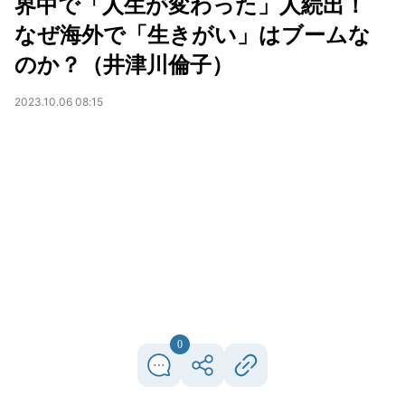
界中で「人生が変わった」人続出！
なぜ海外で「生きがい」はブームな
のか？（井津川倫子）
2023.10.06 08:15
0