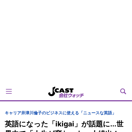
キャリア
井津川倫子のビジネスに使える「ニュースな英語」
英語になった「ikigai」が話題に...世