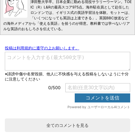
津田塾大学卒。日本企業に勤める現役サラリーウーマン。TOE
IC（R）L&Rの最高スコア975点。海外駐在員として赴任した
ロンドンでは、イギリス式の英語学習法を体験。モットーは、
「いくつになっても英語は上達できる」。英国BBC放送など
の海外メディアから「使える英語」を拾うのが得意。教科書では学べないリア
ルな英語のおもしろさを伝えている。
全てのコメントを見る