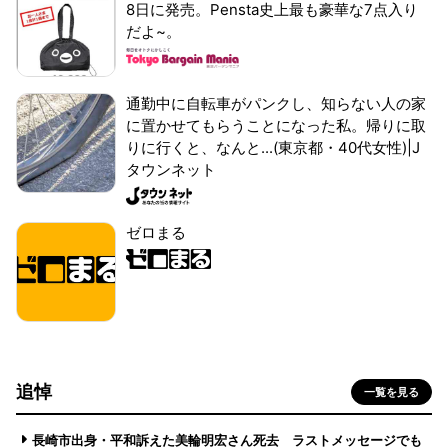
8日に発売。Pensta史上最も豪華な7点入り
だよ~。
通勤中に自転車がパンクし、知らない人の家
に置かせてもらうことになった私。帰りに取
りに行くと、なんと...(東京都・40代女性)|J
タウンネット
ゼロまる
追悼
一覧を見る
長崎市出身・平和訴えた美輪明宏さん死去 ラストメッセージでも