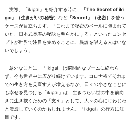
実際、「ikigai」を紹介する時に、
「The Secret of iki
gai」（生きがいの秘密）
など
「Secret」（秘密）
を使う
ケースが目立ちます。「これまで秘密のベールに包まれて
いた、日本式長寿の秘訣を明らかにする」といったコンセ
プトが世界で注目を集めることに、異論を唱える人はいな
いでしょう。
意外なことに、「ikigai」は瞬間的なブームに終わら
ず、今も世界中に広がり続けています。コロナ禍でそれま
での生き方を見直す人が増えるなか、日々の小さなことに
も幸せを見つける「ikigai」は、生きづらい世の中を前向
きに生き抜くための「支え」として、人々の心にじわじわ
と浸透していくのかもしれません。「ikigai」の行方に注
目です。