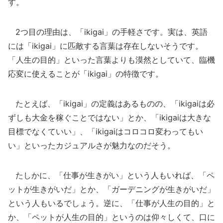
す。
2つ目の理由は、「ikigai」の手軽さです。実は、英語
には「ikigai」に匹敵する言葉は存在しないそうです。
「人生の目的」といった言葉よりも漠然としていて、臨機
応変に使えることが「ikigai」の特徴です。
たとえば、「ikigai」の定義はあるものの、「ikigaiは必
ずしも大金を稼ぐことではない」とか、「ikigaiは大きな
目標でなくていい」、「ikigaiはコロコロ変わってもい
い」といったカジュアルさが魅力なのだそう。
たしかに、「仕事が生きがい」という人もいれば、「ペ
ットが生きがいだ」とか、「ガーデニングが生きがいだ」
という人もいるでしょう。逆に、「仕事が人生の目的」と
か、「ペットが人生の目的」というのは仰々しくて、口に