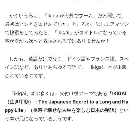
かくいう私も、「ikigaiが海外でブーム」だと聞いて、
最初はピンときませんでした。ところが、試しにアマゾン
で検索をしてみたら、「ikigai」がタイトルになっている
本が次から次へと表示されるではありませんか！
しかも、英語だけでなく、ドイツ語やフランス語、スペ
イン語など、ありとあらゆる言語で、「ikigai」本が出版
されているのです。
「ikigai」本の多くは、火付け役の一つである
「IKIGAI
（生き甲斐）：The Japanese Secret to a Long and Ha
ppy Life」（長寿で幸せな人生を楽しむ日本の秘訣）
とい
う本が元になっているようです。