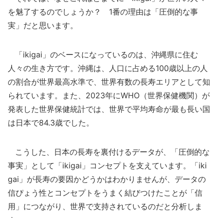
を魅了するのでしょうか？ 1番の理由は「圧倒的な事
実」だと思います。
「ikigai」のベースになっているのは、沖縄県に住む
人々の生き方です。沖縄は、人口に占める100歳以上の人
の割合が世界最高水準で、世界有数の長寿エリアとして知
られています。また、2023年にWHO（世界保健機関）が
発表した世界保健統計では、世界で平均寿命が最も長い国
は日本で84.3歳でした。
こうした、日本の長寿を裏付けるデータが、「圧倒的な
事実」として「ikigai」コンセプトを支えています。「iki
gai」が長寿の要因かどうかはわかりませんが、データの
信ぴょう性とコンセプトをうまく結びつけたことが「信
用」につながり、世界で支持されているのだと分析しま