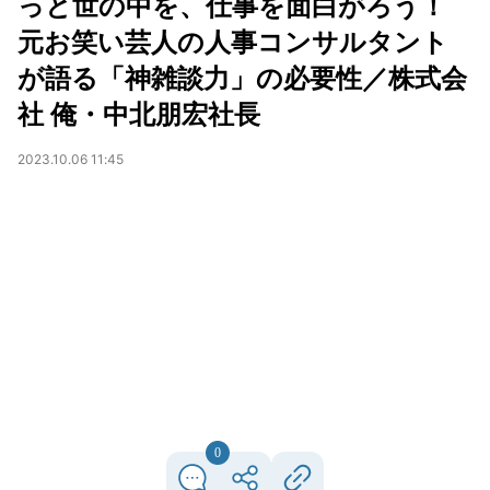
っと世の中を、仕事を面白がろう！
元お笑い芸人の人事コンサルタント
が語る「神雑談力」の必要性／株式会
社 俺・中北朋宏社長
2023.10.06 11:45
0