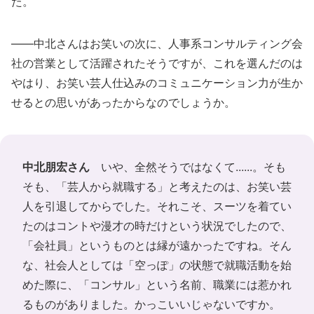
た。
――中北さんはお笑いの次に、人事系コンサルティング会
社の営業として活躍されたそうですが、これを選んだのは
やはり、お笑い芸人仕込みのコミュニケーション力が生か
せるとの思いがあったからなのでしょうか。
中北朋宏さん
いや、全然そうではなくて......。そも
そも、「芸人から就職する」と考えたのは、お笑い芸
人を引退してからでした。それこそ、スーツを着てい
たのはコントや漫才の時だけという状況でしたので、
「会社員」というものとは縁が遠かったですね。そん
な、社会人としては「空っぽ」の状態で就職活動を始
めた際に、「コンサル」という名前、職業には惹かれ
るものがありました。かっこいいじゃないですか。