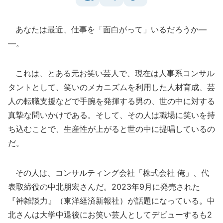
あなたは最近、仕事を「面白がって」いるだろうか―
―。
これは、とある元お笑い芸人で、現在は人事系コンサル
タントとして、笑いのメカニズムを利用した人材育成、芸
人の転職支援などで手腕を発揮する男の、世の中に対する
真摯な問いかけである。そして、その人は職場に笑いを持
ち込むことで、生産性が上がると世の中に提唱しているの
だ。
その人は、コンサルティング会社「株式会社 俺」、代
表取締役の中北朋宏さんだ。2023年9月に発売された
『神雑談力』（東洋経済新報社）が話題になっている。中
北さんは大学中退後にお笑い芸人としてデビューするも2