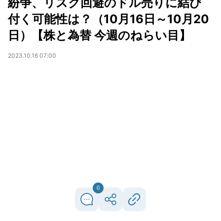
紛争、リスク回避のドル売りに結び
付く可能性は？（10月16日～10月20
日）【株と為替 今週のねらい目】
2023.10.16 07:00
0