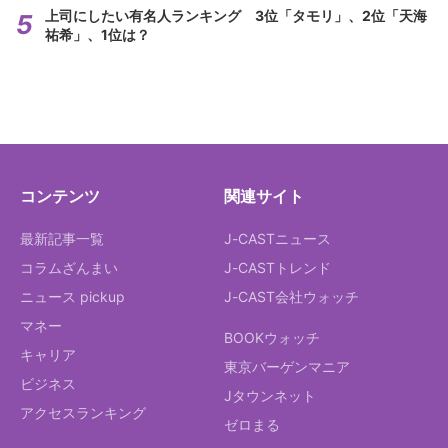
上司にしたい有名人ランキング 3位「タモリ」、2位「天海
祐希」、1位は？
コンテンツ
関連サイト
最新記事一覧
J-CASTニュース
コラムざんまい
J-CASTトレンド
ニュース pickup
J-CAST会社ウォッチ
マネー
BOOKウォッチ
キャリア
東京バーゲンマニア
ビジネス
Jタウンネット
アクセスランキング
ゼロまる