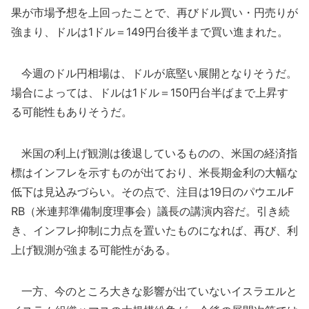
果が市場予想を上回ったことで、再びドル買い・円売りが
強まり、ドルは1ドル＝149円台後半まで買い進まれた。
今週のドル円相場は、ドルが底堅い展開となりそうだ。
場合によっては、ドルは1ドル＝150円台半ばまで上昇す
る可能性もありそうだ。
米国の利上げ観測は後退しているものの、米国の経済指
標はインフレを示すものが出ており、米長期金利の大幅な
低下は見込みづらい。その点で、注目は19日のパウエルF
RB（米連邦準備制度理事会）議長の講演内容だ。引き続
き、インフレ抑制に力点を置いたものになれば、再び、利
上げ観測が強まる可能性がある。
一方、今のところ大きな影響が出ていないイスラエルと