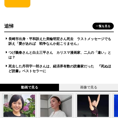
追悼
一覧を見る
長崎市出身・平和訴えた美輪明宏さん死去 ラストメッセージでも
訴え「愛があれば 戦争なんか起こりません」
つげ義春さんと白土三平さん カリスマ漫画家、二人の「違い」と
は？
死去した丹羽宇一郎さんは、経済界有数の読書家だった 『死ぬほ
ど読書』ベストセラーに
動画で見る
画像で見る