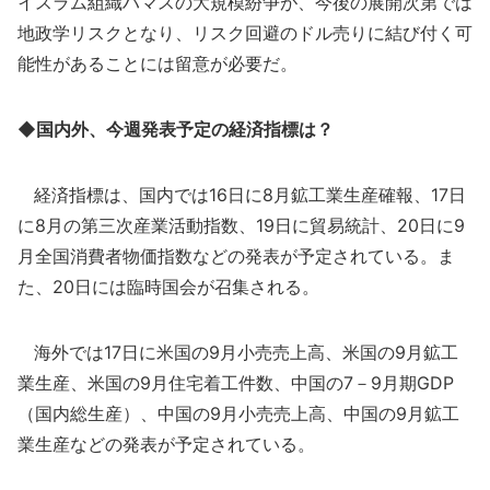
イスラム組織ハマスの大規模紛争が、今後の展開次第では
地政学リスクとなり、リスク回避のドル売りに結び付く可
能性があることには留意が必要だ。
◆国内外、今週発表予定の経済指標は？
経済指標は、国内では16日に8月鉱工業生産確報、17日
に8月の第三次産業活動指数、19日に貿易統計、20日に9
月全国消費者物価指数などの発表が予定されている。ま
た、20日には臨時国会が召集される。
海外では17日に米国の9月小売売上高、米国の9月鉱工
業生産、米国の9月住宅着工件数、中国の7－9月期GDP
（国内総生産）、中国の9月小売売上高、中国の9月鉱工
業生産などの発表が予定されている。