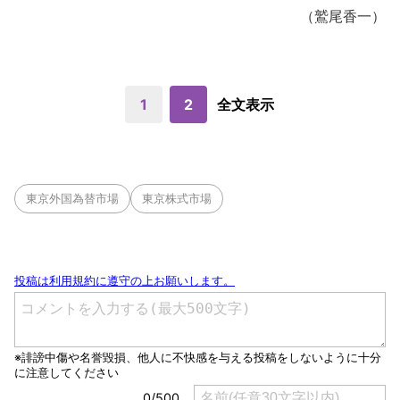
（鷲尾香一）
1
2
全文表示
東京外国為替市場
東京株式市場