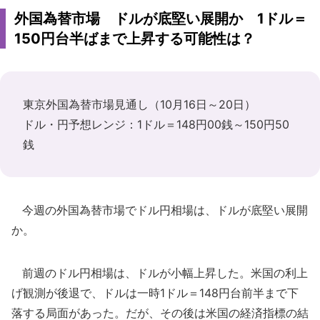
外国為替市場 ドルが底堅い展開か 1ドル＝
150円台半ばまで上昇する可能性は？
東京外国為替市場見通し（10月16日～20日）
ドル・円予想レンジ：1ドル＝148円00銭～150円50
銭
今週の外国為替市場でドル円相場は、ドルが底堅い展開
か。
前週のドル円相場は、ドルが小幅上昇した。米国の利上
げ観測が後退で、ドルは一時1ドル＝148円台前半まで下
落する局面があった。だが、その後は米国の経済指標の結