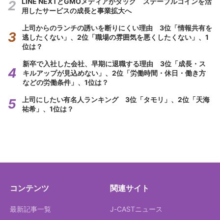
LINE NEXTとGMOメディアがタッグ ステーブルコインを活
用したサービスの成長と事業拡大へ
上司からのランチの誘いを断りにくい理由 3位「情報共有を
逃したくない」、2位「職場の雰囲気を悪くしたくない」、1
位は？
新卒で入社した会社、早期に退職する理由 3位「成長・ス
キルアップが見込めない」、2位「労働時間・休日・働き方
などの労働条件」、1位は？
上司にしたい有名人ランキング 3位「タモリ」、2位「天海
祐希」、1位は？
コンテンツ
関連サイト
最新記事一覧
J-CASTニュース