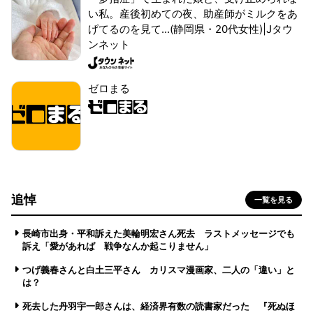
い私。産後初めての夜、助産師がミルクをあ
げてるのを見て...(静岡県・20代女性)|Jタウ
ンネット
ゼロまる
追悼
一覧を見る
長崎市出身・平和訴えた美輪明宏さん死去 ラストメッセージでも
訴え「愛があれば 戦争なんか起こりません」
つげ義春さんと白土三平さん カリスマ漫画家、二人の「違い」と
は？
死去した丹羽宇一郎さんは、経済界有数の読書家だった 『死ぬほ