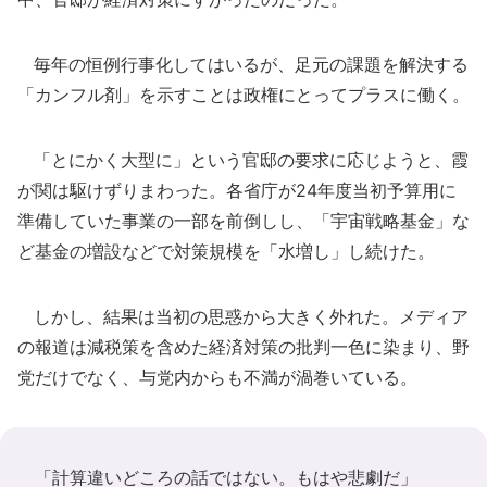
毎年の恒例行事化してはいるが、足元の課題を解決する
「カンフル剤」を示すことは政権にとってプラスに働く。
「とにかく大型に」という官邸の要求に応じようと、霞
が関は駆けずりまわった。各省庁が24年度当初予算用に
準備していた事業の一部を前倒しし、「宇宙戦略基金」な
ど基金の増設などで対策規模を「水増し」し続けた。
しかし、結果は当初の思惑から大きく外れた。メディア
の報道は減税策を含めた経済対策の批判一色に染まり、野
党だけでなく、与党内からも不満が渦巻いている。
「計算違いどころの話ではない。もはや悲劇だ」