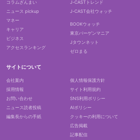
コラムざんまい
J-CASTトレンド
ニュース pickup
J-CAST会社ウォッチ
マネー
BOOKウォッチ
キャリア
東京バーゲンマニア
ビジネス
Jタウンネット
アクセスランキング
ゼロまる
サイトについて
会社案内
個人情報保護方針
採用情報
サイト利用規約
お問い合わせ
SNS利用ポリシー
ニュース読者投稿
AIポリシー
編集長からの手紙
クッキーの利用について
広告掲載
記事配信