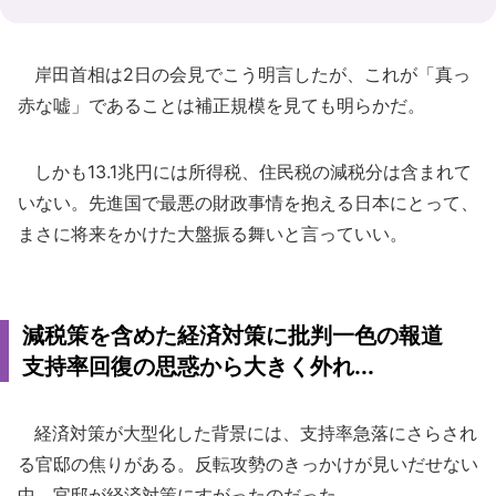
岸田首相は2日の会見でこう明言したが、これが「真っ
赤な嘘」であることは補正規模を見ても明らかだ。
しかも13.1兆円には所得税、住民税の減税分は含まれて
いない。先進国で最悪の財政事情を抱える日本にとって、
まさに将来をかけた大盤振る舞いと言っていい。
減税策を含めた経済対策に批判一色の報道
支持率回復の思惑から大きく外れ...
経済対策が大型化した背景には、支持率急落にさらされ
る官邸の焦りがある。反転攻勢のきっかけが見いだせない
中、官邸が経済対策にすがったのだった。