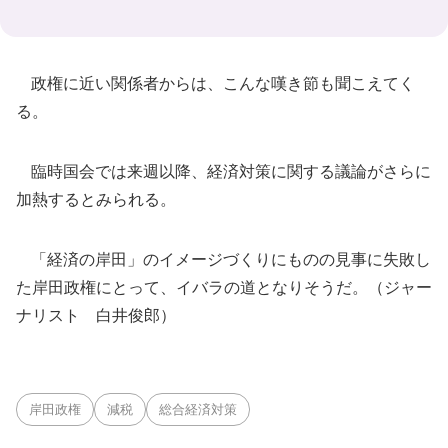
政権に近い関係者からは、こんな嘆き節も聞こえてく
る。
臨時国会では来週以降、経済対策に関する議論がさらに
加熱するとみられる。
「経済の岸田」のイメージづくりにものの見事に失敗し
た岸田政権にとって、イバラの道となりそうだ。（ジャー
ナリスト 白井俊郎）
岸田政権
減税
総合経済対策