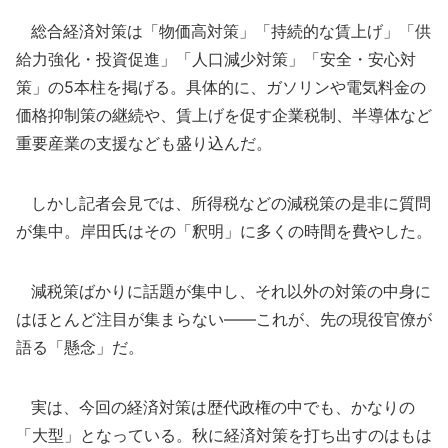
総合経済対策は「物価高対策」「持続的な賃上げ」「供
給力強化・投資促進」「人口減少対策」「安全・安心対
策」の5本柱を掲げる。具体的に、ガソリンや電気料金の
価格抑制策の継続や、賃上げを促す企業税制、半導体など
重要産業の支援なども盛り込んだ。
しかし記者会見では、所得税などの減税策の是非に質問
が集中。岸田氏はその「釈明」に多くの時間を費やした。
減税策ばかりに話題が集中し、それ以外の対策の中身に
はほとんど注目が集まらない――これが、先の現役官僚が
語る「懸念」だ。
実は、今回の経済対策は歴代政権の中でも、かなりの
「大型」となっている。秋に経済対策を打ち出すのはもは