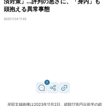
済対策」...評判の悪さに、「身内」も
頭抱える異常事態
2023.11.04 11:45
0
岸田文雄政権は2023年11月2日、総額17兆円台前半の総