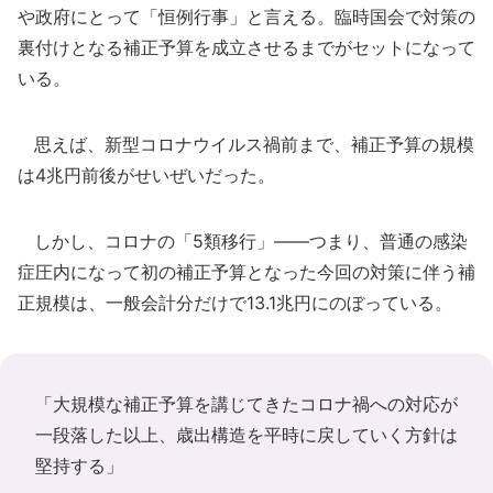
や政府にとって「恒例行事」と言える。臨時国会で対策の
裏付けとなる補正予算を成立させるまでがセットになって
いる。
思えば、新型コロナウイルス禍前まで、補正予算の規模
は4兆円前後がせいぜいだった。
しかし、コロナの「5類移行」――つまり、普通の感染
症圧内になって初の補正予算となった今回の対策に伴う補
正規模は、一般会計分だけで13.1兆円にのぼっている。
「大規模な補正予算を講じてきたコロナ禍への対応が
一段落した以上、歳出構造を平時に戻していく方針は
堅持する」