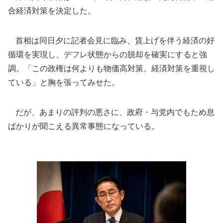
合経済対策を決定した。
首相は同日夕に記者会見に臨み、賃上げを伴う経済の好
循環を実現し、デフレ状態からの脱却を確実にすると強
調。「この政権は何よりも物価高対策、経済対策を重視し
ている」と胸を張ってみせた。
だが、あまりの評判の悪さに、政府・与党内でもため息
ばかりが聞こえる異常事態になっている。