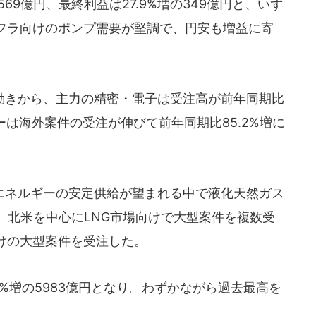
の569億円、最終利益は27.9%増の349億円と、いず
フラ向けのポンプ需要が堅調で、円安も増益に寄
きから、主力の精密・電子は受注高が前年同期比
ーは海外案件の受注が伸びて前年同期比85.2%増に
。
ネルギーの安定供給が望まれる中で液化天然ガス
、北米を中心にLNG市場向けで大型案件を複数受
けの大型案件を受注した。
%増の5983億円となり。わずかながら過去最高を