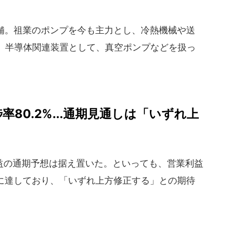
老舗。祖業のポンプを今も主力とし、冷熱機械や送
。半導体関連装置として、真空ポンプなどを扱っ
80.2%...通期見通しは「いずれ上
の通期予想は据え置いた。といっても、営業利益
%に達しており、「いずれ上方修正する」との期待
。