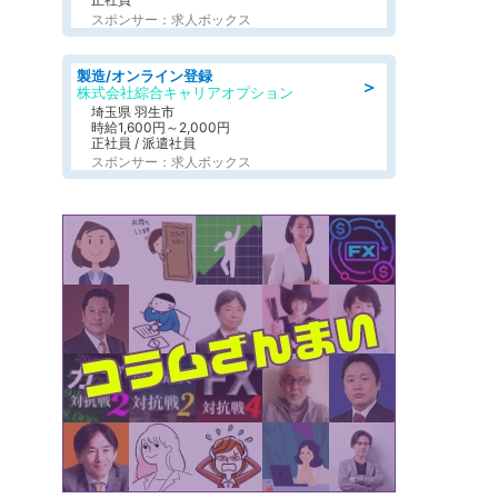
スポンサー：求人ボックス
製造/オンライン登録
＞
株式会社綜合キャリアオプション
埼玉県 羽生市
時給1,600円～2,000円
正社員 / 派遣社員
スポンサー：求人ボックス