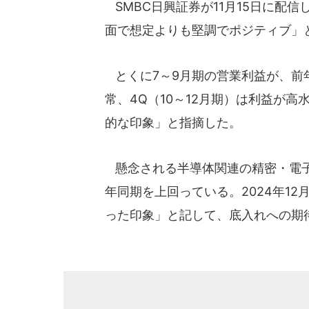
SMBC日興証券が11月15日に配
面で想定よりも堅調でポジティブ」
とくに7～9月期の営業利益が、前年
常、4Q（10～12月期）は利益が
的な印象」と指摘した。
懸念される半導体関連の精密・電子
年同期を上回っている。2024年1
った印象」と記して、底入れへの期