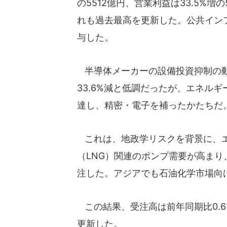
の5512億円、営業利益は33.5%増
れも過去最高を更新した。公共イン
与した。
半導体メーカーの設備投資抑制の動
33.6%減と低調だったが、エネルギ
達し、精密・電子を補ったかたちだ
これは、地政学リスクを背景に、エ
（LNG）関連のポンプ需要が高まり
注した。アジアでも石油化学市場向
この結果、受注高は前年同期比0.6
更新した。