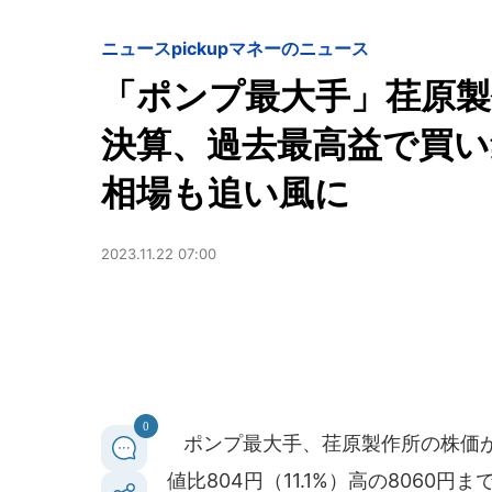
ニュースpickup
マネーのニュース
「ポンプ最大手」荏原製作所
決算、過去最高益で買い
相場も追い風に
2023.11.22 07:00
0
ポンプ最大手、荏原製作所の株価が2
値比804円（11.1%）高の8060