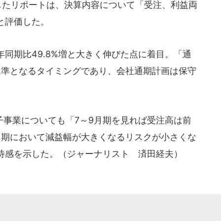
信したリポートは、決算内容について「受注、利益両
と評価した。
同期比49.8%増と大きく伸びた点に着目。「通
高水準となるタイミングであり、会社通期計画は保守
事業についても「7～9月期を見れば受注高は前
2月期において減益幅が大きくなるリスクが小さくな
待感を示した。（ジャーナリスト 済田経夫）