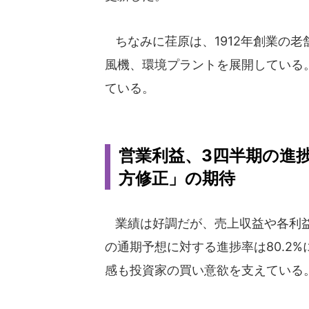
ちなみに荏原は、1912年創業の
風機、環境プラントを展開している
ている。
営業利益、3四半期の進捗率
方修正」の期待
業績は好調だが、売上収益や各利益
の通期予想に対する進捗率は80.2
感も投資家の買い意欲を支えている