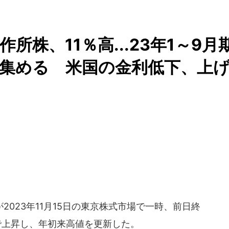
株、11％高...23年1～9月
集める 米国の金利低下、上
023年11月15日の東京株式市場で一時、前日終
円まで上昇し、年初来高値を更新した。