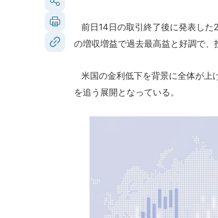
前日14日の取引終了後に発表した2
の増収増益で過去最高益と好調で、
米国の金利低下を背景に全体が上げ
を追う展開となっている。