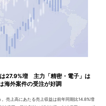
益は27.9%増 主力「精密・電子」は
は海外案件の受注が好調
売上高にあたる売上収益は前年同期比14.8%増