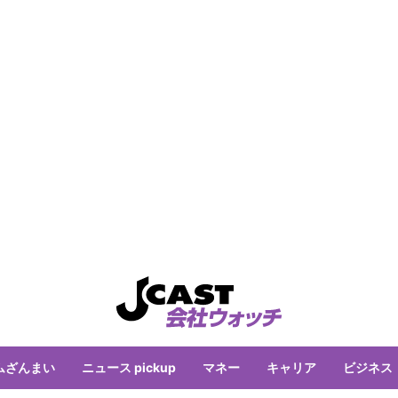
ムざんまい
ニュース pickup
マネー
キャリア
ビジネス