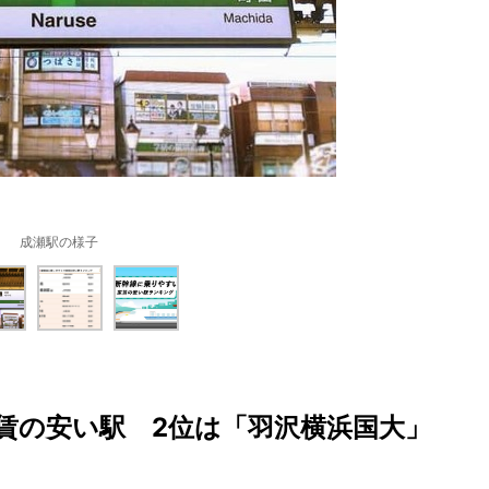
成瀬駅の様子
賃の安い駅 2位は「羽沢横浜国大」