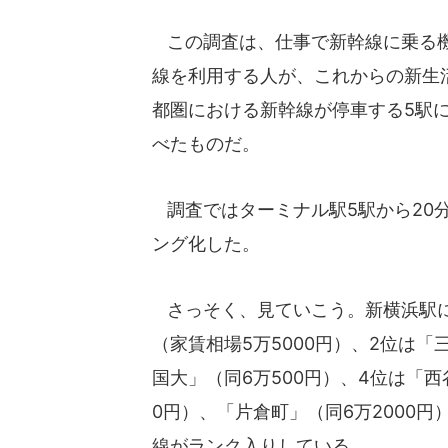
この調査は、仕事で新幹線に乗る機
線を利用する人が、これからの新生
都圏における新幹線が停車する5駅
べたものだ。
調査ではターミナル駅5駅から20
ング化した。
さっそく、見ていこう。新横浜駅に
（家賃相場5万5000円）、2位は「
国大」（同6万500円）、4位は「西
0円）、「片倉町」（同6万2000円
線がランク入りしている。