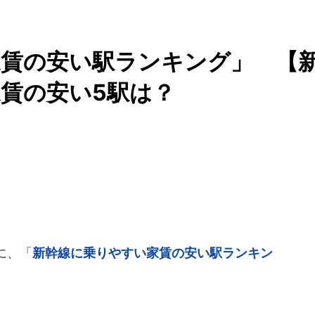
家賃の安い駅ランキング」 【
賃の安い5駅は？
日に、「
新幹線に乗りやすい家賃の安い駅ランキン