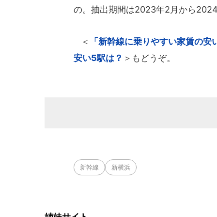
の。抽出期間は2023年2月から202
＜
「新幹線に乗りやすい家賃の安
安い5駅は？
＞もどうぞ。
新幹線
新横浜
姉妹サイト