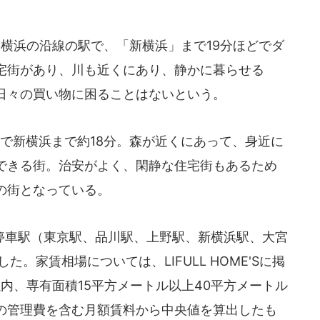
横浜の沿線の駅で、「新横浜」まで19分ほどでダ
宅街があり、川も近くにあり、静かに暮らせる
日々の買い物に困ることはないという。
で新横浜まで約18分。森が近くにあって、身近に
できる街。治安がよく、閑静な住宅街もあるため
の街となっている。
車駅（東京駅、品川駅、上野駅、新横浜駅、大宮
。家賃相場については、LIFULL HOME'Sに掲
以内、専有面積15平方メートル以上40平方メートル
の管理費を含む月額賃料から中央値を算出したも