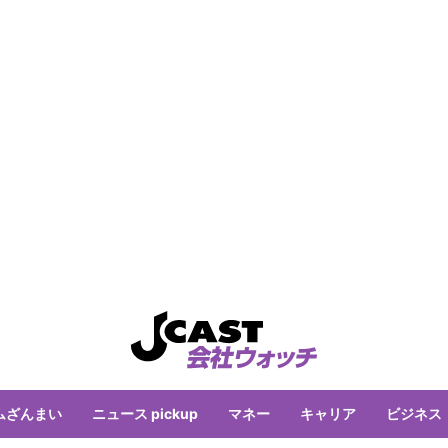
ムざんまい
ニュース pickup
マネー
キャリア
ビジネス