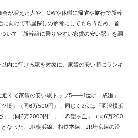
会が増えた人や、GWや休暇に帰省や旅行で新幹
活に向けて部屋探しの参考にしてもらうため、首
について「新幹線に乗りやすい家賃の安い駅」を調
分以内に行ける駅を対象に、家賃の安い順にランキ
近くて家賃の安い駅トップ5――1位は「成瀬」
三ツ境」（同6万500円）、同じく2位は「羽沢横浜
谷」（同6万2000円）、「希望ヶ丘」（同6万200
）となった。JR横浜線、相鉄本線、JR埼京線の沿