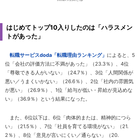
はじめてトップ10入りしたのは「ハラスメン
トがあった」
転職サービスdoda「転職理由ランキング」
によると、5
位「会社の評価方法に不満があった」（23.3％）、4位
「尊敬できる人がいない」（24.7％）、3位「人間関係が
悪い／うまくいかない」（26.6％）、2位「社内の雰囲気
が悪い」（26.9％）、1位「給与が低い・昇給が見込めな
い」（36.9％）という結果になった。
また、6位以下は、6位「肉体的または、精神的につら
い」（21.5％）、7位「社員を育てる環境がない」（21.
2％）、8位「意見が言いにくい／通らない」（20.