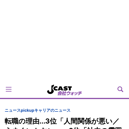
ニュースpickup
キャリアのニュース
転職の理由...3位「人間関係が悪い／