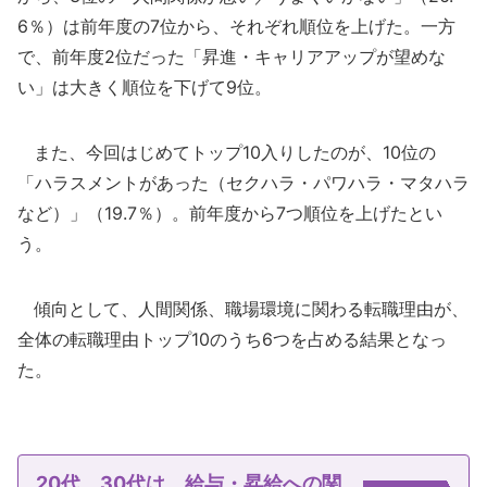
6％）は前年度の7位から、それぞれ順位を上げた。一方
で、前年度2位だった「昇進・キャリアアップが望めな
い」は大きく順位を下げて9位。
また、今回はじめてトップ10入りしたのが、10位の
「ハラスメントがあった（セクハラ・パワハラ・マタハラ
など）」（19.7％）。前年度から7つ順位を上げたとい
う。
傾向として、人間関係、職場環境に関わる転職理由が、
全体の転職理由トップ10のうち6つを占める結果となっ
た。
20代、30代は、給与・昇給への関