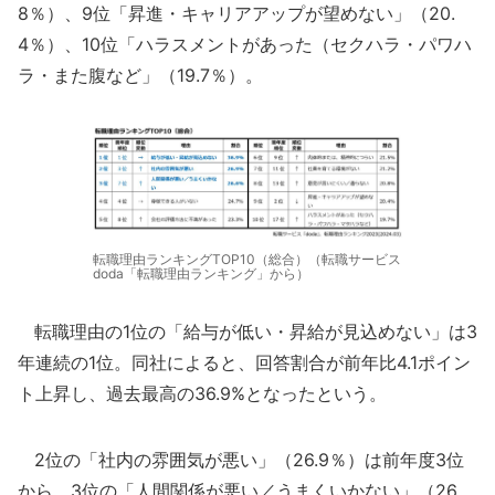
8％）、9位「昇進・キャリアアップが望めない」（20.
4％）、10位「ハラスメントがあった（セクハラ・パワハ
ラ・また腹など」（19.7％）。
転職理由ランキングTOP10（総合）（転職サービス
doda「転職理由ランキング」から）
転職理由の1位の「給与が低い・昇給が見込めない」は3
年連続の1位。同社によると、回答割合が前年比4.1ポイン
ト上昇し、過去最高の36.9%となったという。
2位の「社内の雰囲気が悪い」（26.9％）は前年度3位
から、3位の「人間関係が悪い／うまくいかない」（26.