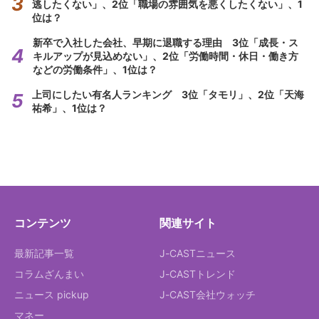
逃したくない」、2位「職場の雰囲気を悪くしたくない」、1
位は？
新卒で入社した会社、早期に退職する理由 3位「成長・ス
キルアップが見込めない」、2位「労働時間・休日・働き方
などの労働条件」、1位は？
上司にしたい有名人ランキング 3位「タモリ」、2位「天海
祐希」、1位は？
コンテンツ
関連サイト
最新記事一覧
J-CASTニュース
コラムざんまい
J-CASTトレンド
ニュース pickup
J-CAST会社ウォッチ
マネー