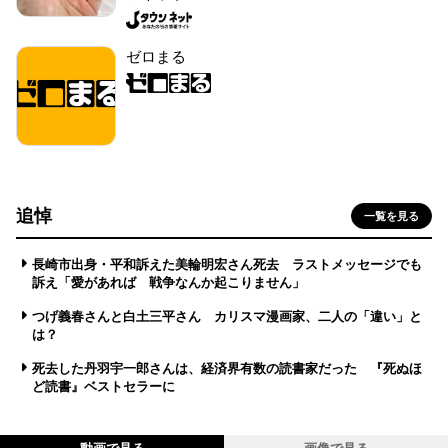
ゼロまる
追悼
一覧を見る
長崎市出身・平和訴えた美輪明宏さん死去 ラストメッセージでも
訴え「愛があれば 戦争なんか起こりません」
つげ義春さんと白土三平さん カリスマ漫画家、二人の「違い」と
は？
死去した丹羽宇一郎さんは、経済界有数の読書家だった 『死ぬほ
ど読書』ベストセラーに