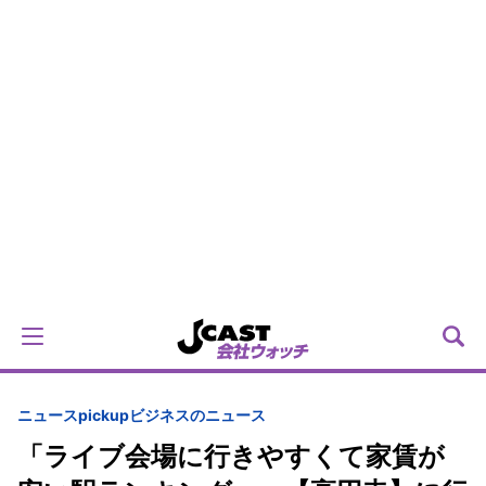
ニュースpickup
ビジネスのニュース
「ライブ会場に行きやすくて家賃が