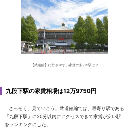
【武道館】に行きやすい家賃の安い5駅は？
九段下駅の家賃相場は12万9750円
さっそく、見ていこう。武道館編では、最寄り駅である
「九段下駅」に20分以内にアクセスできて家賃が安い駅
をランキングにした。