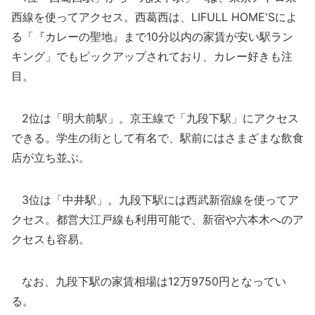
西線を使ってアクセス。西葛西は、LIFULL HOME'Sによ
る「『カレーの聖地』まで10分以内の家賃が安い駅ラン
キング」でもピックアップされており、カレー好きも注
目。
2位は「明大前駅」。京王線で「九段下駅」にアクセス
できる。学生の街として有名で、駅前にはさまざまな飲食
店が立ち並ぶ。
3位は「中井駅」。九段下駅には西武新宿線を使ってア
クセス。都営大江戸線も利用可能で、新宿や六本木へのア
クセスも容易。
なお、九段下駅の家賃相場は12万9750円となってい
る。