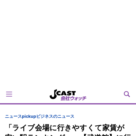
ニュースpickup
ビジネスのニュース
「ライブ会場に行きやすくて家賃が