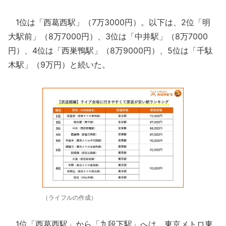
1位は「西葛西駅」（7万3000円）。以下は、2位「明
大駅前」（8万7000円）、3位は「中井駅」（8万7000
円）、4位は「西巣鴨駅」（8万9000円）、5位は「千駄
木駅」（9万円）と続いた。
（ライフルの作成）
1位「西葛西駅」から「九段下駅」へは、東京メトロ東