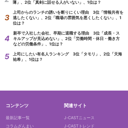
薄」、2位「真剣に話せる人がいない」、1位は？
上司からのランチの誘いを断りにくい理由 3位「情報共有を
逃したくない」、2位「職場の雰囲気を悪くしたくない」、1
位は？
新卒で入社した会社、早期に退職する理由 3位「成長・ス
キルアップが見込めない」、2位「労働時間・休日・働き方
などの労働条件」、1位は？
上司にしたい有名人ランキング 3位「タモリ」、2位「天海
祐希」、1位は？
コンテンツ
関連サイト
最新記事一覧
J-CASTニュース
コラムざんまい
J-CASTトレンド