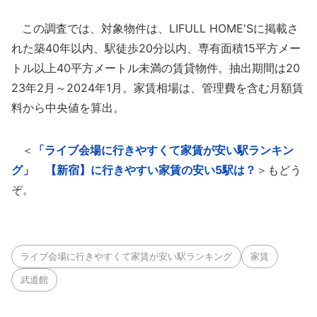
この調査では、対象物件は、LIFULL HOME'Sに掲載さ
れた築40年以内、駅徒歩20分以内、専有面積15平方メー
トル以上40平方メートル未満の賃貸物件。抽出期間は20
23年2月～2024年1月。家賃相場は、管理費を含む月額賃
料から中央値を算出。
＜
「ライブ会場に行きやすくて家賃が安い駅ランキン
グ」 【新宿】に行きやすい家賃の安い5駅は？
＞もどう
ぞ。
ライブ会場に行きやすくて家賃が安い駅ランキング
家賃
武道館