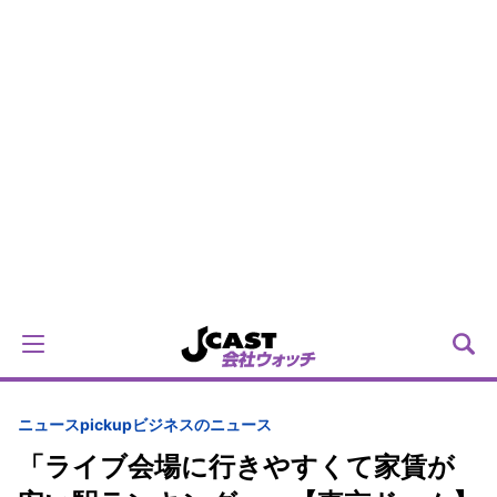
ニュースpickup
ビジネスのニュース
「ライブ会場に行きやすくて家賃が