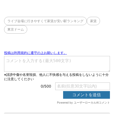
ライブ会場に行きやすくて家賃が安い駅ランキング
家賃
東京ドーム