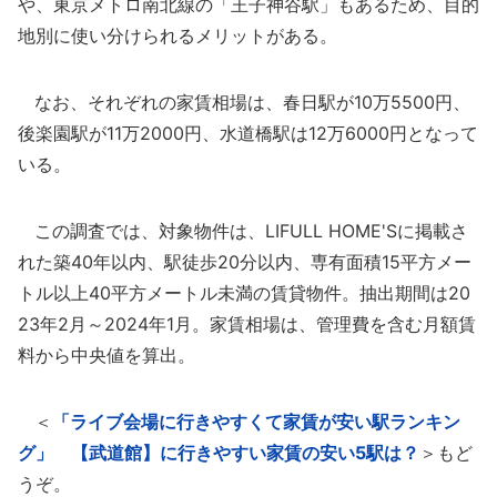
や、東京メトロ南北線の「王子神谷駅」もあるため、目的
地別に使い分けられるメリットがある。
なお、それぞれの家賃相場は、春日駅が10万5500円、
後楽園駅が11万2000円、水道橋駅は12万6000円となって
いる。
この調査では、対象物件は、LIFULL HOME'Sに掲載さ
れた築40年以内、駅徒歩20分以内、専有面積15平方メー
トル以上40平方メートル未満の賃貸物件。抽出期間は20
23年2月～2024年1月。家賃相場は、管理費を含む月額賃
料から中央値を算出。
＜
「ライブ会場に行きやすくて家賃が安い駅ランキン
グ」 【武道館】に行きやすい家賃の安い5駅は？
＞もど
うぞ。