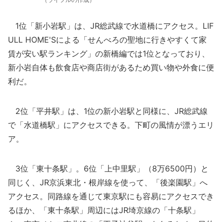
1位「新小岩駅」は、JR総武線で水道橋にアクセス。LIF
ULL HOME'Sによる「せんべろの聖地に行きやすくて家
賃が安い駅ランキング」の新橋編では1位となっており、
新小岩自体も飲食店や商店街があるため買い物や外食に便
利だ。
2位「平井駅」は、1位の新小岩駅と同様に、JR総武線
で「水道橋駅」にアクセスできる。下町の風情が漂うエリ
ア。
3位「東十条駅」。6位「上中里駅」（8万6500円）と
同じく、JR京浜東北・根岸線を使って、「後楽園駅」へ
アクセス。同路線を通じて東京駅にも容易にアクセスでき
るほか、「東十条駅」周辺にはJR埼京線の「十条駅」